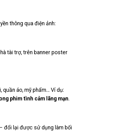
ruyền thông qua điện ảnh:
à tài trợ, trên banner poster
i, quần áo, mỹ phẩm… Ví dụ:
rong phim tình cảm lãng mạn
.
 – đổi lại được sử dụng làm bối