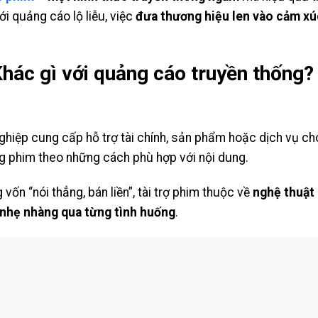
với quảng cáo lộ liễu, việc
đưa thương hiệu len vào cảm xú
 Khác gì với quảng cáo truyền thống?
nghiệp cung cấp hỗ trợ tài chính, sản phẩm hoặc dịch vụ ch
g phim theo những cách phù hợp với nội dung.
vốn “nói thẳng, bán liền”, tài trợ phim thuộc về
nghệ thuật
 nhẹ nhàng qua từng tình huống
.