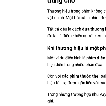
đúng chỗ
Thương hiệu trong phim không cầ
vật chính. Một bối cảnh phim đ
Tất cả đều là cách
đưa thương h
đó lại là điểm khiến người xem c
Khi thương hiệu là một p
Một ví dụ điển hình là
phim điện
hiện diện trong nhiều phân đoạn
Còn với
các phim thuộc thể loạ
hiệu tài trợ được gắn liền với c
Trong những trường hợp như vậy
giả.