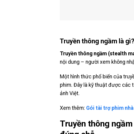
Truyền thông ngầm là gì
Truyền thông ngầm (stealth ma
nội dung – người xem không nhậ
Một hình thức phổ biến của truy
phim. Đây là kỹ thuật được các t
ảnh Việt.
Xem thêm:
Gói tài trợ phim nhà
Truyền thông ngầm 