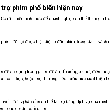
 trợ phim phổ biến hiện nay
n. Có rất nhiều hình thức để doanh nghiệp có thể tham gia t
him, đổi lại được hiện diện ở đầu phim, trong danh sách nh
để sử dụng trong phim: đồ ăn, đồ uống, xe hơi, điện thoạ
m có cảnh tiệc; hoặc một thương hiệu
nước hoa xuất hiện t
huyển, đơn vị hậu cần có thể tài trợ bằng dịch vụ của mình
n trong credit cuối phim.