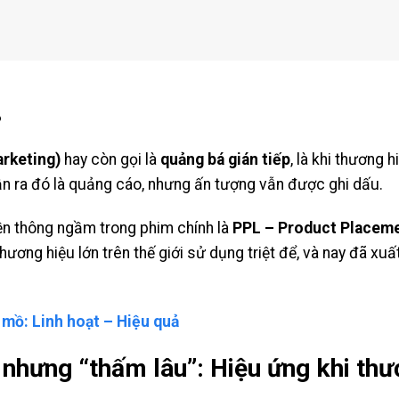
?
rketing)
hay còn gọi là
quảng bá gián tiếp
, là khi thương 
n ra đó là quảng cáo, nhưng ấn tượng vẫn được ghi dấu.
ền thông ngầm trong phim chính là
PPL – Product Placem
hương hiệu lớn trên thế giới sử dụng triệt để, và nay đã xuấ
 mồ: Linh hoạt – Hiệu quả
nhưng “thấm lâu”: Hiệu ứng khi thư