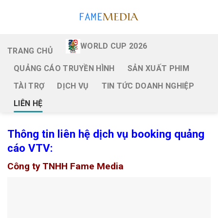
Skip
to
content
WORLD CUP 2026
TRANG CHỦ
QUẢNG CÁO TRUYỀN HÌNH
SẢN XUẤT PHIM
TÀI TRỢ
DỊCH VỤ
TIN TỨC DOANH NGHIỆP
LIÊN HỆ
Thông tin liên hệ dịch vụ booking quảng
cáo VTV:
Công ty TNHH Fame Media