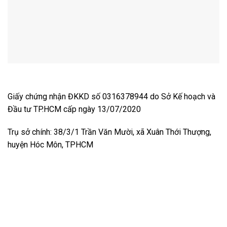
Giấy chứng nhận ĐKKD số 0316378944 do Sở Kế hoạch và
Đầu tư TP.HCM cấp ngày 13/07/2020
Trụ sở chính: 38/3/1 Trần Văn Mười, xã Xuân Thới Thượng,
huyện Hóc Môn, TPHCM