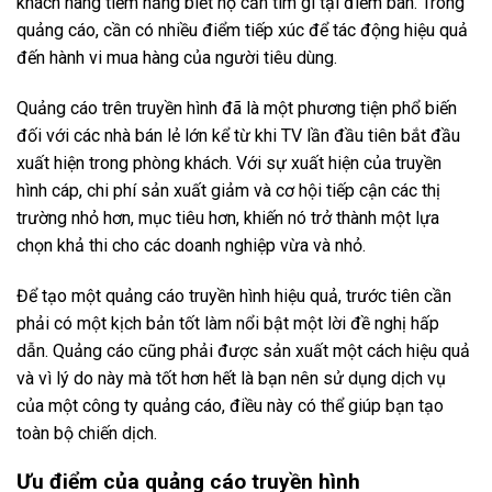
khách hàng tiềm năng biết họ cần tìm gì tại điểm bán. Trong
quảng cáo, cần có nhiều điểm tiếp xúc để tác động hiệu quả
đến hành vi mua hàng của người tiêu dùng.
Quảng cáo trên truyền hình đã là một phương tiện phổ biến
đối với các nhà bán lẻ lớn kể từ khi TV lần đầu tiên bắt đầu
xuất hiện trong phòng khách.
Với sự xuất hiện của truyền
hình cáp, chi phí sản xuất giảm và cơ hội tiếp cận các thị
trường nhỏ hơn, mục tiêu hơn, khiến nó trở thành một lựa
chọn khả thi cho các doanh nghiệp vừa và nhỏ.
Để tạo một quảng cáo truyền hình hiệu quả, trước tiên cần
phải có một kịch bản tốt làm nổi bật một lời đề nghị hấp
dẫn. Quảng cáo cũng phải được sản xuất một cách hiệu quả
và vì lý do này mà tốt hơn hết là bạn nên sử dụng dịch vụ
của một công ty quảng cáo, điều này có thể giúp bạn tạo
toàn bộ chiến dịch.
Ưu điểm của quảng cáo truyền hình