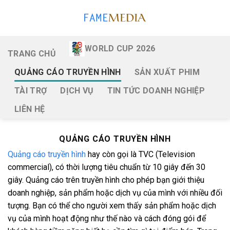
Skip
to
content
WORLD CUP 2026
TRANG CHỦ
QUẢNG CÁO TRUYỀN HÌNH
SẢN XUẤT PHIM
TÀI TRỢ
DỊCH VỤ
TIN TỨC DOANH NGHIỆP
LIÊN HỆ
QUẢNG CÁO TRUYỀN HÌNH
Quảng cáo truyền hình
hay còn gọi là TVC (Television
commercial), có thời lượng tiêu chuẩn từ 10 giây đến 30
giây.
Quảng cáo trên truyền hình cho phép bạn giới thiệu
doanh nghiệp, sản phẩm hoặc dịch vụ của mình với nhiều đối
tượng. Bạn có thể cho người xem thấy sản phẩm hoặc dịch
vụ của mình hoạt động như thế nào và cách đóng gói để