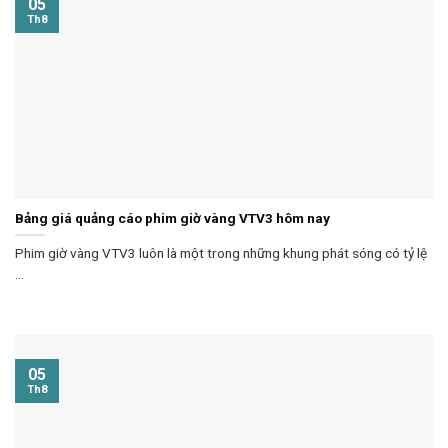
05
Th8
Bảng giá quảng cáo phim giờ vàng VTV3 hôm nay
Phim giờ vàng VTV3 luôn là một trong những khung phát sóng có tỷ lệ
...
05
Th8