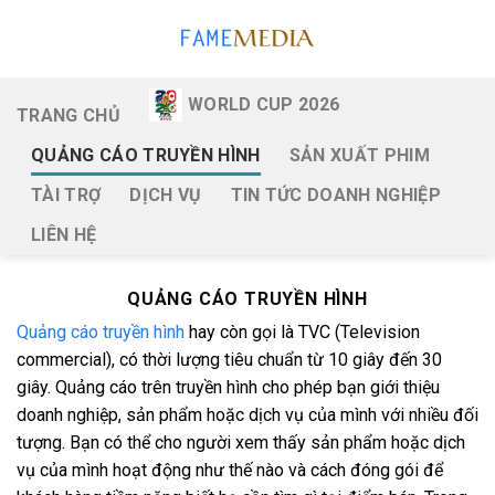
Skip
to
content
WORLD CUP 2026
TRANG CHỦ
QUẢNG CÁO TRUYỀN HÌNH
SẢN XUẤT PHIM
TÀI TRỢ
DỊCH VỤ
TIN TỨC DOANH NGHIỆP
LIÊN HỆ
QUẢNG CÁO TRUYỀN HÌNH
Quảng cáo truyền hình
hay còn gọi là TVC (Television
commercial), có thời lượng tiêu chuẩn từ 10 giây đến 30
giây.
Quảng cáo trên truyền hình cho phép bạn giới thiệu
doanh nghiệp, sản phẩm hoặc dịch vụ của mình với nhiều đối
tượng. Bạn có thể cho người xem thấy sản phẩm hoặc dịch
vụ của mình hoạt động như thế nào và cách đóng gói để