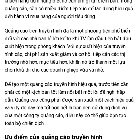
khách hàng tiềm năng biết họ cần tìm gì tại điểm bán. Trong
quảng cáo, cần có nhiều điểm tiếp xúc để tác động hiệu quả
đến hành vi mua hàng của người tiêu dùng.
Quảng cáo trên truyền hình đã là một phương tiện phổ biến
đối với các nhà bán lẻ lớn kể từ khi TV lần đầu tiên bắt đầu
xuất hiện trong phòng khách.
Với sự xuất hiện của truyền
hình cáp, chi phí sản xuất giảm và cơ hội tiếp cận các thị
trường nhỏ hơn, mục tiêu hơn, khiến nó trở thành một lựa
chọn khả thi cho các doanh nghiệp vừa và nhỏ.
Để tạo một quảng cáo truyền hình hiệu quả, trước tiên cần
phải có một kịch bản tốt làm nổi bật một lời đề nghị hấp
dẫn. Quảng cáo cũng phải được sản xuất một cách hiệu quả
và vì lý do này mà tốt hơn hết là bạn nên sử dụng dịch vụ
của một công ty quảng cáo, điều này có thể giúp bạn tạo
toàn bộ chiến dịch.
Ưu điểm của quảng cáo truyền hình