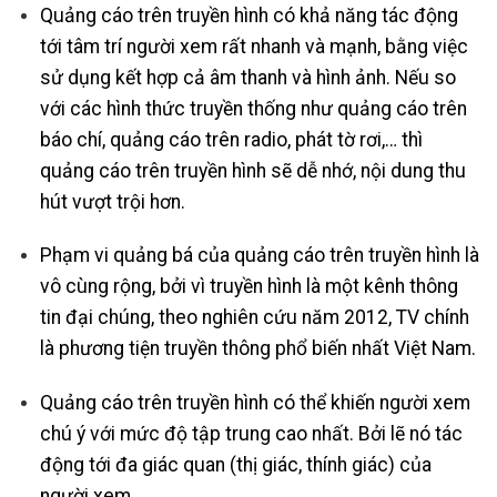
Quảng cáo trên truyền hình có khả năng tác động
tới tâm trí người xem rất nhanh và mạnh, bằng việc
sử dụng kết hợp cả âm thanh và hình ảnh. Nếu so
với các hình thức truyền thống như quảng cáo trên
báo chí, quảng cáo trên radio, phát tờ rơi,… thì
quảng cáo trên truyền hình sẽ dễ nhớ, nội dung thu
hút vượt trội hơn.
Phạm vi quảng bá của quảng cáo trên truyền hình là
vô cùng rộng, bởi vì truyền hình là một kênh thông
tin đại chúng, theo nghiên cứu năm 2012, TV chính
là phương tiện truyền thông phổ biến nhất Việt Nam.
Quảng cáo trên truyền hình có thể khiến người xem
chú ý với mức độ tập trung cao nhất. Bởi lẽ nó tác
động tới đa giác quan (thị giác, thính giác) của
người xem.