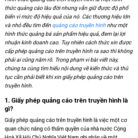
thức quảng cáo lâu đời nhưng vẫn giữ được độ phổ
biến vì mức độ hiệu quả của nó. Các thương hiệu lớn
và nhỏ đều tìm đến
quảng cáo truyền hình
như một
hình thức quảng bá sản phẩm hiệu quả, đem lại lợi
nhuận kinh doanh cao. Tuy nhiên cách thức xin được
cấp phép quảng cáo trên truyền hình ra sao thì không
phải ai cũng nắm rõ. Trong phạm vi bài viết này,
chúng ta cùng tìm hiểu nội dung về kiến thức và thủ
tục cần phải biết khi xin giấy phép quảng cáo trên
truyền hình.
1. Giấy phép quảng cáo trên truyền hình là
gì?
Giấy phép quảng cáo trên truyền hình là việc một cơ
quan chức năng có thẩm quyền của nhà nước Cộng
Hoà Xã Hội Chủ Nghĩa Việt Nam ghi nhận về một