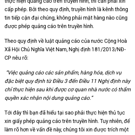
thực hiện quảng cáo trên truyền hình, thì cần phải xin
cấp phép. Bởi theo quy định, truyền hình là kênh thông
tin tiếp cận đại chúng, không phải mặt hàng nào cũng
được phép quảng cáo trên truyền hình.
Theo quy định về luật quảng cáo của nước Cộng Hoà
Xã Hội Chủ Nghĩa Việt Nam, Nghị định 181/2013/NĐ-
CP nêu rõ:
“Việc quảng cáo các sản phẩm, hàng hóa, dịch vụ
đặc biệt quy định từ Điều 3 đến Điều 11 Nghị định này
chỉ thực hiện sau khi được cơ quan nhà nước có thẩm
quyền xác nhận nội dung quảng cáo.”
Tới đây thì bạn đã hiểu tại sao phải thực hiện thủ tục
xin giấy phép quảng cáo trên truyền hình. Tuy nhiên, để
làm rõ hơn về vấn đề này, chúng tôi xin được trích một