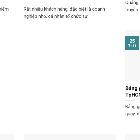
Quảng 
chiếm
Rất nhiều khách hàng, đặc biệt là doanh
truyền 
nghiệp nhỏ, cá nhân tổ chức sự ...
25
Th11
Bảng g
TpHC
Bảng g
quay, d