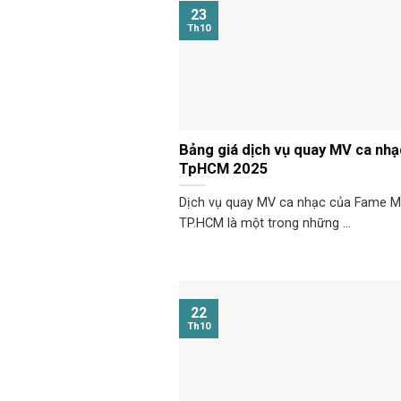
23
Th10
Bảng giá dịch vụ quay MV ca nhạc
TpHCM 2025
Dịch vụ quay MV ca nhạc của Fame Me
TP.HCM là một trong những ...
22
Th10