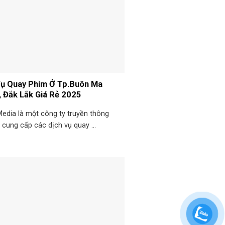
Vụ Quay Phim Ở Tp.Buôn Ma
, Đắk Lắk Giá Rẻ 2025
edia là một công ty truyền thông
cung cấp các dịch vụ quay ...