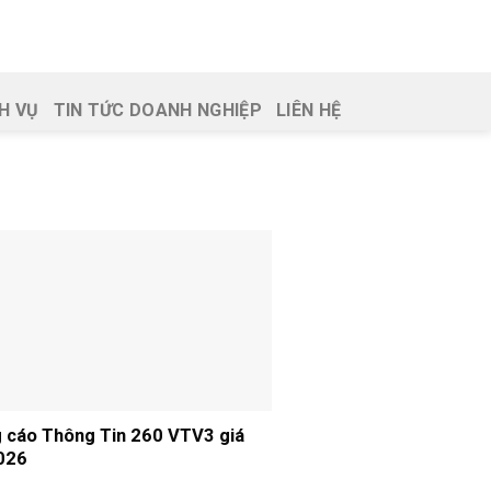
H VỤ
TIN TỨC DOANH NGHIỆP
LIÊN HỆ
 cáo Thông Tin 260 VTV3 giá
026