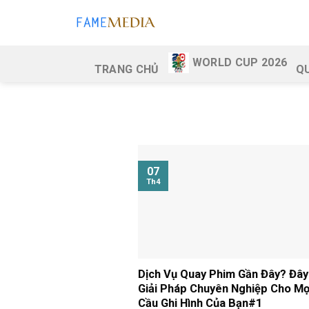
Skip
to
content
WORLD CUP 2026
TRANG CHỦ
Q
07
Th4
Dịch Vụ Quay Phim Gần Đây? Đây
Giải Pháp Chuyên Nghiệp Cho Mọ
Cầu Ghi Hình Của Bạn#1