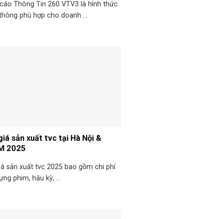
cáo Thông Tin 260 VTV3 là hình thức
thông phù hợp cho doanh ...
iá sản xuất tvc tại Hà Nội &
M 2025
iá sản xuất tvc 2025 bao gồm chi phí
ựng phim, hậu kỳ, ...