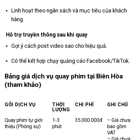
Linh hoạt theo ngân sách và mục tiêu của khách
hàng.
Hỗ trợ truyền thông sau khi quay
Gợi ý cách post video sao cho hiệu quả.
Có thể kết hợp chạy quảng cáo Facebook/TikTok.
Bảng giá dịch vụ quay phim tại Biên Hòa
(tham khảo)
GÓI DỊCH VỤ
THỜI
CHI PHÍ
GHI CHÚ
LƯỢNG
Quay phim tự giới
1-3
35.000.000đ
– Giá chưa
thiệu (Phóng sự)
phút
bao gồm
VAT
– Giá chưa