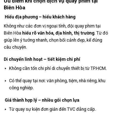
Ưu điểm khi chọn dịch vụ quay phim tại
Biên Hòa
Hiểu địa phương – hiểu khách hàng
Không như các đơn vị ngoại tỉnh, đội quay phim tại
Biên Hòa
hiểu rõ văn hóa, địa hình, thị trường
. Từ đó
giúp lên ý tưởng nhanh, chọn bối cảnh đẹp, kể đúng
câu chuyện.
Di chuyển linh hoạt – tiết kiệm chi phí
Không cần tốn chi phí di chuyển thiết bị từ TP.HCM.
Có thể quay tại nơi: văn phòng, tiệm, nhà riêng, khu
công nghiệp.
Giá thành hợp lý – nhiều gói chọn lựa
Từ quay sự kiện đơn giản đến TVC đẳng cấp.