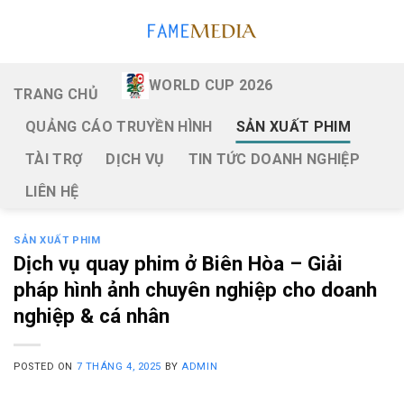
Skip
to
content
WORLD CUP 2026
TRANG CHỦ
QUẢNG CÁO TRUYỀN HÌNH
SẢN XUẤT PHIM
TÀI TRỢ
DỊCH VỤ
TIN TỨC DOANH NGHIỆP
LIÊN HỆ
SẢN XUẤT PHIM
Dịch vụ quay phim ở Biên Hòa – Giải
pháp hình ảnh chuyên nghiệp cho doanh
nghiệp & cá nhân
POSTED ON
7 THÁNG 4, 2025
BY
ADMIN