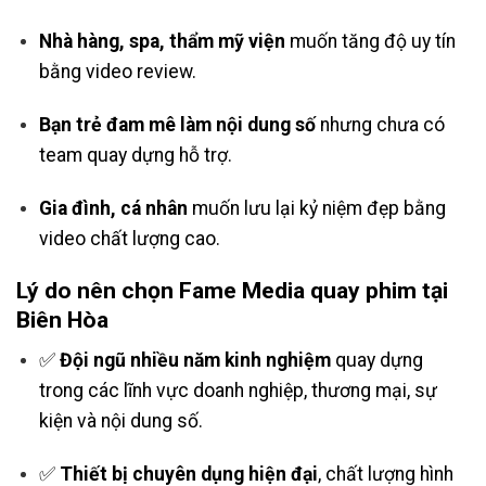
Nhà hàng, spa, thẩm mỹ viện
muốn tăng độ uy tín
bằng video review.
Bạn trẻ đam mê làm nội dung số
nhưng chưa có
team quay dựng hỗ trợ.
Gia đình, cá nhân
muốn lưu lại kỷ niệm đẹp bằng
video chất lượng cao.
Lý do nên chọn Fame Media quay phim tại
Biên Hòa
✅
Đội ngũ nhiều năm kinh nghiệm
quay dựng
trong các lĩnh vực doanh nghiệp, thương mại, sự
kiện và nội dung số.
✅
Thiết bị chuyên dụng hiện đại
, chất lượng hình