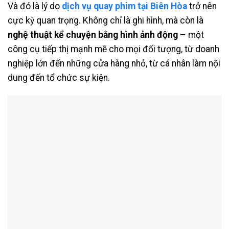
Và đó là lý do
dịch vụ quay phim tại Biên Hòa
trở nên
cực kỳ quan trọng. Không chỉ là ghi hình, mà còn là
nghệ thuật kể chuyện bằng hình ảnh động
– một
công cụ tiếp thị mạnh mẽ cho mọi đối tượng, từ doanh
nghiệp lớn đến những cửa hàng nhỏ, từ cá nhân làm nội
dung đến tổ chức sự kiện.