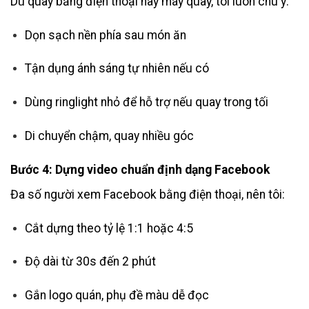
Dù quay bằng điện thoại hay máy quay, tôi luôn chú ý:
Dọn sạch nền phía sau món ăn
Tận dụng ánh sáng tự nhiên nếu có
Dùng ringlight nhỏ để hỗ trợ nếu quay trong tối
Di chuyển chậm, quay nhiều góc
Bước 4: Dựng video chuẩn định dạng Facebook
Đa số người xem Facebook bằng điện thoại, nên tôi:
Cắt dựng theo tỷ lệ 1:1 hoặc 4:5
Độ dài từ 30s đến 2 phút
Gắn logo quán, phụ đề màu dễ đọc