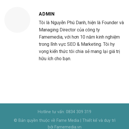
ADMIN
Tôi là Nguyễn Phú Danh, hiện là Founder và
Managing Director của công ty
Famemedia, với hơn 10 năm kinh nghiệm
trong lĩnh vực SEO & Marketing. Tôi hy
vọng kiến thức tôi chia sẻ mang lại giá trị
hữu ích cho bạn.
Hotline tư vấn: 0834 309 319
© Bản quyền thuộc về Fame Media | Thiết kế và duy trì
bởi Famemedia.vn