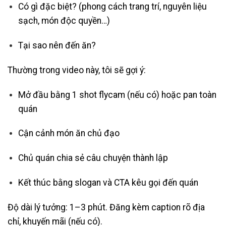
Có gì đặc biệt? (phong cách trang trí, nguyên liệu
sạch, món độc quyền…)
Tại sao nên đến ăn?
Thường trong video này, tôi sẽ gợi ý:
Mở đầu bằng 1 shot flycam (nếu có) hoặc pan toàn
quán
Cận cảnh món ăn chủ đạo
Chủ quán chia sẻ câu chuyện thành lập
Kết thúc bằng slogan và CTA kêu gọi đến quán
Độ dài lý tưởng: 1–3 phút. Đăng kèm caption rõ địa
chỉ, khuyến mãi (nếu có).