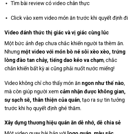
Tìm bài review có video chân thực
Click vào xem video món ăn trước khi quyết định đi
Video đánh thức thị giác và vị giác cùng lúc
Một bức ảnh đẹp chưa chắc khiến người ta thèm ăn.
Nhưng
một video với món bò né sôi xèo xèo, trứng
lòng đào tan chảy, tiếng dao kéo va chạm
, chắc
chắn khiến bất kỳ ai cũng phải nuốt nước miếng!
Video không chỉ cho thấy món ăn
ngon như thế nào
,
mà còn giúp người xem
cảm nhận được không gian,
sự sạch sẽ, thân thiện của quán
, tạo ra sự tin tưởng
trước khi họ quyết định ghé thăm.
Xây dựng thương hiệu quán ăn dễ nhớ, dễ chia sẻ
Một video quay bài bản với
logo quán, màu sắc