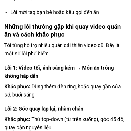
Lời mời tag bạn bè hoặc kêu gọi đến ăn
Những lỗi thường gặp khi quay video quán
ăn và cách khắc phục
Tôi từng hỗ trợ nhiều quán cải thiện video cũ. Đây là
một số lỗi phổ biến:
Lỗi 1: Video tối, ánh sáng kém → Món ăn trông
không hấp dẫn
Khắc phục:
Dùng thêm đèn ring, hoặc quay gần cửa
sổ, buổi sáng
Lỗi 2: Góc quay lặp lại, nhàm chán
Khắc phục:
Thử top-down (từ trên xuống), góc 45 độ,
quay cận nguyên liệu