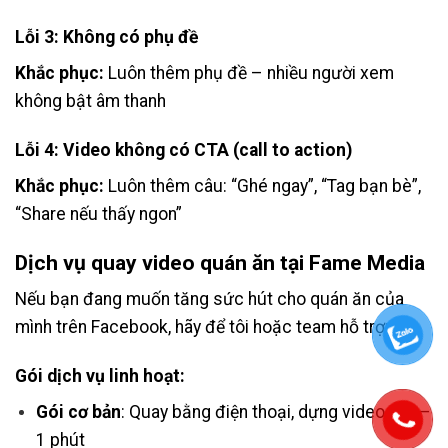
Lỗi 3: Không có phụ đề
Khắc phục:
Luôn thêm phụ đề – nhiều người xem
không bật âm thanh
Lỗi 4: Video không có CTA (call to action)
Khắc phục:
Luôn thêm câu: “Ghé ngay”, “Tag bạn bè”,
“Share nếu thấy ngon”
Dịch vụ quay video quán ăn tại Fame Media
Nếu bạn đang muốn tăng sức hút cho quán ăn của
mình trên Facebook, hãy để tôi hoặc team hỗ trợ:
Gói dịch vụ linh hoạt:
Gói cơ bản
: Quay bằng điện thoại, dựng video 30s–
1 phút