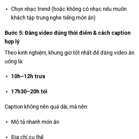
Chọn nhạc trend (hoặc không có nhạc nếu muốn
khách tập trung nghe tiếng món ăn)
Bước 5: Đăng video đúng thời điểm & cách caption
hợp lý
Theo kinh nghiệm, khung giờ tốt nhất để đăng video ăn
uống là:
10h–12h trưa
17h30–20h tối
Caption không nên quá dài, mà nên:
Mô tả nhanh món ăn
Địa chỉ cụ thể