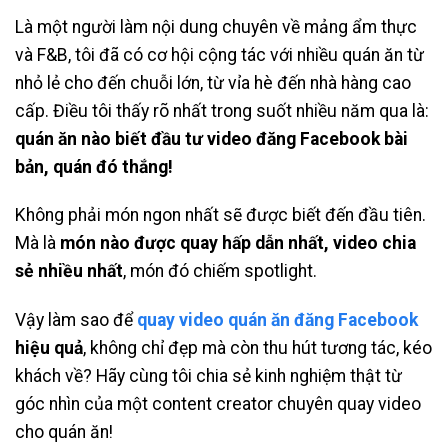
Là một người làm nội dung chuyên về mảng ẩm thực
và F&B, tôi đã có cơ hội cộng tác với nhiều quán ăn từ
nhỏ lẻ cho đến chuỗi lớn, từ vỉa hè đến nhà hàng cao
cấp. Điều tôi thấy rõ nhất trong suốt nhiều năm qua là:
quán ăn nào biết đầu tư video đăng Facebook bài
bản, quán đó thắng!
Không phải món ngon nhất sẽ được biết đến đầu tiên.
Mà là
món nào được quay hấp dẫn nhất, video chia
sẻ nhiều nhất
, món đó chiếm spotlight.
Vậy làm sao để
quay video quán ăn đăng Facebook
hiệu quả
, không chỉ đẹp mà còn thu hút tương tác, kéo
khách về? Hãy cùng tôi chia sẻ kinh nghiệm thật từ
góc nhìn của một content creator chuyên quay video
cho quán ăn!