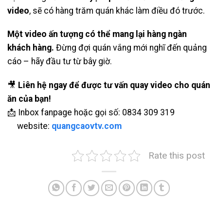
video
, sẽ có hàng trăm quán khác làm điều đó trước.
Một video ấn tượng có thể mang lại hàng ngàn
khách hàng.
Đừng đợi quán vắng mới nghĩ đến quảng
cáo – hãy đầu tư từ bây giờ.
🎥
Liên hệ ngay để được tư vấn quay video cho quán
ăn của bạn!
📩 Inbox fanpage hoặc gọi số: 0834 309 319
website:
quangcaovtv.com
Rate this post