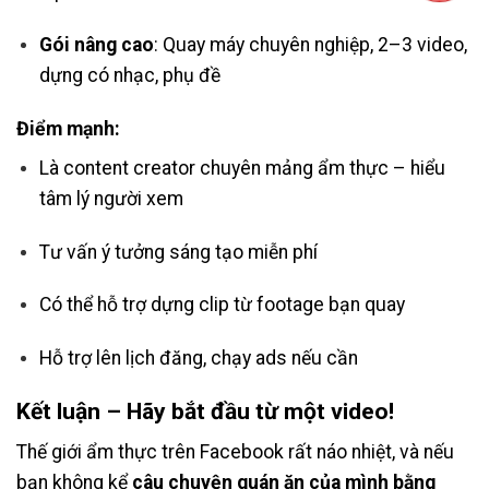
Gói nâng cao
: Quay máy chuyên nghiệp, 2–3 video,
dựng có nhạc, phụ đề
Điểm mạnh:
Là content creator chuyên mảng ẩm thực – hiểu
tâm lý người xem
Tư vấn ý tưởng sáng tạo miễn phí
Có thể hỗ trợ dựng clip từ footage bạn quay
Hỗ trợ lên lịch đăng, chạy ads nếu cần
Kết luận – Hãy bắt đầu từ một video!
Thế giới ẩm thực trên Facebook rất náo nhiệt, và nếu
bạn không kể
câu chuyện quán ăn của mình bằng