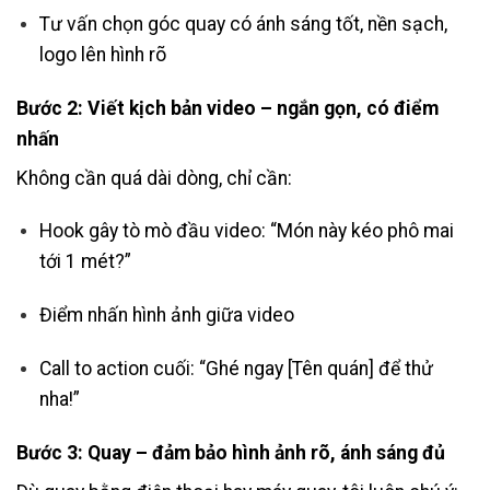
Tư vấn chọn góc quay có ánh sáng tốt, nền sạch,
logo lên hình rõ
Bước 2: Viết kịch bản video – ngắn gọn, có điểm
nhấn
Không cần quá dài dòng, chỉ cần:
Hook gây tò mò đầu video: “Món này kéo phô mai
tới 1 mét?”
Điểm nhấn hình ảnh giữa video
Call to action cuối: “Ghé ngay [Tên quán] để thử
nha!”
Bước 3: Quay – đảm bảo hình ảnh rõ, ánh sáng đủ