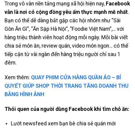
Trong vô vàn nền tảng mạng xã hội hiện nay,
Facebook
vẫn là nơi có cộng đồng yêu ẩm thực mạnh mẽ nhất
.
Bạn có thể dễ dàng bắt gặp các hội nhóm như “Sài
Gòn Ăn Gì”, “Ăn Sập Hà Nội”, “Foodie Việt Nam”,… với
hàng triệu thành viên hoạt động mỗi ngày. Mỗi bài viết
chia sẻ món ăn, review quán, video món ngon… có thể
tiếp cận từ vài ngàn đến hàng triệu người chỉ sau 1
đêm.
Xem thêm:
QUAY PHIM CỬA HÀNG QUẦN ÁO – BÍ
QUYẾT GIÚP SHOP THỜI TRANG TĂNG DOANH THU
BẰNG HÌNH ẢNH
Thói quen của người dùng Facebook khi tìm chỗ ăn:
Lướt newsfeed xem bạn bè chia sẻ quán mới