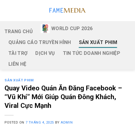
Skip
to
content
WORLD CUP 2026
TRANG CHỦ
QUẢNG CÁO TRUYỀN HÌNH
SẢN XUẤT PHIM
TÀI TRỢ
DỊCH VỤ
TIN TỨC DOANH NGHIỆP
LIÊN HỆ
SẢN XUẤT PHIM
Quay Video Quán Ăn Đăng Facebook –
“Vũ Khí” Mới Giúp Quán Đông Khách,
Viral Cực Mạnh
POSTED ON
7 THÁNG 4, 2025
BY
ADMIN