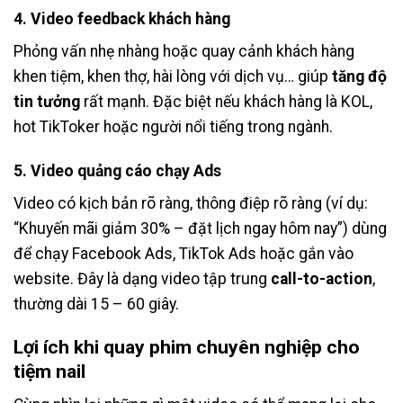
4. Video feedback khách hàng
Phỏng vấn nhẹ nhàng hoặc quay cảnh khách hàng
khen tiệm, khen thợ, hài lòng với dịch vụ… giúp
tăng độ
tin tưởng
rất mạnh. Đặc biệt nếu khách hàng là KOL,
hot TikToker hoặc người nổi tiếng trong ngành.
5. Video quảng cáo chạy Ads
Video có kịch bản rõ ràng, thông điệp rõ ràng (ví dụ:
“Khuyến mãi giảm 30% – đặt lịch ngay hôm nay”) dùng
để chạy Facebook Ads, TikTok Ads hoặc gắn vào
website. Đây là dạng video tập trung
call-to-action
,
thường dài 15 – 60 giây.
Lợi ích khi quay phim chuyên nghiệp cho
tiệm nail