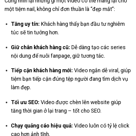
Cùng nhìn lại những gì một video có thể mang lại cho
một tiệm nail, không chỉ đơn thuần là “đẹp mắt”:
Tăng uy tín:
Khách hàng thấy bạn đầu tư nghiêm
túc sẽ tin tưởng hơn.
Giữ chân khách hàng cũ:
Dễ dàng tạo các series
nội dung để nuôi fanpage, giữ tương tác.
Tiếp cận khách hàng mới:
Video ngắn dễ viral, giúp
tiệm bạn tiếp cận đúng tệp người đang tìm dịch vụ
làm đẹp.
Tối ưu SEO:
Video được chèn lên website giúp
tăng thời gian ở lại trang – tốt cho SEO.
Chạy quảng cáo hiệu quả:
Video luôn có tỷ lệ click
cao hơn ảnh tĩnh.