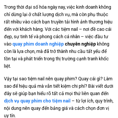
Trong thời đại số hóa ngày nay, việc kinh doanh không
chỉ dừng lại ở chất lượng dịch vụ, mà còn phụ thuộc
rất nhiều vào cách bạn truyền tải hình ảnh thương hiệu
đến với khách hàng. Với các tiệm nail – nơi đề cao cái
đẹp, sự tinh tế và phong cách cá nhân – việc đầu tư
vào
quay phim doanh nghiệp
chuyên nghiệp
không
còn là lựa chọn, mà đã trở thành nhu cầu tất yếu để
tồn tại và phát triển trong thị trường cạnh tranh khốc
liệt.
Vậy tại sao tiệm nail nên quay phim? Quay cái gì? Làm
sao để hiệu quả mà vẫn tiết kiệm chi phí? Bài viết dưới
đây sẽ giúp bạn hiểu rõ tất cả mọi thứ liên quan đến
dịch vụ quay phim cho tiệm nail
– từ lợi ích, quy trình,
nội dung nên quay đến bảng giá và cách chọn đơn vị
uy tín.