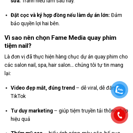
sửa:
Tránh hiểu lầm sau này.
Đặt cọc và ký hợp đồng nếu làm dự án lớn:
Đảm
bảo quyền lợi hai bên.
Vì sao nên chọn Fame Media quay phim
tiệm nail?
Là đơn vị đã thực hiện hàng chục dự án quay phim cho
các salon nail, spa, hair salon… chúng tôi tự tin mang
lại:
Video đẹp mắt, đúng trend
– dễ viral, dễ đăng
TikTok
Tư duy marketing
– giúp tiệm truyền tải thông điệp
hiệu quả