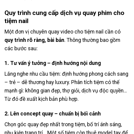
Quy trình cung cấp dịch vụ quay phim cho
tiệm nail
Một đơn vị chuyên quay video cho tiệm nail cần có
quy trình rõ ràng, bài bản
. Thông thường bao gồm
các bước sau:
1. Tư vấn ý tưởng – định hướng nội dung
Lắng nghe nhu cầu tiệm: định hướng phong cách sang
– trẻ – dễ thương hay luxury. Phân tích tiệm có thế
mạnh gì: không gian đẹp, thợ giỏi, dịch vụ độc quyền…
Từ đó đề xuất kịch bản phù hợp.
2. Lên concept quay – chuẩn bị bối cảnh
Chọn góc quay đẹp nhất trong tiệm, bố trí ánh sáng,
phụ kiện trang trí… Một số tiệm còn thuê model tay để