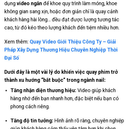
dụng
video ngắn
để khoe quy trình làm móng, khoe
không gian sang xịn, hoặc đơn giản chỉ là quay cảnh
khách hàng hài lòng… đều đạt được lượng tương tác
cao, từ đó kéo theo lượng khách đến tiệm nhiều hơn.
Xem thêm:
Quay Video Giới Thiệu Công Ty – Giải
Pháp Xây Dựng Thương Hiệu Chuyên Nghiệp Thời
Đại Số
Dưới đây là một vài lý do khiến việc quay phim trở
thành xu hướng “bắt buộc” trong ngành nail:
Tăng nhận diện thương hiệu:
Video giúp khách
hàng nhớ đến bạn nhanh hơn, đặc biệt nếu bạn có
phong cách riêng.
Tăng độ tin tưởng:
Hình ảnh rõ ràng, chuyên nghiệp
giúp khách hàng cảm thấy yên tâm hơn khi chọn