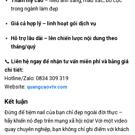
Thẩm mỹ cao
– hiểu ánh sáng, màu sắc, bố cục
trong ngành làm đẹp
Giá cả hợp lý – linh hoạt gói dịch vụ
Hỗ trợ lâu dài – lên chiến lược nội dung theo
tháng/quý
📞
Liên hệ ngay để nhận tư vấn miễn phí và bảng giá
chi tiết:
Hotline/Zalo: 0834 309 319
Website:
quangcaovtv.com
Kết luận
Đừng để tiệm nail của bạn chỉ đẹp ngoài đời thực –
hãy khiến nó đẹp trên mạng xã hội nữa! Với một video
quay chuyên nghiệp, bạn không chỉ ghi điểm với khách