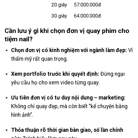
20 giây
57.000.000đ
30 giây
64.000.000đ
Cần lưu ý gì khi chọn đơn vị quay phim cho
tiệm nail?
Chọn đơn vị có kinh nghiệm với ngành làm đẹp:
Vì
thẩm mỹ rất quan trọng.
Xem portfolio trước khi quyết định:
Đừng ngại
yêu cầu họ cho xem video từng quay.
Ưu tiên đơn vị có tư duy nội dung – marketing:
Không chỉ quay đẹp, mà còn biết “kể chuyện bằng
hình ảnh”.
Thỏa thuận rõ thời gian bàn giao, số lần chỉnh