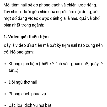
Mỗi tiệm nail sẽ có phong cách và chiến lược riêng.
Tuy nhiên, dưới góc nhìn của người làm nội dung, có
một số dạng video được đánh giá là hiệu quả và phổ
biến nhất trong ngành:
1. Video giới thiệu tiệm
Đây là video đầu tiên mà bất kỳ tiệm nail nào cũng nên
có. Nó bao gồm:
Không gian tiệm (thiết kế, ánh sáng, bàn ghế, quầy lễ
tân…)
Đội ngũ thợ nail
Phong cách phục vụ
Các loại dịch vụ nổi bật