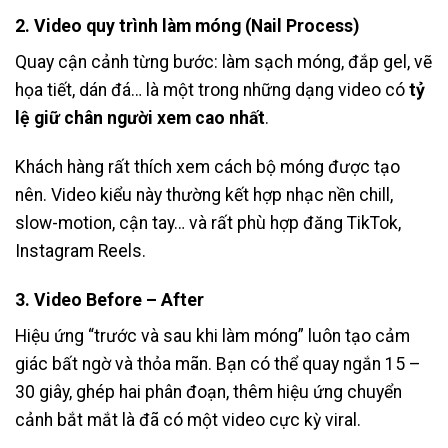
2. Video quy trình làm móng (Nail Process)
Quay cận cảnh từng bước: làm sạch móng, đắp gel, vẽ
họa tiết, dán đá… là một trong những dạng video có
tỷ
lệ giữ chân người xem cao nhất
.
Khách hàng rất thích xem cách bộ móng được tạo
nên. Video kiểu này thường kết hợp nhạc nền chill,
slow-motion, cận tay… và rất phù hợp đăng TikTok,
Instagram Reels.
3. Video Before – After
Hiệu ứng “trước và sau khi làm móng” luôn tạo cảm
giác bất ngờ và thỏa mãn. Bạn có thể quay ngắn 15 –
30 giây, ghép hai phân đoạn, thêm hiệu ứng chuyển
cảnh bắt mắt là đã có một video cực kỳ viral.