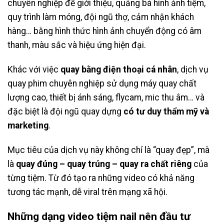
chuyên nghiệp để giới thiệu, quảng bá hình ảnh tiệm,
quy trình làm móng, đội ngũ thợ, cảm nhận khách
hàng… bằng hình thức hình ảnh chuyển động có âm
thanh, màu sắc và hiệu ứng hiện đại.
Khác với việc
quay bằng điện thoại cá nhân
, dịch vụ
quay phim chuyên nghiệp sử dụng máy quay chất
lượng cao, thiết bị ánh sáng, flycam, mic thu âm… và
đặc biệt là đội ngũ quay dựng
có tư duy thẩm mỹ và
marketing
.
Mục tiêu của dịch vụ này không chỉ là “quay đẹp”, mà
là
quay đúng – quay trúng – quay ra chất riêng
của
từng tiệm. Từ đó tạo ra những video có khả năng
tương tác mạnh, dễ viral trên mạng xã hội.
Những dạng video tiệm nail nên đầu tư