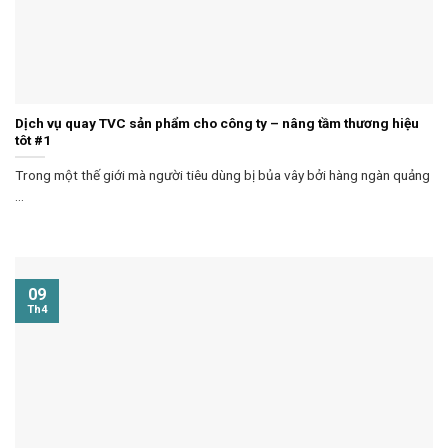
Dịch vụ quay TVC sản phẩm cho công ty – nâng tầm thương hiệu
tôt #1
Trong một thế giới mà người tiêu dùng bị bủa vây bởi hàng ngàn quảng
...
09
Th4