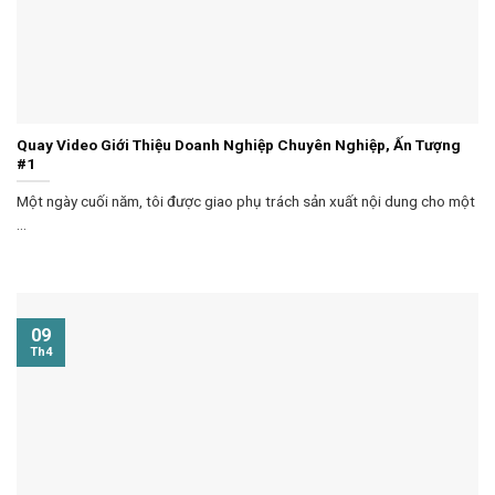
Quay Video Giới Thiệu Doanh Nghiệp Chuyên Nghiệp, Ấn Tượng
#1
Một ngày cuối năm, tôi được giao phụ trách sản xuất nội dung cho một
...
09
Th4