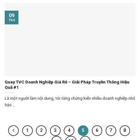
09
Th4
Quay TVC Doanh Nghiệp Giá Rẻ – Giải Pháp Truyền Thông Hiệu
Quả #1
Là một người làm nội dung, tôi từng chứng kiến nhiều doanh nghiệp nhỏ
háo ...
1
2
3
4
5
6
7
8