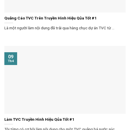
Quảng Cáo TVC Trên Truyền Hình Hiệu Qủa Tốt #1
Là một người làm nội dung đã trải qua hàng chục dự án TVC từ ...
09
Th4
Làm TVC Truyền Hình Hiệu Qủa Tốt #1
Tôi từng có cơ hội làm nội dung cho một TVC quảng bá nước súc ...