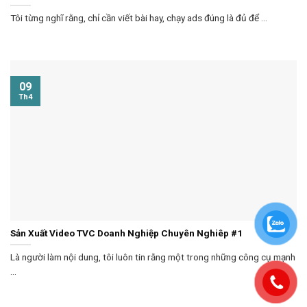
Tôi từng nghĩ rằng, chỉ cần viết bài hay, chạy ads đúng là đủ để ...
09
Th4
Sản Xuất Video TVC Doanh Nghiệp Chuyên Nghiêp #1
Là người làm nội dung, tôi luôn tin rằng một trong những công cụ mạnh
...