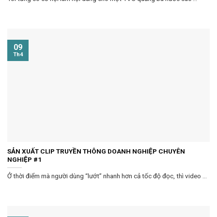
09
Th4
SẢN XUẤT CLIP TRUYỀN THÔNG DOANH NGHIỆP CHUYÊN
NGHIỆP #1
Ở thời điểm mà người dùng “lướt” nhanh hơn cả tốc độ đọc, thì video ...