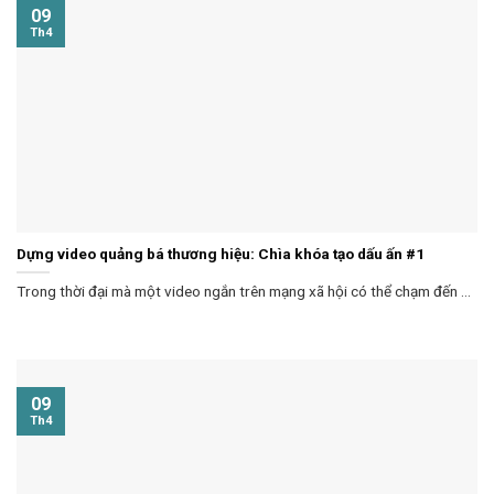
09
Th4
Dựng video quảng bá thương hiệu: Chìa khóa tạo dấu ấn #1
Trong thời đại mà một video ngắn trên mạng xã hội có thể chạm đến ...
09
Th4