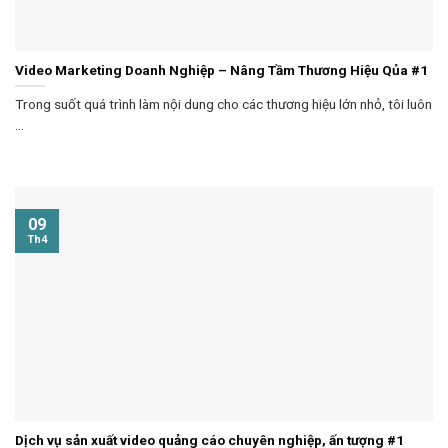
Video Marketing Doanh Nghiệp – Nâng Tầm Thương Hiệu Qủa #1
Trong suốt quá trình làm nội dung cho các thương hiệu lớn nhỏ, tôi luôn
...
09
Th4
Dịch vụ sản xuất video quảng cáo chuyên nghiệp, ấn tượng #1