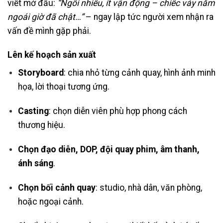
viết mở đầu:
“Ngồi nhiều, ít vận động – chiếc váy năm
ngoái giờ đã chật…”
– ngay lập tức người xem nhận ra
vấn đề mình gặp phải.
Lên kế hoạch sản xuất
Storyboard
: chia nhỏ từng cảnh quay, hình ảnh minh
họa, lời thoại tương ứng.
Casting
: chọn diễn viên phù hợp phong cách
thương hiệu.
Chọn đạo diễn, DOP, đội quay phim, âm thanh,
ánh sáng
.
Chọn bối cảnh quay
: studio, nhà dân, văn phòng,
hoặc ngoại cảnh.