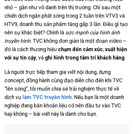
nhỏ – gần như vô danh trên thị trường. Chỉ sau một
chiến dịch ngắn phát sóng trong 2 tuần trên VTV3 và
HTV9, doanh thu sản phẩm tăng gấp 3 lần. Điều gì tạo
nên sự khác biệt? Chính là
sức mạnh của hình ảnh
truyền hình
. TVC không đơn giản là một đoạn video –
đó là cách thương hiệu
chạm đến cảm xúc
,
xuất hiện
với sự tin cậy
, và
ghi hình trong tâm trí khách hàng
.
Là người trực tiếp tham gia viết nội dung, dựng
concept, đồng hành cùng đạo diễn cho đến khi TVC
“lên sóng”, tôi muốn chia sẻ trải nghiệm thực tế về
dịch vụ
làm TVC truyền hình
. Nếu bạn là một doanh
nghiệp đang băn khoăn liệu có nên đầu tư vào TVC
hay không – bài viết này là dành cho bạn.