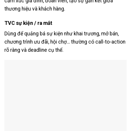
cảm xúc gia đình, đoàn viên, tạo sự gắn kết giữa
thương hiệu và khách hàng.
TVC sự kiện / ra mắt
Dùng để quảng bá sự kiện như khai trương, mở bán,
chương trình ưu đãi, hội chợ… thường có call-to-action
rõ ràng và deadline cụ thể.