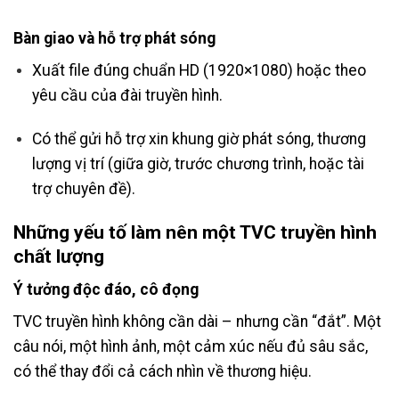
Bàn giao và hỗ trợ phát sóng
Xuất file đúng chuẩn HD (1920×1080) hoặc theo
yêu cầu của đài truyền hình.
Có thể gửi hỗ trợ xin khung giờ phát sóng, thương
lượng vị trí (giữa giờ, trước chương trình, hoặc tài
trợ chuyên đề).
Những yếu tố làm nên một TVC truyền hình
chất lượng
Ý tưởng độc đáo, cô đọng
TVC truyền hình không cần dài – nhưng cần “đắt”. Một
câu nói, một hình ảnh, một cảm xúc nếu đủ sâu sắc,
có thể thay đổi cả cách nhìn về thương hiệu.