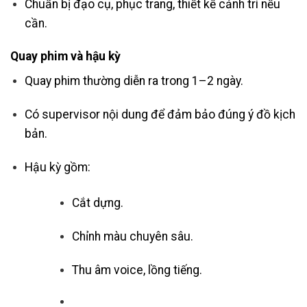
Chuẩn bị đạo cụ, phục trang, thiết kế cảnh trí nếu
cần.
Quay phim và hậu kỳ
Quay phim thường diễn ra trong 1–2 ngày.
Có supervisor nội dung để đảm bảo đúng ý đồ kịch
bản.
Hậu kỳ gồm:
Cắt dựng.
Chỉnh màu chuyên sâu.
Thu âm voice, lồng tiếng.