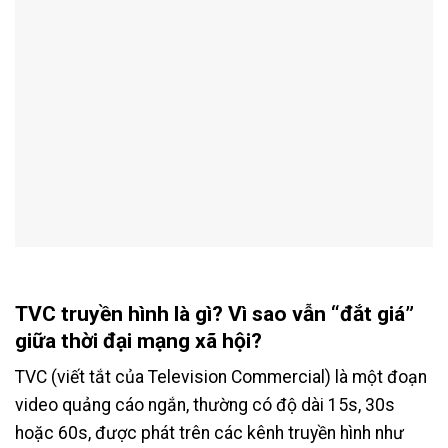
TVC truyền hình là gì? Vì sao vẫn “đắt giá”
giữa thời đại mạng xã hội?
TVC (viết tắt của Television Commercial) là một đoạn
video quảng cáo ngắn, thường có độ dài 15s, 30s
hoặc 60s, được phát trên các kênh truyền hình như