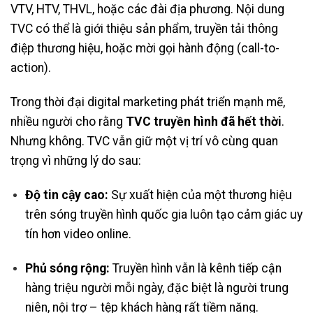
VTV, HTV, THVL, hoặc các đài địa phương. Nội dung
TVC có thể là giới thiệu sản phẩm, truyền tải thông
điệp thương hiệu, hoặc mời gọi hành động (call-to-
action).
Trong thời đại digital marketing phát triển mạnh mẽ,
nhiều người cho rằng
TVC truyền hình đã hết thời
.
Nhưng không. TVC vẫn giữ một vị trí vô cùng quan
trọng vì những lý do sau:
Độ tin cậy cao:
Sự xuất hiện của một thương hiệu
trên sóng truyền hình quốc gia luôn tạo cảm giác uy
tín hơn video online.
Phủ sóng rộng:
Truyền hình vẫn là kênh tiếp cận
hàng triệu người mỗi ngày, đặc biệt là người trung
niên, nội trợ – tệp khách hàng rất tiềm năng.