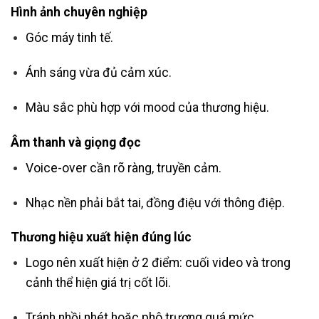
Hình ảnh chuyên nghiệp
Góc máy tinh tế.
Ánh sáng vừa đủ cảm xúc.
Màu sắc phù hợp với mood của thương hiệu.
Âm thanh và giọng đọc
Voice-over cần rõ ràng, truyền cảm.
Nhạc nền phải bắt tai, đồng điệu với thông điệp.
Thương hiệu xuất hiện đúng lúc
Logo nên xuất hiện ở 2 điểm: cuối video và trong
cảnh thể hiện giá trị cốt lõi.
Tránh nhồi nhét hoặc phô trương quá mức.