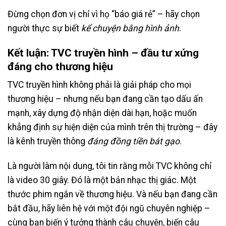
Đừng chọn đơn vị chỉ vì họ “báo giá rẻ” – hãy chọn
người thực sự biết
kể chuyện bằng hình ảnh
.
Kết luận: TVC truyền hình – đầu tư xứng
đáng cho thương hiệu
TVC truyền hình không phải là giải pháp cho mọi
thương hiệu – nhưng nếu bạn đang cần tạo dấu ấn
mạnh, xây dựng độ nhận diện dài hạn, hoặc muốn
khẳng định sự hiện diện của mình trên thị trường – đây
là kênh truyền thông
đáng đồng tiền bát gạo
.
Là người làm nội dung, tôi tin rằng mỗi TVC không chỉ
là video 30 giây. Đó là một bản nhạc thị giác. Một
thước phim ngắn về thương hiệu. Và nếu bạn đang cần
bắt đầu, hãy liên hệ với một đội ngũ chuyên nghiệp –
cùng bạn biến ý tưởng thành câu chuyện, biến câu