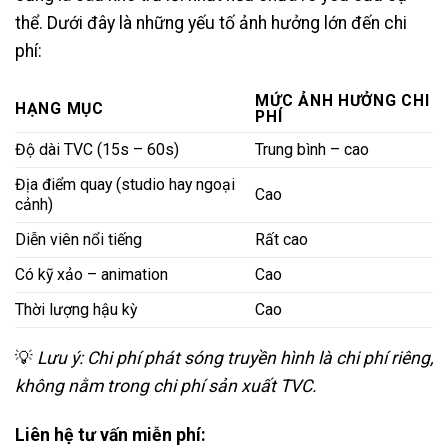
thể. Dưới đây là những yếu tố ảnh hưởng lớn đến chi
phí:
MỨC ẢNH HƯỞNG CHI
HẠNG MỤC
PHÍ
Độ dài TVC (15s – 60s)
Trung bình – cao
Địa điểm quay (studio hay ngoại
Cao
cảnh)
Diễn viên nổi tiếng
Rất cao
Có kỹ xảo – animation
Cao
Thời lượng hậu kỳ
Cao
💡
Lưu ý: Chi phí phát sóng truyền hình là chi phí riêng,
không nằm trong chi phí sản xuất TVC.
Liên hệ tư vấn miễn phí: