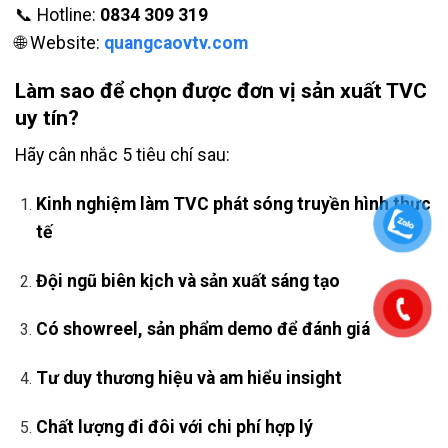
📞 Hotline:
0834 309 319
🌐 Website:
quangcaovtv.com
Làm sao để chọn được đơn vị sản xuất TVC
uy tín?
Hãy cân nhắc 5 tiêu chí sau:
Kinh nghiệm làm TVC phát sóng truyền hình thực
tế
Đội ngũ biên kịch và sản xuất sáng tạo
Có showreel, sản phẩm demo để đánh giá
Tư duy thương hiệu và am hiểu insight
Chất lượng đi đôi với chi phí hợp lý