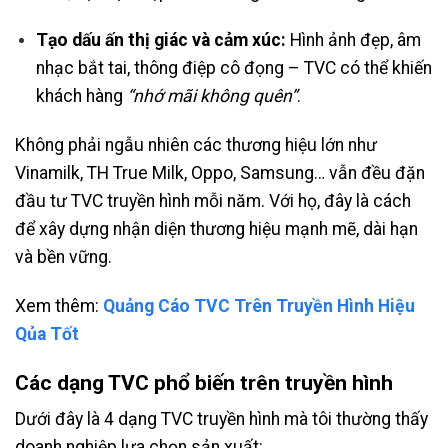
Tạo dấu ấn thị giác và cảm xúc:
Hình ảnh đẹp, âm
nhạc bắt tai, thông điệp cô đọng – TVC có thể khiến
khách hàng
“nhớ mãi không quên”
.
Không phải ngẫu nhiên các thương hiệu lớn như
Vinamilk, TH True Milk, Oppo, Samsung… vẫn đều đặn
đầu tư TVC truyền hình mỗi năm. Với họ, đây là cách
để xây dựng nhận diện thương hiệu mạnh mẽ, dài hạn
và bền vững.
Xem thêm:
Quảng Cáo TVC Trên Truyền Hình Hiệu
Qủa Tốt
Các dạng TVC phổ biến trên truyền hình
Dưới đây là 4 dạng TVC truyền hình mà tôi thường thấy
doanh nghiệp lựa chọn sản xuất: