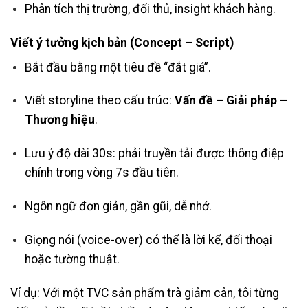
Phân tích thị trường, đối thủ, insight khách hàng.
Viết ý tưởng kịch bản (Concept – Script)
Bắt đầu bằng một tiêu đề “đắt giá”.
Viết storyline theo cấu trúc:
Vấn đề – Giải pháp –
Thương hiệu
.
Lưu ý độ dài 30s: phải truyền tải được thông điệp
chính trong vòng 7s đầu tiên.
Ngôn ngữ đơn giản, gần gũi, dễ nhớ.
Giọng nói (voice-over) có thể là lời kể, đối thoại
hoặc tường thuật.
Ví dụ: Với một TVC sản phẩm trà giảm cân, tôi từng