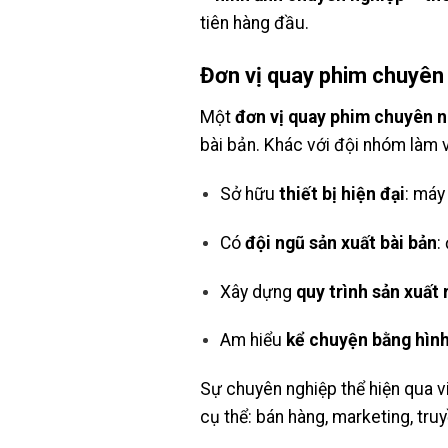
tiên hàng đầu.
Đơn vị quay phim chuyên 
Một
đơn vị quay phim chuyên n
bài bản. Khác với đội nhóm làm v
Sở hữu
thiết bị hiện đại
: máy
Có
đội ngũ sản xuất bài bản
:
Xây dựng
quy trình sản xuất 
Am hiểu
kể chuyện bằng hìn
Sự chuyên nghiệp thể hiện qua 
cụ thể: bán hàng, marketing, tru