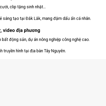
ưới, clip tặng sinh nhật…
rẻ sáng tạo tại Đắk Lắk, mang đậm dấu ấn cá nhân.
, video địa phương
án bất động sản, dự án nông nghiệp công nghệ cao.
nh truyền hình tại địa bàn Tây Nguyên.