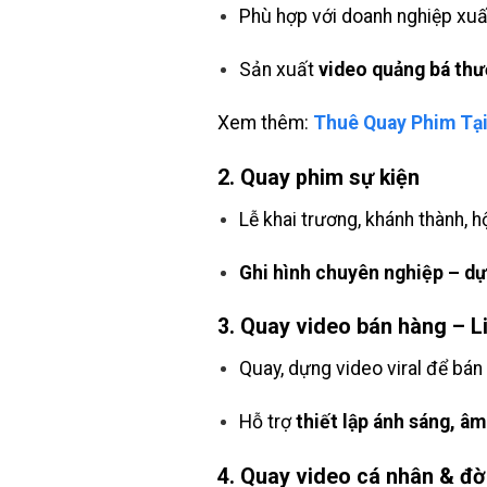
Phù hợp với doanh nghiệp xuất
Sản xuất
video quảng bá thư
Xem thêm:
Thuê Quay Phim Tại
2.
Quay phim sự kiện
Lễ khai trương, khánh thành, hộ
Ghi hình chuyên nghiệp – dựn
3.
Quay video bán hàng – L
Quay, dựng video viral để bán
Hỗ trợ
thiết lập ánh sáng, â
4.
Quay video cá nhân & đờ