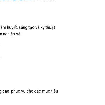
tâm huyết, sáng tạo và kỹ thuật
n nghiệp sẽ:
.
.
g cao
, phục vụ cho các mục tiêu