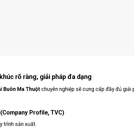
khúc rõ ràng, giải pháp đa dạng
ại Buôn Ma Thuột
chuyên nghiệp sẽ cung cấp đầy đủ giải 
(Company Profile, TVC)
y trình sản xuất.