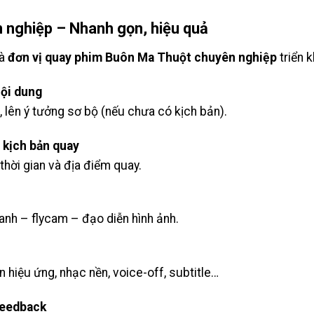
n nghiệp – Nhanh gọn, hiệu quả
mà
đơn vị quay phim Buôn Ma Thuột chuyên nghiệp
triển k
nội dung
 lên ý tưởng sơ bộ (nếu chưa có kịch bản).
 kịch bản quay
thời gian và địa điểm quay.
anh – flycam – đạo diễn hình ảnh.
n hiệu ứng, nhạc nền, voice-off, subtitle…
feedback