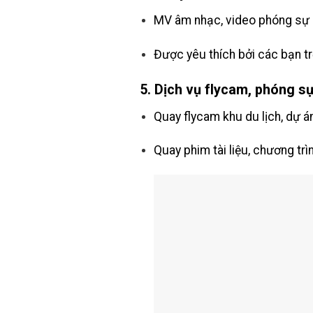
MV âm nhạc, video phóng sự c
Được yêu thích bởi các bạn t
5.
Dịch vụ flycam, phóng sự
Quay flycam khu du lịch, dự 
Quay phim tài liệu, chương trì