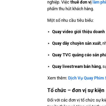
nghiệp. Việc
thuê đơn vị
làm ph
phẩm thu hút khách hàng.
Một số nhu cầu tiêu biểu:
Quay video giới thiệu doanh
Quay dây chuyền sản xuất
, 
Quay TVC quảng cáo sản ph
Quay livestream bán hàng
, s
Xem thêm:
Dịch Vụ Quay Phim 
Tổ chức – đơn vị sự kiện
Đối với các đơn vị tổ chức sự kiện