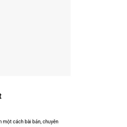
t
nh một cách bài bản, chuyên