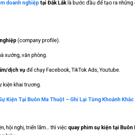
im doanh nghiệp
tại Đắk Lắk
là bước đầu để tạo ra những c
 nghiệp
(company profile).
nhà xưởng, văn phòng.
ẩm/dịch vụ
để chạy Facebook, TikTok Ads, Youtube.
ự kiện khai trương.
Sự Kiện Tại Buôn Ma Thuột – Ghi Lại Từng Khoảnh Khắc
, hội nghị, triển lãm… thì việc
quay phim sự kiện tại Buôn