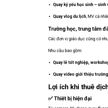
Quay kỷ yếu học sinh – sinh 
Quay vlog du lịch
, MV cá nhâ
Trường học, trung tâm đ
Các đơn vị giáo dục cũng có nhu
Nhu cầu bao gồm:
Quay lễ tốt nghiệp, worksho
Quay video giới thiệu trường
Lợi ích khi thuê dị
✅
Thiết bị hiện đại