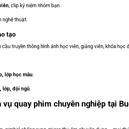
viên
, clip kỷ niệm nhóm bạn.
n nghệ thuật.
ào tạo
 cầu truyền thông hình ảnh học viên, giảng viên, khóa học 
p, lớp học mẫu
.
, lớp, đội ngũ
.
ch vụ quay phim chuyên nghiệp tại 