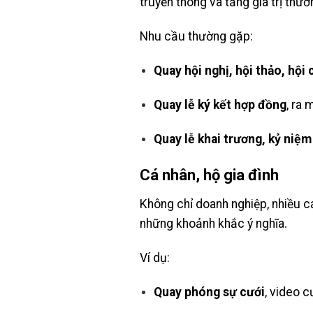
truyền thông và tăng giá trị thươ
Nhu cầu thường gặp:
Quay hội nghị, hội thảo, hội 
Quay lễ ký kết hợp đồng
, ra
Quay lễ khai trương, kỷ niệm
Cá nhân, hộ gia đình
Không chỉ doanh nghiệp, nhiều c
những khoảnh khắc ý nghĩa.
Ví dụ:
Quay phóng sự cưới
, video c