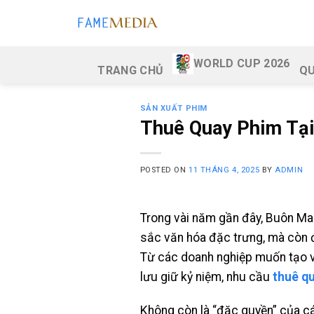
Skip
to
content
WORLD CUP 2026
TRANG CHỦ
QU
SẢN XUẤT PHIM
Thuê Quay Phim Tại
POSTED ON
11 THÁNG 4, 2025
BY
ADMIN
Trong vài năm gần đây, Buôn Ma 
sắc văn hóa đặc trưng, mà còn 
Từ các doanh nghiệp muốn tạo v
lưu giữ kỷ niệm, nhu cầu
thuê q
Không còn là “đặc quyền” của cá