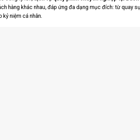
ách hàng khác nhau, đáp ứng đa dạng mục đích: từ quay sự 
o kỷ niệm cá nhân.