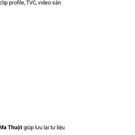
lip profile, TVC, video sản
 Ma Thuột
giúp lưu lại tư liệu