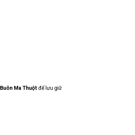
i Buôn Ma Thuột
để lưu giữ