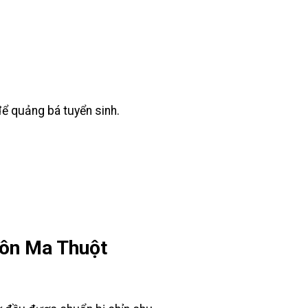
để quảng bá tuyển sinh.
Buôn Ma Thuột