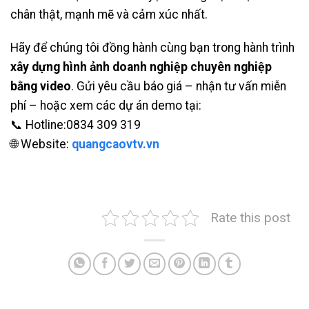
chân thật, mạnh mẽ và cảm xúc nhất.
Hãy để chúng tôi đồng hành cùng bạn trong hành trình
xây dựng hình ảnh doanh nghiệp chuyên nghiệp
bằng video
. Gửi yêu cầu báo giá – nhận tư vấn miễn
phí – hoặc xem các dự án demo tại:
📞 Hotline:0834 309 319
🌐 Website:
quangcaovtv.vn
Rate this post