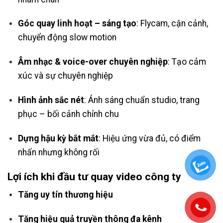
Góc quay linh hoạt – sáng tạo
: Flycam, cận cảnh,
chuyển động slow motion
Âm nhạc & voice-over chuyên nghiệp
: Tạo cảm
xúc và sự chuyên nghiệp
Hình ảnh sắc nét
: Ánh sáng chuẩn studio, trang
phục – bối cảnh chỉnh chu
Dựng hậu kỳ bắt mắt
: Hiệu ứng vừa đủ, có điểm
nhấn nhưng không rối
Lợi ích khi đầu tư quay video công ty
Tăng uy tín thương hiệu
Tăng hiệu quả truyền thông đa kênh