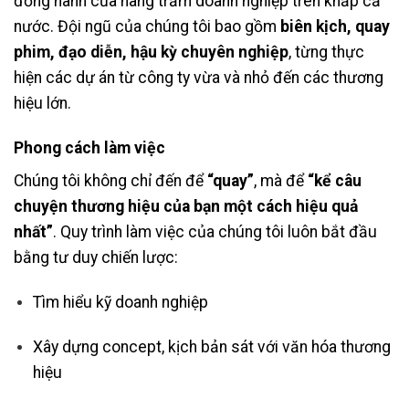
đồng hành của hàng trăm doanh nghiệp trên khắp cả
nước. Đội ngũ của chúng tôi bao gồm
biên kịch, quay
phim, đạo diễn, hậu kỳ chuyên nghiệp
, từng thực
hiện các dự án từ công ty vừa và nhỏ đến các thương
hiệu lớn.
Phong cách làm việc
Chúng tôi không chỉ đến để
“quay”
, mà để
“kể câu
chuyện thương hiệu của bạn một cách hiệu quả
nhất”
. Quy trình làm việc của chúng tôi luôn bắt đầu
bằng tư duy chiến lược:
Tìm hiểu kỹ doanh nghiệp
Xây dựng concept, kịch bản sát với văn hóa thương
hiệu