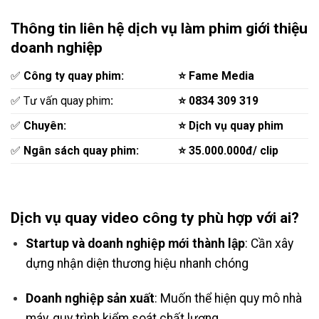
Thông tin liên hệ dịch vụ làm phim giới thiệu
doanh nghiệp
‎✅
Công ty quay phim:
⭐ Fame Media
✅ Tư vấn quay phim
:
⭐ 0834 309 319
✅
Chuyên:
⭐ Dịch vụ quay phim
✅
Ngân sách quay phim:
⭐ 35.000.000đ/ clip
Dịch vụ quay video công ty phù hợp với ai?
Startup và doanh nghiệp mới thành lập
: Cần xây
dựng nhận diện thương hiệu nhanh chóng
Doanh nghiệp sản xuất
: Muốn thể hiện quy mô nhà
máy, quy trình kiểm soát chất lượng