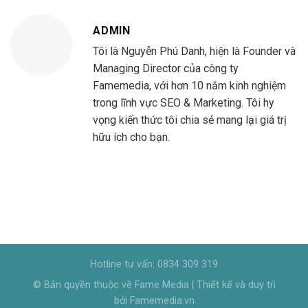
ADMIN
Tôi là Nguyễn Phú Danh, hiện là Founder và
Managing Director của công ty
Famemedia, với hơn 10 năm kinh nghiệm
trong lĩnh vực SEO & Marketing. Tôi hy
vọng kiến thức tôi chia sẻ mang lại giá trị
hữu ích cho bạn.
Hotline tư vấn: 0834 309 319
© Bản quyền thuộc về Fame Media | Thiết kế và duy trì
bởi Famemedia.vn