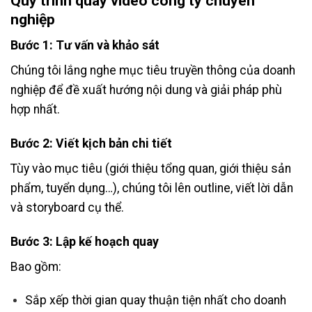
Quy trình quay video công ty chuyên
nghiệp
Bước 1: Tư vấn và khảo sát
Chúng tôi lắng nghe mục tiêu truyền thông của doanh
nghiệp để đề xuất hướng nội dung và giải pháp phù
hợp nhất.
Bước 2: Viết kịch bản chi tiết
Tùy vào mục tiêu (giới thiệu tổng quan, giới thiệu sản
phẩm, tuyển dụng…), chúng tôi lên outline, viết lời dẫn
và storyboard cụ thể.
Bước 3: Lập kế hoạch quay
Bao gồm:
Sắp xếp thời gian quay thuận tiện nhất cho doanh