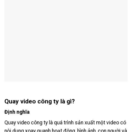
Quay video công ty là gì?
Định nghĩa
Quay video công ty là quá trình sản xuất một video có
nội dung xoay quanh hoạt động, hình ảnh, con người và