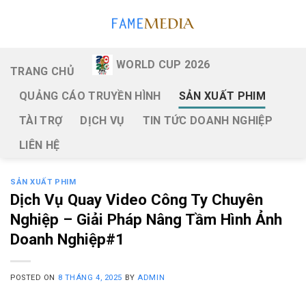
Skip
to
content
WORLD CUP 2026
TRANG CHỦ
QUẢNG CÁO TRUYỀN HÌNH
SẢN XUẤT PHIM
TÀI TRỢ
DỊCH VỤ
TIN TỨC DOANH NGHIỆP
LIÊN HỆ
SẢN XUẤT PHIM
Dịch Vụ Quay Video Công Ty Chuyên
Nghiệp – Giải Pháp Nâng Tầm Hình Ảnh
Doanh Nghiệp#1
POSTED ON
8 THÁNG 4, 2025
BY
ADMIN