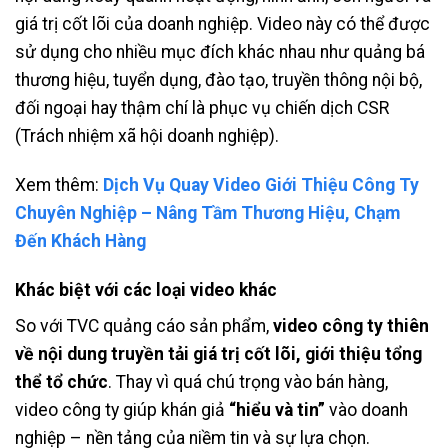
giá trị cốt lõi của doanh nghiệp. Video này có thể được
sử dụng cho nhiều mục đích khác nhau như quảng bá
thương hiệu, tuyển dụng, đào tạo, truyền thông nội bộ,
đối ngoại hay thậm chí là phục vụ chiến dịch CSR
(Trách nhiệm xã hội doanh nghiệp).
Xem thêm:
Dịch Vụ Quay Video Giới Thiệu Công Ty
Chuyên Nghiệp – Nâng Tầm Thương Hiệu, Chạm
Đến Khách Hàng
Khác biệt với các loại video khác
So với TVC quảng cáo sản phẩm,
video công ty thiên
về nội dung truyền tải giá trị cốt lõi, giới thiệu tổng
thể tổ chức
. Thay vì quá chú trọng vào bán hàng,
video công ty giúp khán giả
“hiểu và tin”
vào doanh
nghiệp – nền tảng của niềm tin và sự lựa chọn.