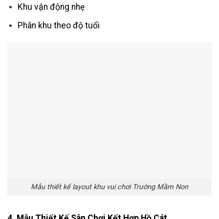
Khu vận động nhẹ
Phân khu theo độ tuổi
Mẫu thiết kế layout khu vui chơi Trường Mầm Non
4. Mẫu Thiết Kế Sân Chơi Kết Hợp Hồ Cát