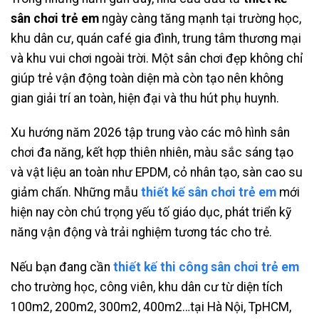
sân chơi trẻ em
ngày càng tăng mạnh tại trường học,
khu dân cư, quán café gia đình, trung tâm thương mại
và khu vui chơi ngoài trời. Một sân chơi đẹp không chỉ
giúp trẻ vận động toàn diện mà còn tạo nên không
gian giải trí an toàn, hiện đại và thu hút phụ huynh.
Xu hướng năm 2026 tập trung vào các mô hình sân
chơi đa năng, kết hợp thiên nhiên, màu sắc sáng tạo
và vật liệu an toàn như EPDM, cỏ nhân tạo, sàn cao su
giảm chấn. Những mẫu
thiết kế sân chơi trẻ em
mới
hiện nay còn chú trọng yếu tố giáo dục, phát triển kỹ
năng vận động và trải nghiệm tương tác cho trẻ.
Nếu bạn đang cần
thiết kế thi công sân chơi trẻ em
cho trường học, công viên, khu dân cư từ diện tích
100m2, 200m2, 300m2, 400m2…tại Hà Nội, TpHCM,