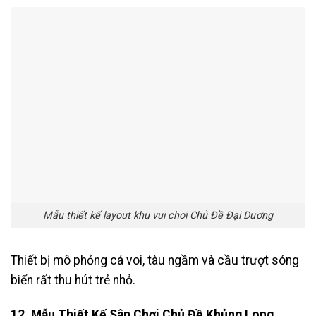
Mẫu thiết kế layout khu vui chơi Chủ Đề Đại Dương
Thiết bị mô phỏng cá voi, tàu ngầm và cầu trượt sóng
biển rất thu hút trẻ nhỏ.
12. Mẫu Thiết Kế Sân Chơi Chủ Đề Khủng Long