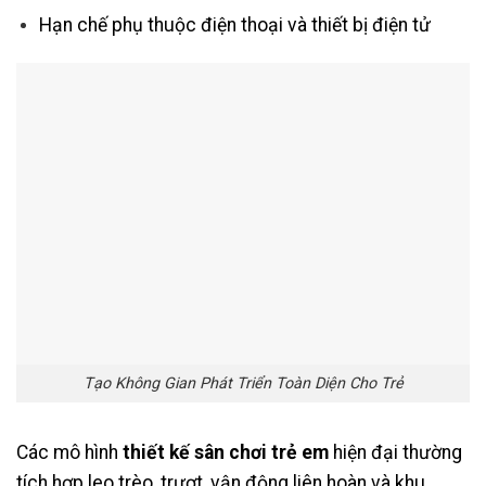
Hạn chế phụ thuộc điện thoại và thiết bị điện tử
Tạo Không Gian Phát Triển Toàn Diện Cho Trẻ
Các mô hình
thiết kế sân chơi trẻ em
hiện đại thường
tích hợp leo trèo, trượt, vận động liên hoàn và khu