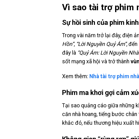
Vì sao tài trợ phim
Sự hồi sinh của phim kinh
Trong vài năm trở lại đây, điện
Hồn”
,
“Lời Nguyền Quỷ Ám”
, đến
đây là
“Quỷ Ám: Lời Nguyền Nhà
sốt mạng xã hội và trở thành
vùn
Xem thêm:
Nhà tài trợ phim nh
Phim ma khơi gợi cảm xú
Tại sao quảng cáo giữa những khu
căn nhà hoang, tiếng bước chân
khắc đó, nếu thương hiệu xuất h