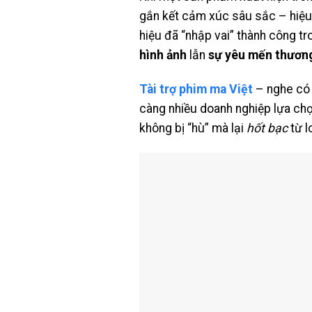
gắn kết cảm xúc sâu sắc – hiệu 
hiệu đã “nhập vai” thành công 
hình ảnh
lẫn
sự yêu mến thương
Tài trợ phim ma Việt
– nghe có 
càng nhiều doanh nghiệp lựa ch
không bị “hù” mà lại
hốt bạc
từ l