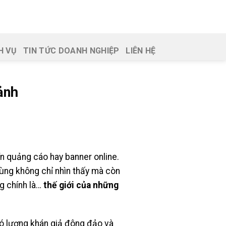
H VỤ
TIN TỨC DOANH NGHIỆP
LIÊN HỆ
ảnh
ển quảng cáo hay banner online.
ùng không chỉ nhìn thấy mà còn
g chính là…
thế giới của những
có lượng khán giả đông đảo và