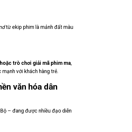
nd
từ ekip phim là mảnh đất màu
ị
 hoặc trò chơi giải mã phim ma
,
 mạnh với khách hàng trẻ.
 nền văn hóa dân
m Bộ – đang được nhiều đạo diễn