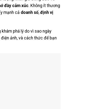
hớ đầy cảm xúc
. Không ít thương
đẩy mạnh cả
doanh số
,
định vị
g khám phá lý do vì sao ngày
điện ảnh, và cách thức để bạn