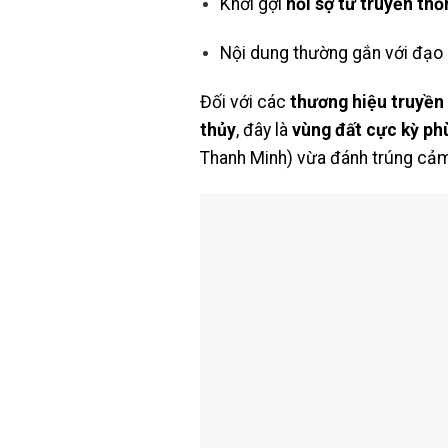
Khơi gợi
nỗi sợ từ truyền th
Nội dung thường gắn với đạo h
Đối với các
thương hiệu truyền
thủy
, đây là
vùng đất cực kỳ ph
Thanh Minh) vừa đánh trúng cảm