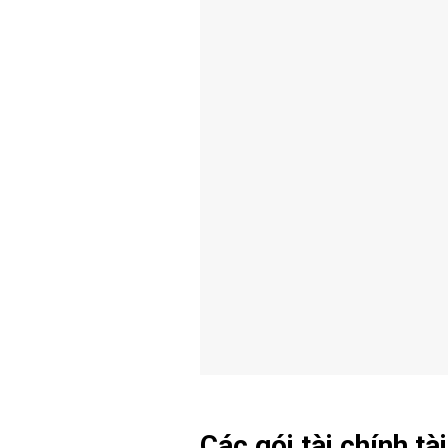
Các gói tài chính t