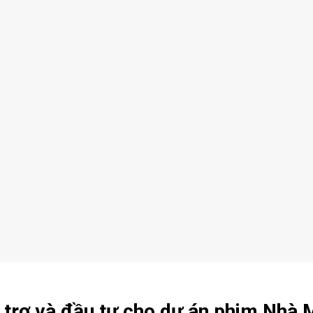
ài trợ và đầu tư cho dự án phim Nhà