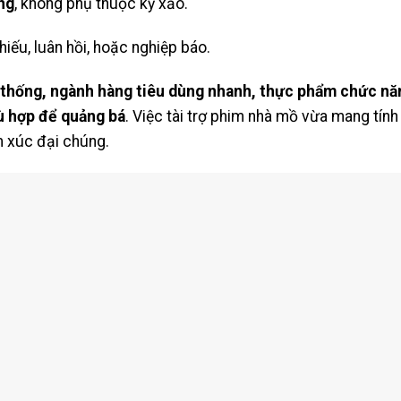
ống
, không phụ thuộc kỹ xảo.
iếu, luân hồi, hoặc nghiệp báo.
 thống, ngành hàng tiêu dùng nhanh, thực phẩm chức nă
ù hợp để quảng bá
. Việc tài trợ phim nhà mồ vừa mang tính 
 xúc đại chúng.