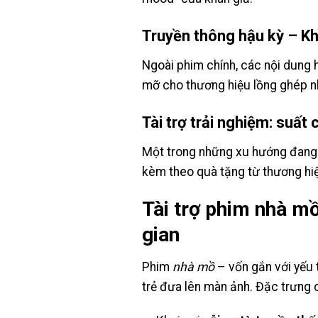
Truyền thông hậu kỳ – Kha
Ngoài phim chính, các nội dung
mỡ cho thương hiệu lồng ghép nh
T
ài trợ trải nghiệm: suất
Một trong những xu hướng đang 
kèm theo quà tặng từ thương hiệ
Tài trợ phim nhà mồ
gian
Phim
nhà mồ
– vốn gắn với yếu 
trẻ đưa lên màn ảnh. Đặc trưng 