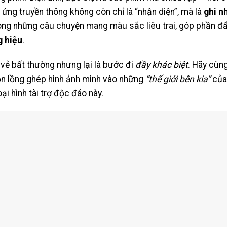
ứng truyền thông không còn chỉ là “nhận diện”, mà là
ghi n
trong những câu chuyện mang màu sắc liêu trai, góp phần 
 hiệu
.
vẻ bất thường nhưng lại là bước đi
đầy khác biệt
. Hãy cùn
ọn lồng ghép hình ảnh mình vào những
“thế giới bên kia”
của 
oại hình tài trợ độc đáo này.