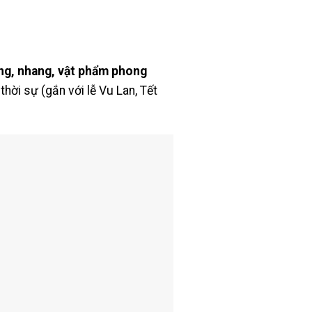
ng, nhang, vật phẩm phong
thời sự (gắn với lễ Vu Lan, Tết