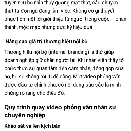
tuyển nếu họ nhìn thấy gương mặt thật, câu chuyện
thật từ đội ngũ đang làm việc. Không có gì thuyết
phục hơn một lời giới thiệu từ người trong cuộc – chân
thành, mộc mạc nhưng cực kỳ hiệu quả.
Nâng cao giá trị thương hiệu nội bộ
Thương hiệu nội bộ (internal branding) là thứ giúp
doanh nghiệp giữ chân người tài. Khi nhân viên thấy tổ
chức thực sự quan tâm đến cảm nhận, đóng góp của
họ, họ sẽ không rời đi dễ dàng. Một video phỏng vấn
được đầu tư chỉnh chu, có nội dung sâu sắc là minh
chứng rõ ràng cho điều đó.
Quy trình quay video phỏng vấn nhân sự
chuyên nghiệp
Khảo sát và lên kịch bản