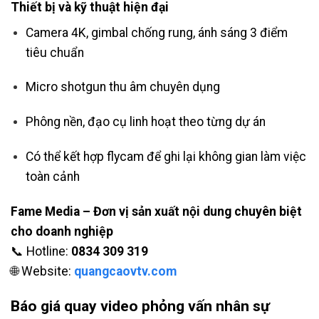
Thiết bị và kỹ thuật hiện đại
Camera 4K, gimbal chống rung, ánh sáng 3 điểm
tiêu chuẩn
Micro shotgun thu âm chuyên dụng
Phông nền, đạo cụ linh hoạt theo từng dự án
Có thể kết hợp flycam để ghi lại không gian làm việc
toàn cảnh
Fame Media – Đơn vị sản xuất nội dung chuyên biệt
cho doanh nghiệp
📞 Hotline:
0834 309 319
🌐 Website:
quangcaovtv.com
Báo giá quay video phỏng vấn nhân sự