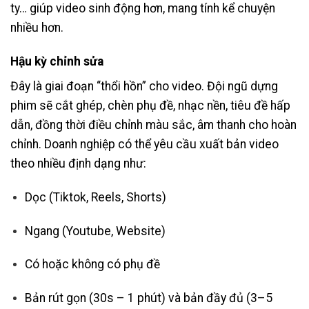
ty… giúp video sinh động hơn, mang tính kể chuyện
nhiều hơn.
Hậu kỳ chỉnh sửa
Đây là giai đoạn “thổi hồn” cho video. Đội ngũ dựng
phim sẽ cắt ghép, chèn phụ đề, nhạc nền, tiêu đề hấp
dẫn, đồng thời điều chỉnh màu sắc, âm thanh cho hoàn
chỉnh. Doanh nghiệp có thể yêu cầu xuất bản video
theo nhiều định dạng như:
Dọc (Tiktok, Reels, Shorts)
Ngang (Youtube, Website)
Có hoặc không có phụ đề
Bản rút gọn (30s – 1 phút) và bản đầy đủ (3–5