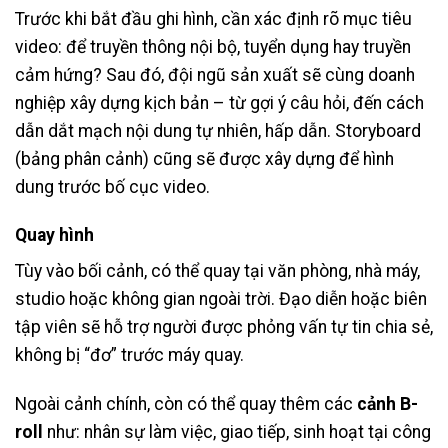
Trước khi bắt đầu ghi hình, cần xác định rõ mục tiêu
video: để truyền thông nội bộ, tuyển dụng hay truyền
cảm hứng? Sau đó, đội ngũ sản xuất sẽ cùng doanh
nghiệp xây dựng kịch bản – từ gợi ý câu hỏi, đến cách
dẫn dắt mạch nội dung tự nhiên, hấp dẫn. Storyboard
(bảng phân cảnh) cũng sẽ được xây dựng để hình
dung trước bố cục video.
Quay hình
Tùy vào bối cảnh, có thể quay tại văn phòng, nhà máy,
studio hoặc không gian ngoài trời. Đạo diễn hoặc biên
tập viên sẽ hỗ trợ người được phỏng vấn tự tin chia sẻ,
không bị “đơ” trước máy quay.
Ngoài cảnh chính, còn có thể quay thêm các
cảnh B-
roll
như: nhân sự làm việc, giao tiếp, sinh hoạt tại công