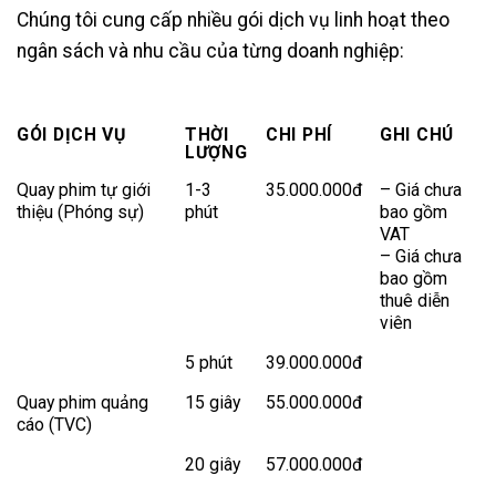
Chúng tôi cung cấp nhiều gói dịch vụ linh hoạt theo
ngân sách và nhu cầu của từng doanh nghiệp:
GÓI DỊCH VỤ
THỜI
CHI PHÍ
GHI CHÚ
LƯỢNG
Quay phim tự giới
1-3
35.000.000đ
– Giá chưa
thiệu (Phóng sự)
phút
bao gồm
VAT
– Giá chưa
bao gồm
thuê diễn
viên
5 phút
39.000.000đ
Quay phim quảng
15 giây
55.000.000đ
cáo (TVC)
20 giây
57.000.000đ