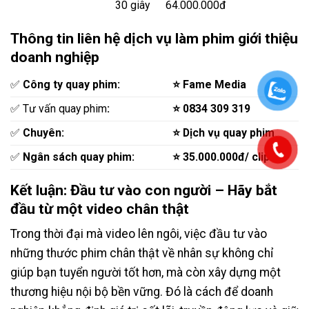
30 giây
64.000.000đ
Thông tin liên hệ dịch vụ làm phim giới thiệu
doanh nghiệp
‎✅
Công ty quay phim:
⭐ Fame Media
✅ Tư vấn quay phim
:
⭐ 0834 309 319
✅
Chuyên:
⭐ Dịch vụ quay phim
✅
Ngân sách quay phim:
⭐ 35.000.000đ/ clip
Kết luận: Đầu tư vào con người – Hãy bắt
đầu từ một video chân thật
Trong thời đại mà video lên ngôi, việc đầu tư vào
những thước phim chân thật về nhân sự không chỉ
giúp bạn tuyển người tốt hơn, mà còn xây dựng một
thương hiệu nội bộ bền vững. Đó là cách để doanh