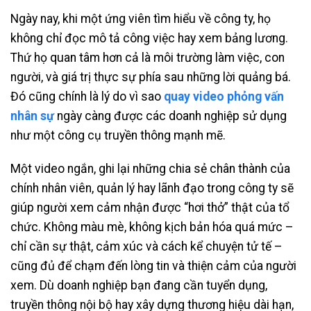
Ngày nay, khi một ứng viên tìm hiểu về công ty, họ
không chỉ đọc mô tả công việc hay xem bảng lương.
Thứ họ quan tâm hơn cả là môi trường làm việc, con
người, và giá trị thực sự phía sau những lời quảng bá.
Đó cũng chính là lý do vì sao
quay video phỏng vấn
nhân sự
ngày càng được các doanh nghiệp sử dụng
như một công cụ truyền thông mạnh mẽ.
Một video ngắn, ghi lại những chia sẻ chân thành của
chính nhân viên, quản lý hay lãnh đạo trong công ty sẽ
giúp người xem cảm nhận được “hơi thở” thật của tổ
chức. Không màu mè, không kịch bản hóa quá mức –
chỉ cần sự thật, cảm xúc và cách kể chuyện tử tế –
cũng đủ để chạm đến lòng tin và thiện cảm của người
xem. Dù doanh nghiệp bạn đang cần tuyển dụng,
truyền thông nội bộ hay xây dựng thương hiệu dài hạn,