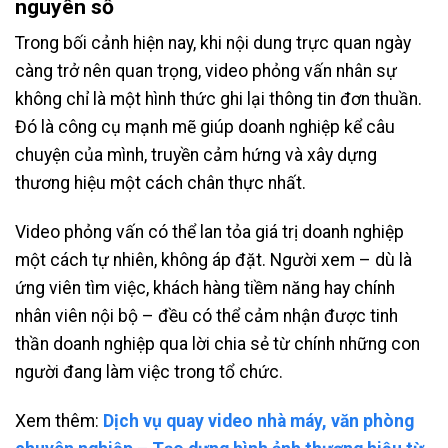
nguyên số
Trong bối cảnh hiện nay, khi nội dung trực quan ngày
càng trở nên quan trọng, video phỏng vấn nhân sự
không chỉ là một hình thức ghi lại thông tin đơn thuần.
Đó là công cụ mạnh mẽ giúp doanh nghiệp kể câu
chuyện của mình, truyền cảm hứng và xây dựng
thương hiệu một cách chân thực nhất.
Video phỏng vấn có thể lan tỏa giá trị doanh nghiệp
một cách tự nhiên, không áp đặt. Người xem – dù là
ứng viên tìm việc, khách hàng tiềm năng hay chính
nhân viên nội bộ – đều có thể cảm nhận được tinh
thần doanh nghiệp qua lời chia sẻ từ chính những con
người đang làm việc trong tổ chức.
Xem thêm:
Dịch vụ quay video nhà máy, văn phòng