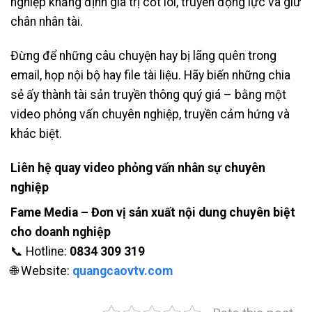
nghiệp khẳng định giá trị cốt lõi, truyền động lực và giữ
chân nhân tài.
Đừng để những câu chuyện hay bị lãng quên trong
email, họp nội bộ hay file tài liệu. Hãy biến những chia
sẻ ấy thành tài sản truyền thông quý giá – bằng một
video phỏng vấn chuyên nghiệp, truyền cảm hứng và
khác biệt.
Liên hệ quay video phỏng vấn nhân sự chuyên
nghiệp
Fame Media – Đơn vị sản xuất nội dung chuyên biệt
cho doanh nghiệp
📞 Hotline:
0834 309 319
🌐 Website:
quangcaovtv.com