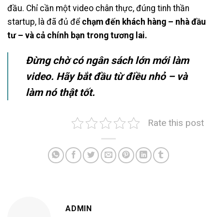
đầu. Chỉ cần một video chân thực, đúng tinh thần
startup, là đã đủ để
chạm đến khách hàng – nhà đầu
tư – và cả chính bạn trong tương lai.
Đừng chờ có ngân sách lớn mới làm
video. Hãy bắt đầu từ điều nhỏ – và
làm nó thật tốt.
Rate this post
ADMIN