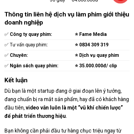
Thông tin liên hệ dịch vụ làm phim giới thiệu
doanh nghiệp
‎✅
Công ty quay phim:
⭐ Fame Media
✅ Tư vấn quay phim
:
⭐ 0834 309 319
✅
Chuyên:
⭐ Dịch vụ quay phim
✅
Ngân sách quay phim:
⭐ 35.000.000đ/ clip
Kết luận
Dù bạn là một startup đang ở giai đoạn lên ý tưởng,
đang chuẩn bị ra mắt sản phẩm, hay đã có khách hàng
đầu tiên,
video vẫn luôn là một “vũ khí chiến lược”
để phát triển thương hiệu
.
Bạn không cần phải đầu tư hàng chục triệu ngay từ