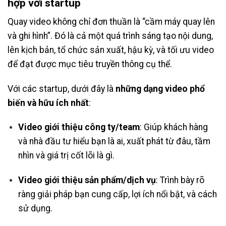
hợp với startup
Quay video không chỉ đơn thuần là “cầm máy quay lên
và ghi hình”. Đó là cả một quá trình sáng tạo nội dung,
lên kịch bản, tổ chức sản xuất, hậu kỳ, và tối ưu video
để đạt được mục tiêu truyền thông cụ thể.
Với các startup, dưới đây là
những dạng video phổ
biến và hữu ích nhất
:
Video giới thiệu công ty/team
: Giúp khách hàng
và nhà đầu tư hiểu bạn là ai, xuất phát từ đâu, tầm
nhìn và giá trị cốt lõi là gì.
Video giới thiệu sản phẩm/dịch vụ
: Trình bày rõ
ràng giải pháp bạn cung cấp, lợi ích nổi bật, và cách
sử dụng.