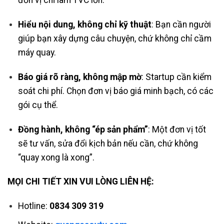
đơn vị chỉ làm TVC lớn.
Hiểu nội dung, không chỉ kỹ thuật
: Bạn cần người
giúp bạn xây dựng câu chuyện, chứ không chỉ cầm
máy quay.
Báo giá rõ ràng, không mập mờ
: Startup cần kiểm
soát chi phí. Chọn đơn vị báo giá minh bạch, có các
gói cụ thể.
Đồng hành, không “ép sản phẩm”
: Một đơn vị tốt
sẽ tư vấn, sửa đổi kịch bản nếu cần, chứ không
“quay xong là xong”.
MỌI CHI TIẾT XIN VUI LÒNG LIÊN HỆ:
Hotline:
0834 309 319