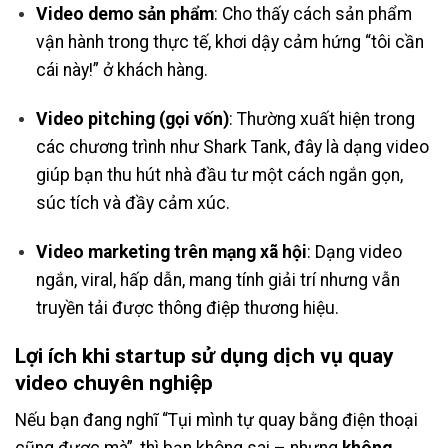
Video demo sản phẩm
: Cho thấy cách sản phẩm
vận hành trong thực tế, khơi dậy cảm hứng “tôi cần
cái này!” ở khách hàng.
Video pitching (gọi vốn)
: Thường xuất hiện trong
các chương trình như Shark Tank, đây là dạng video
giúp bạn thu hút nhà đầu tư một cách ngắn gọn,
súc tích và đầy cảm xúc.
Video marketing trên mạng xã hội
: Dạng video
ngắn, viral, hấp dẫn, mang tính giải trí nhưng vẫn
truyền tải được thông điệp thương hiệu.
Lợi ích khi startup sử dụng dịch vụ quay
video chuyên nghiệp
Nếu bạn đang nghĩ “Tụi mình tự quay bằng điện thoại
cũng được mà”, thì bạn không sai – nhưng
không