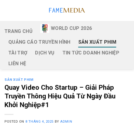
Skip
to
content
WORLD CUP 2026
TRANG CHỦ
QUẢNG CÁO TRUYỀN HÌNH
SẢN XUẤT PHIM
TÀI TRỢ
DỊCH VỤ
TIN TỨC DOANH NGHIỆP
LIÊN HỆ
SẢN XUẤT PHIM
Quay Video Cho Startup – Giải Pháp
Truyền Thông Hiệu Quả Từ Ngày Đầu
Khởi Nghiệp#1
POSTED ON
8 THÁNG 4, 2025
BY
ADMIN