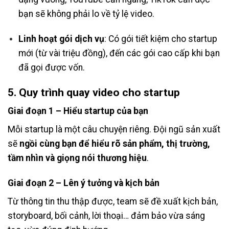
bạn sẽ không phải lo về tỷ lệ video.
Linh hoạt gói dịch vụ
: Có gói tiết kiệm cho startup
mới (từ vài triệu đồng), đến các gói cao cấp khi bạn
đã gọi được vốn.
5. Quy trình quay video cho startup
Giai đoạn 1 – Hiểu startup của bạn
Mỗi startup là một câu chuyện riêng. Đội ngũ sản xuất
sẽ
ngồi cùng bạn để hiểu rõ sản phẩm, thị trường,
tầm nhìn và giọng nói thương hiệu
.
Giai đoạn 2 – Lên ý tưởng và kịch bản
Từ thông tin thu thập được, team sẽ đề xuất kịch bản,
storyboard, bối cảnh, lời thoại… đảm bảo vừa sáng