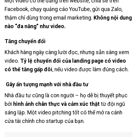
Một video có thể đăng trên website, chia sẻ trên
Facebook, chạy quảng cáo YouTube, gửi qua Zalo,
thậm chí dùng trong email marketing.
Không nội dung
nào “đa năng” như video.
Tăng chuyển đổi
Khách hàng ngày càng lười đọc, nhưng sẵn sàng xem
video.
Tỷ lệ chuyển đổi của landing page có video
có thể tăng gấp đôi
, nếu video được làm đúng cách.
Gây ấn tượng mạnh với nhà đầu tư
Nhà đầu tư cũng là con người – họ dễ bị thuyết phục
bởi
hình ảnh chân thực và cảm xúc thật
từ đội ngũ
sáng lập. Một video pitching tốt có thể mở ra cánh
cửa tài chính cho startup của bạn.