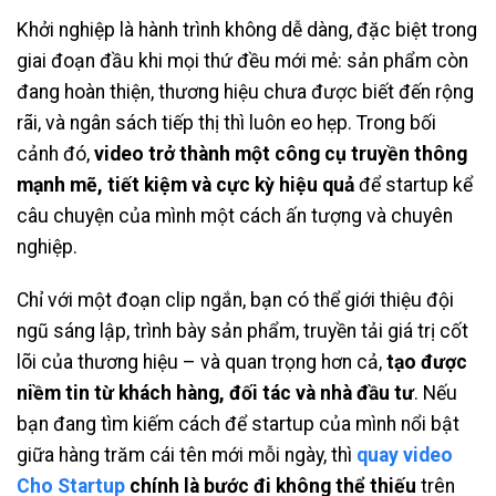
Khởi nghiệp là hành trình không dễ dàng, đặc biệt trong
giai đoạn đầu khi mọi thứ đều mới mẻ: sản phẩm còn
đang hoàn thiện, thương hiệu chưa được biết đến rộng
rãi, và ngân sách tiếp thị thì luôn eo hẹp. Trong bối
cảnh đó,
video trở thành một công cụ truyền thông
mạnh mẽ, tiết kiệm và cực kỳ hiệu quả
để startup kể
câu chuyện của mình một cách ấn tượng và chuyên
nghiệp.
Chỉ với một đoạn clip ngắn, bạn có thể giới thiệu đội
ngũ sáng lập, trình bày sản phẩm, truyền tải giá trị cốt
lõi của thương hiệu – và quan trọng hơn cả,
tạo được
niềm tin từ khách hàng, đối tác và nhà đầu tư
. Nếu
bạn đang tìm kiếm cách để startup của mình nổi bật
giữa hàng trăm cái tên mới mỗi ngày, thì
quay video
Cho Startup
chính là bước đi không thể thiếu
trên