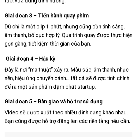
tạo, vừa đúng định hướng.
Giai đoạn 3 – Tiến hành quay phim
Dù chỉ là một clip 1 phút, nhưng cũng cần ánh sáng,
âm thanh, bố cục hợp lý. Quá trình quay được thực hiện
gọn gàng, tiết kiệm thời gian của bạn.
Giai đoạn 4 – Hậu kỳ
Đây là nơi “ma thuật” xảy ra. Màu sắc, âm thanh, nhạc
nền, hiệu ứng chuyển cảnh… tất cả sẽ được tinh chỉnh
để ra một sản phẩm đậm chất startup.
Giai đoạn 5 – Bàn giao và hỗ trợ sử dụng
Video sẽ được xuất theo nhiều định dạng khác nhau.
Bạn cũng được hỗ trợ đăng lên các nền tảng nếu cần.