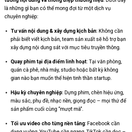
là những gì bạn có thể mong đợi từ một dịch vụ
chuyên nghiệp:
Tư vấn nội dung & xây dựng kịch bản
: Không cần
phải biết viết kịch bản, team sản xuất sẽ hỗ trợ bạn
xây dựng nội dung sát với mục tiêu truyền thông.
Quay phim tại địa điểm linh hoạt
: Tại văn phòng,
quán cà phê, nhà máy, studio hoặc bất kỳ không
gian nào bạn muốn thể hiện tinh thần startup.
Hậu kỳ chuyên nghiệp
: Dựng phim, chèn hiệu ứng,
màu sắc, phụ đề, nhạc nền, giọng đọc – mọi thứ để
sản phẩm cuối cùng “mượt mà”.
Tối ưu video cho từng nền tảng
: Facebook cần
dạng vuông, YouTube cần ngang, TikTok cần dọc –