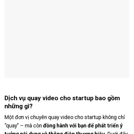
Dịch vụ quay video cho startup bao gồm
những gì?
Một đơn vị chuyên quay video cho startup không chỉ
“quay” – mà còn
đồng hành với bạn để phát triển ý
tưởng nội dung và thông điệp thương hiệu
. Dưới đây