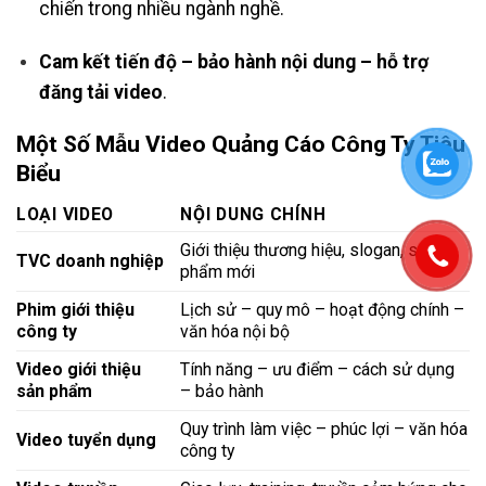
chiến trong nhiều ngành nghề.
Cam kết tiến độ – bảo hành nội dung – hỗ trợ
đăng tải video
.
Một Số Mẫu Video Quảng Cáo Công Ty Tiêu
Biểu
LOẠI VIDEO
NỘI DUNG CHÍNH
Giới thiệu thương hiệu, slogan, sản
TVC doanh nghiệp
phẩm mới
Phim giới thiệu
Lịch sử – quy mô – hoạt động chính –
công ty
văn hóa nội bộ
Video giới thiệu
Tính năng – ưu điểm – cách sử dụng
sản phẩm
– bảo hành
Quy trình làm việc – phúc lợi – văn hóa
Video tuyển dụng
công ty