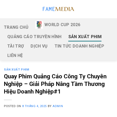
Skip
to
content
WORLD CUP 2026
TRANG CHỦ
QUẢNG CÁO TRUYỀN HÌNH
SẢN XUẤT PHIM
TÀI TRỢ
DỊCH VỤ
TIN TỨC DOANH NGHIỆP
LIÊN HỆ
SẢN XUẤT PHIM
Quay Phim Quảng Cáo Công Ty Chuyên
Nghiệp – Giải Pháp Nâng Tầm Thương
Hiệu Doanh Nghiệp#1
POSTED ON
8 THÁNG 4, 2025
BY
ADMIN