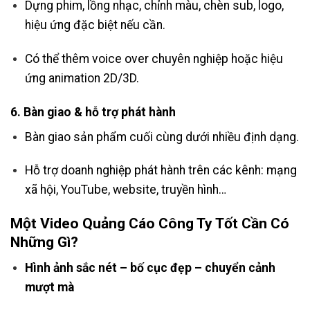
Dựng phim, lồng nhạc, chỉnh màu, chèn sub, logo,
hiệu ứng đặc biệt nếu cần.
Có thể thêm voice over chuyên nghiệp hoặc hiệu
ứng animation 2D/3D.
6.
Bàn giao & hỗ trợ phát hành
Bàn giao sản phẩm cuối cùng dưới nhiều định dạng.
Hỗ trợ doanh nghiệp phát hành trên các kênh: mạng
xã hội, YouTube, website, truyền hình…
Một Video Quảng Cáo Công Ty Tốt Cần Có
Những Gì?
Hình ảnh sắc nét – bố cục đẹp – chuyển cảnh
mượt mà