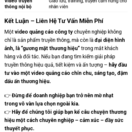
Video truyền
Giao lưu, training, truyền cảm hứng cho
thông nội bộ
nhân viên
Kết Luận – Liên Hệ Tư Vấn Miễn Phí
Một
video quảng cáo công ty
chuyên nghiệp không
chỉ là sản phẩm truyền thông, mà còn là
đại diện hình
ảnh, là “gương mặt thương hiệu”
trong mắt khách
hàng và đối tác. Nếu bạn đang tìm kiếm giải pháp
truyền thông hiệu quả, tiết kiệm và ấn tượng –
hãy đầu
tư vào một video quảng cáo chỉn chu, sáng tạo, đậm
dấu ấn thương hiệu.
👉
Đừng để doanh nghiệp bạn trở nên mờ nhạt
trong vô vàn lựa chọn ngoài kia.
👉
Hãy để chúng tôi giúp bạn kể câu chuyện thương
hiệu một cách chuyên nghiệp – cảm xúc – đầy sức
thuyết phục.