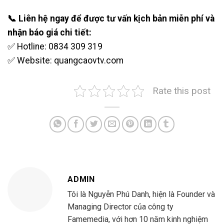
📞 Liên hệ ngay để được tư vấn kịch bản miễn phí và
nhận báo giá chi tiết:
✅ Hotline: 0834 309 319
✅ Website: quangcaovtv.com
Rate this post
ADMIN
Tôi là Nguyễn Phú Danh, hiện là Founder và
Managing Director của công ty
Famemedia, với hơn 10 năm kinh nghiệm