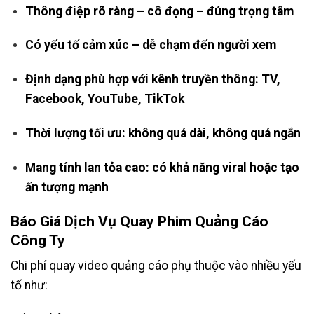
Thông điệp rõ ràng – cô đọng – đúng trọng tâm
Có yếu tố cảm xúc – dễ chạm đến người xem
Định dạng phù hợp với kênh truyền thông: TV,
Facebook, YouTube, TikTok
Thời lượng tối ưu: không quá dài, không quá ngắn
Mang tính lan tỏa cao: có khả năng viral hoặc tạo
ấn tượng mạnh
Báo Giá Dịch Vụ Quay Phim Quảng Cáo
Công Ty
Chi phí quay video quảng cáo phụ thuộc vào nhiều yếu
tố như: