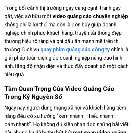
Trong bối cảnh thị trường ngày càng cạnh tranh gay
gắt, việc sở hữu một
video quảng cáo chuyên nghiệp
không chỉ là lợi thế, mà còn là đòn bẩy giúp doanh
nghiệp chinh phục khách hàng, truyền tải thông điệp
thương hiệu rõ ràng và ghi dấu ấn mạnh mẽ trên thị
trường. Dịch vụ
quay phim quảng cáo công ty
chính là
giải pháp toàn diện giúp doanh nghiệp nâng cao hình
ảnh, tăng độ nhận diện và thúc đẩy doanh số một cách
hiệu quả.
Tầm Quan Trọng Của Video Quảng Cáo
Trong Kỷ Nguyên Số
Ngày nay, người dùng mạng xã hội và khách hàng tiềm
năng đều có xu hướng “xem nhanh – hiểu nhanh –
cảm nhanh”. Họ không đủ kiên nhẫn đọc những bài viết
dài, nhưng lại dễ bị thu hút bởi
một đoạn video quảng