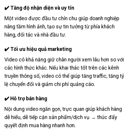
✔️
Tăng độ nhận diện và uy tín
Một video được đầu tư chỉn chu giúp doanh nghiệp
nâng tầm hình ảnh, tạo sự tin tưởng từ phía khách
hàng, đối tác và nhà đầu tư.
✔️
Tối ưu hiệu quả marketing
Video có khả năng giữ chân người xem lâu hơn so với
các hình thức khác. Nếu khai thác tốt trên các kênh
truyền thông số, video có thể giúp tăng traffic, tăng tỷ
lệ chuyển đổi và giảm chi phí quảng cáo.
✔️
Hỗ trợ bán hàng
Nội dung video ngắn gọn, trực quan giúp khách hàng
dễ hiểu, dễ tiếp cận sản phẩm/dịch vụ → thúc đẩy
quyết định mua hàng nhanh hơn.