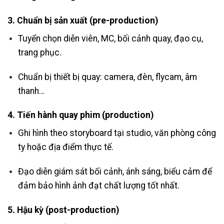
3.
Chuẩn bị sản xuất (pre-production)
Tuyển chọn diễn viên, MC, bối cảnh quay, đạo cụ,
trang phục.
Chuẩn bị thiết bị quay: camera, đèn, flycam, âm
thanh…
4.
Tiến hành quay phim (production)
Ghi hình theo storyboard tại studio, văn phòng công
ty hoặc địa điểm thực tế.
Đạo diễn giám sát bối cảnh, ánh sáng, biểu cảm để
đảm bảo hình ảnh đạt chất lượng tốt nhất.
5.
Hậu kỳ (post-production)