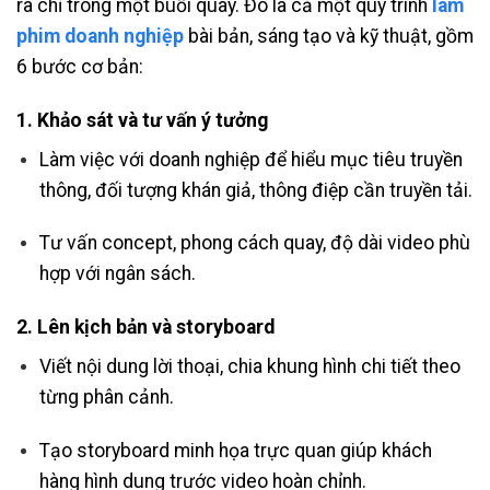
ra chỉ trong một buổi quay. Đó là cả một quy trình
làm
phim doanh nghiệp
bài bản, sáng tạo và kỹ thuật, gồm
6 bước cơ bản:
1.
Khảo sát và tư vấn ý tưởng
Làm việc với doanh nghiệp để hiểu mục tiêu truyền
thông, đối tượng khán giả, thông điệp cần truyền tải.
Tư vấn concept, phong cách quay, độ dài video phù
hợp với ngân sách.
2.
Lên kịch bản và storyboard
Viết nội dung lời thoại, chia khung hình chi tiết theo
từng phân cảnh.
Tạo storyboard minh họa trực quan giúp khách
hàng hình dung trước video hoàn chỉnh.