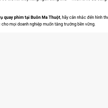
vụ quay phim tại Buôn Ma Thuột
, hãy cân nhắc đến hình t
c cho mọi doanh nghiệp muốn tăng trưởng bền vững.