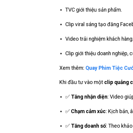
TVC giới thiệu sản phẩm.
Clip viral sáng tạo đăng Face
Video trải nghiệm khách hàng
Clip giới thiệu doanh nghiệp
Xem thêm:
Quay Phim Tiệc Cướ
Khi đầu tư vào một
clip quảng 
✅
Tăng nhận diện
: Video giú
✅
Chạm cảm xúc
: Kịch bản, 
✅
Tăng doanh số
: Theo khảo