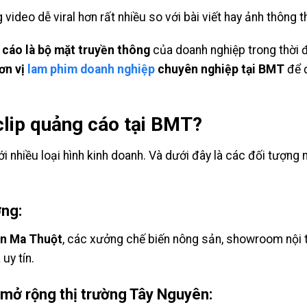
g video dễ viral hơn rất nhiều so với bài viết hay ảnh thông 
 cáo là bộ mặt truyền thông
của doanh nghiệp trong thời đ
ơn vị
lam phim doanh nghiệp
chuyên nghiệp tại BMT
để đ
clip quảng cáo tại BMT?
 nhiều loại hình kinh doanh. Và dưới đây là các đối tượng
ng:
ôn Ma Thuột
, các xưởng chế biến nông sản, showroom nội 
uy tín.
mở rộng thị trường Tây Nguyên: