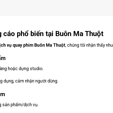
g cáo phổ biến tại Buôn Ma Thuột
ịch vụ quay phim Buôn Ma Thuột
, chúng tôi nhận thấy nh
hẩm
hàng hoặc dựng studio.
ng dụng, cảm nhận người dùng.
ệm
g sản phẩm/dịch vụ.