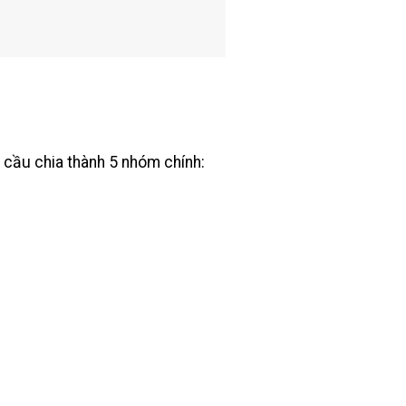
u cầu chia thành 5 nhóm chính: