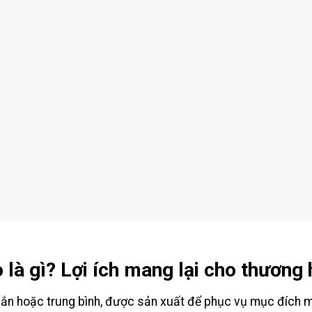
 là gì? Lợi ích mang lại cho thương 
ắn hoặc trung bình, được sản xuất để phục vụ mục đích ma