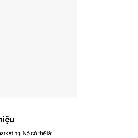
hiệu
rketing. Nó có thể là: