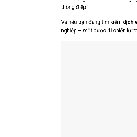
thông điệp.
Và nếu bạn đang tìm kiếm
dịch 
nghiệp – một bước đi chiến lượ