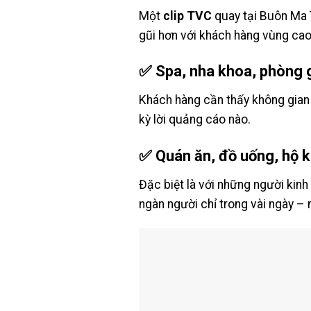
Một
clip TVC
quay tại Buôn Ma T
gũi hơn với khách hàng vùng ca
✅ Spa, nha khoa, phòng 
Khách hàng cần thấy không gian 
kỳ lời quảng cáo nào.
✅ Quán ăn, đồ uống, hộ k
Đặc biệt là với những người kinh
ngàn người chỉ trong vài ngày – 