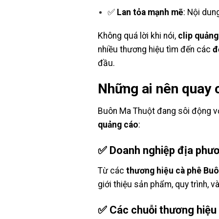
✅
Lan tỏa mạnh mẽ
: Nội dun
Không quá lời khi nói,
clip quảng
nhiều thương hiệu tìm đến các
đ
đầu.
Những ai nên quay 
Buôn Ma Thuột đang sôi động với
quảng cáo
:
✅ Doanh nghiệp địa phươ
Từ các
thương hiệu cà phê Bu
giới thiệu sản phẩm, quy trình, và 
✅ Các chuỗi thương hiệu 