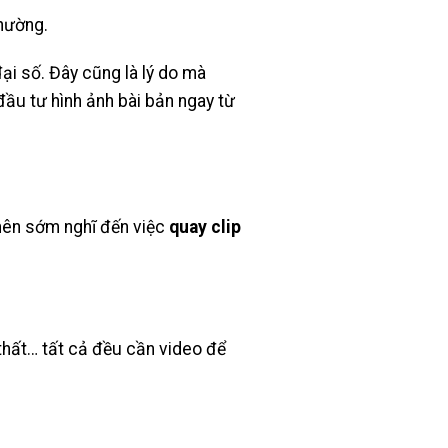
thường.
ại số. Đây cũng là lý do mà
ầu tư hình ảnh bài bản ngay từ
 nên sớm nghĩ đến việc
quay clip
thất… tất cả đều cần video để