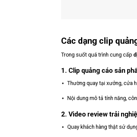
Các dạng clip quản
Trong suốt quá trình cung cấp
d
1.
Clip quảng cáo sản p
Thường quay tại xưởng, cửa 
Nội dung mô tả tính năng, cô
2.
Video review trải nghi
Quay khách hàng thật sử dụn