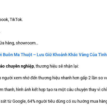
book, TikTok.
.
, cửa hàng, showroom…
i Buôn Ma Thuột – Lưu Giữ Khoảnh Khắc Vàng Của Tình
cáo chuyên nghiệp
, thương hiệu sẽ nhận lại:
p người xem nhớ đến thương hiệu nhanh hơn gấp 2 lần so vớ
âm thanh, hình ảnh kết hợp tạo ra một câu chuyện thay vì chỉ
 sát từ Google, 64% người tiêu dùng có xu hướng mua hàng