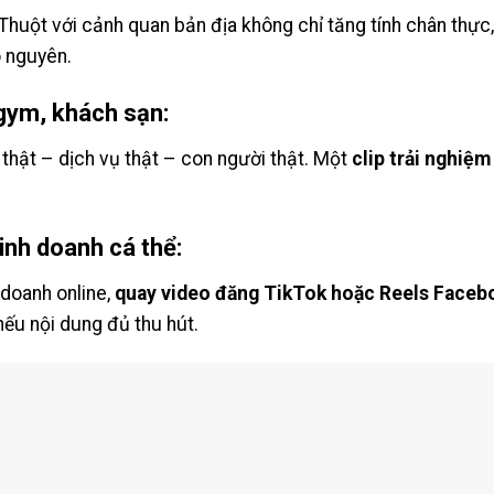
huột với cảnh quan bản địa không chỉ tăng tính chân thực
o nguyên.
gym, khách sạn:
thật – dịch vụ thật – con người thật. Một
clip trải nghiệ
inh doanh cá thể:
 doanh online,
quay video đăng TikTok hoặc Reels Faceb
nếu nội dung đủ thu hút.