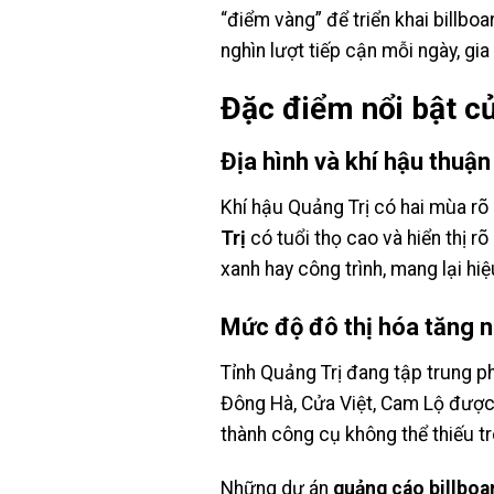
“điểm vàng” để triển khai billbo
nghìn lượt tiếp cận mỗi ngày, gi
Đặc điểm nổi bật củ
Địa hình và khí hậu thuận 
Khí hậu Quảng Trị có hai mùa rõ r
Trị
có tuổi thọ cao và hiển thị r
xanh hay công trình, mang lại hiệ
Mức độ đô thị hóa tăng 
Tỉnh Quảng Trị đang tập trung ph
Đông Hà, Cửa Việt, Cam Lộ được 
thành công cụ không thể thiếu t
Những dự án
quảng cáo billboa