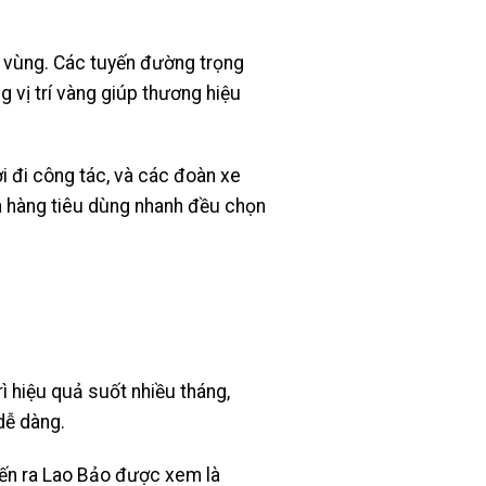
ên vùng. Các tuyến đường trọng
 vị trí vàng giúp thương hiệu
i đi công tác, và các đoàn xe
 và hàng tiêu dùng nhanh đều chọn
rì hiệu quả suốt nhiều tháng,
dễ dàng.
yến ra Lao Bảo được xem là