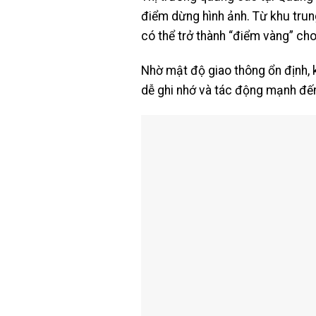
điểm dừng hình ảnh. Từ khu trun
có thể trở thành “điểm vàng” ch
Nhờ mật độ giao thông ổn định, kế
dễ ghi nhớ và tác động mạnh đến