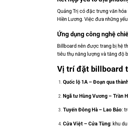
Quảng Trị có đặc trưng văn hóa 
Hiền Lương. Việc đưa những yếu t
Ứng dụng công nghệ chi
Billboard nên được trang bị hệ 
tiêu thụ năng lượng và tăng độ b
Vị trí đặt billboard
Quốc lộ 1A – Đoạn qua thàn
Ngã tư Hùng Vương – Trần 
Tuyến Đông Hà – Lao Bảo
: 
Cửa Việt – Cửa Tùng
: khu d