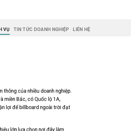
H VỤ
TIN TỨC DOANH NGHIỆP
LIÊN HỆ
ền thông của nhiều doanh nghiệp.
à miền Bắc, có Quốc lộ 1A,
 lợi để billboard ngoài trời đạt
hiệu lớn lựa chọn nơi đây làm