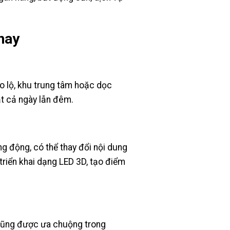
nay
ao lộ, khu trung tâm hoặc dọc
ật cả ngày lẫn đêm.
ống động, có thể thay đổi nội dung
triển khai dạng LED 3D, tạo điểm
 cũng được ưa chuộng trong