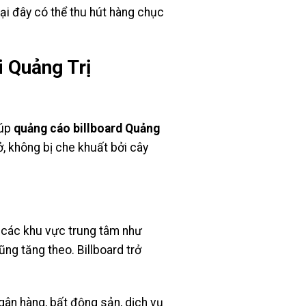
ại đây có thể thu hút hàng chục
i Quảng Trị
iúp
quảng cáo billboard Quảng
ở, không bị che khuất bởi cây
hi các khu vực trung tâm như
ng tăng theo. Billboard trở
gân hàng, bất động sản, dịch vụ