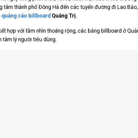
g tâm thành phố Đông Hà đến các tuyến đường đi Lao Bảo, 
o
quảng cáo billboard
Quảng Trị
.
t hợp với tầm nhìn thoáng rộng, các bảng billboard ở Quảng 
 tâm lý người tiêu dùng.