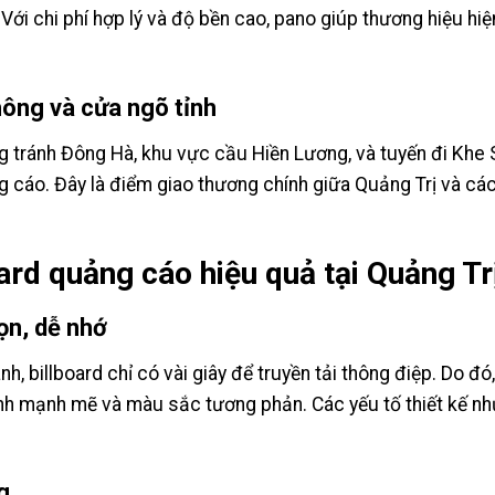
. Với chi phí hợp lý và độ bền cao, pano giúp thương hiệu hi
thông và cửa ngõ tỉnh
 tránh Đông Hà, khu vực cầu Hiền Lương, và tuyến đi Khe Sa
ng cáo. Đây là điểm giao thương chính giữa Quảng Trị và cá
oard quảng cáo hiệu quả tại Quảng Tr
ọn, dễ nhớ
, billboard chỉ có vài giây để truyền tải thông điệp. Do đó
nh mạnh mẽ và màu sắc tương phản. Các yếu tố thiết kế như 
g