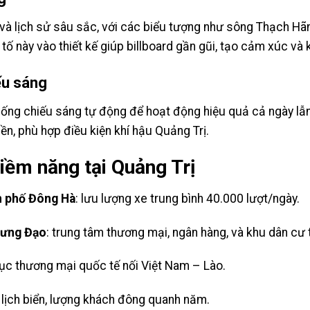
và lịch sử sâu sắc, với các biểu tượng như sông Thạch Hãn
ố này vào thiết kế giúp billboard gần gũi, tạo cảm xúc và 
ếu sáng
thống chiếu sáng tự động để hoạt động hiệu quả cả ngày l
ền, phù hợp điều kiện khí hậu Quảng Trị.
 tiềm năng tại Quảng Trị
h phố Đông Hà
: lưu lượng xe trung bình 40.000 lượt/ngày.
Hưng Đạo
: trung tâm thương mại, ngân hàng, và khu dân cư 
trục thương mại quốc tế nối Việt Nam – Lào.
u lịch biển, lượng khách đông quanh năm.