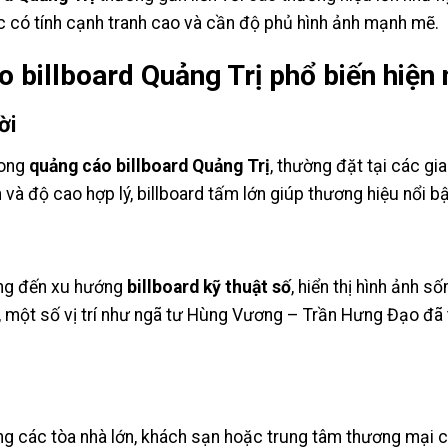
vực có tính cạnh tranh cao và cần độ phủ hình ảnh mạnh mẽ.
 billboard Quảng Trị phổ biến hiện 
ời
rong
quảng cáo billboard Quảng Trị
, thường đặt tại các gi
n và độ cao hợp lý, billboard tấm lớn giúp thương hiệu nổi b
ang đến xu hướng
billboard kỹ thuật số
, hiển thị hình ảnh s
à, một số vị trí như ngã tư Hùng Vương – Trần Hưng Đạo đã 
ờng các tòa nhà lớn, khách sạn hoặc trung tâm thương mại