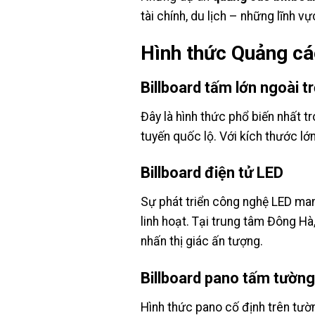
tài chính, du lịch – những lĩnh 
Hình thức Quảng cáo
Billboard tấm lớn ngoài tr
Đây là hình thức phổ biến nhất t
tuyến quốc lộ. Với kích thước lớ
Billboard điện tử LED
Sự phát triển công nghệ LED m
linh hoạt. Tại trung tâm Đông H
nhấn thị giác ấn tượng.
Billboard pano tấm tường
Hình thức pano cố định trên tư