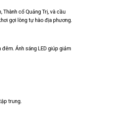
, Thành cổ Quảng Trị, và cầu
khơi gợi lòng tự hào địa phương.
ẫn đêm. Ánh sáng LED giúp giảm
tập trung.