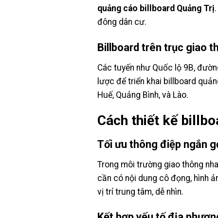
quảng cáo billboard Quảng Trị
đông dân cư.
Billboard trên trục giao 
Các tuyến như Quốc lộ 9B, đường
lược để triển khai billboard quả
Huế, Quảng Bình, và Lào.
Cách thiết kế billb
Tối ưu thông điệp ngắn g
Trong môi trường giao thông nhanh
cần có nội dung cô đọng, hình ả
vị trí trung tâm, dễ nhìn.
Kết hợp yếu tố địa phươn