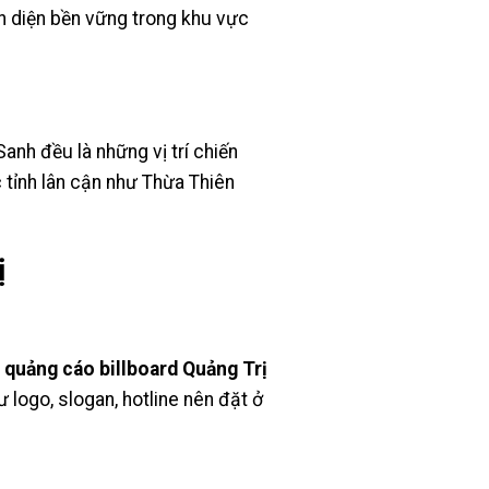
ện diện bền vững trong khu vực
nh đều là những vị trí chiến
c tỉnh lân cận như Thừa Thiên
ị
,
quảng cáo billboard Quảng Trị
logo, slogan, hotline nên đặt ở