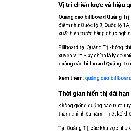
Vị trí chiến lược và hiệu 
Quảng cáo billboard Quảng Trị
điểm như Quốc lộ 9, Quốc lộ 1A,
xuất hiện trước hàng chục nghìn
Billboard tại Quảng Trị không ch
xuyên Việt. Đây chính là lý do nh
quảng cáo billboard Quảng Trị
Xem thêm:
quảng cáo billboar
Thời gian hiển thị dài hạ
Không giống quảng cáo trực tuyến 
thậm chí nhiều năm. Thiết kế kh
Tại Quảng Trị, các khu vực như