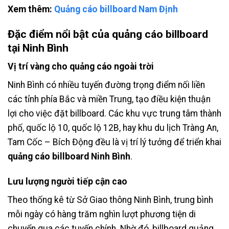
Xem thêm:
Quảng cáo billboard Nam Định
Đặc điểm nổi bật của quảng cáo billboard
tại Ninh Bình
Vị trí vàng cho quảng cáo ngoài trời
Ninh Bình có nhiều tuyến đường trọng điểm nối liền
các tỉnh phía Bắc và miền Trung, tạo điều kiện thuận
lợi cho việc đặt billboard. Các khu vực trung tâm thành
phố, quốc lộ 10, quốc lộ 12B, hay khu du lịch Tràng An,
Tam Cốc – Bích Động đều là vị trí lý tưởng để triển khai
quảng cáo billboard Ninh Bình
.
Lưu lượng người tiếp cận cao
Theo thống kê từ Sở Giao thông Ninh Bình, trung bình
mỗi ngày có hàng trăm nghìn lượt phương tiện di
chuyển qua các tuyến chính. Nhờ đó, billboard quảng