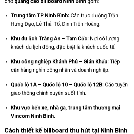
cho
quảng cáo billboard Ninh Bình
gồm:
Trung tâm TP Ninh Bình:
Các trục đường Trần
Hưng Đạo, Lê Thái Tổ, Đinh Tiên Hoàng.
Khu du lịch Tràng An – Tam Cốc:
Nơi có lượng
khách du lịch đông, đặc biệt là khách quốc tế.
Khu công nghiệp Khánh Phú – Gián Khẩu:
Tiếp
cận hàng nghìn công nhân và doanh nghiệp.
Quốc lộ 1A – Quốc lộ 10 – Quốc lộ 12B:
Các tuyến
giao thông chính xuyên suốt tỉnh.
Khu vực bến xe, nhà ga, trung tâm thương mại
Vincom Ninh Bình.
Cách thiết kế billboard thu hút tại Ninh Bình