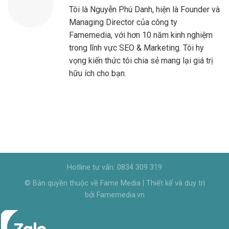
Tôi là Nguyễn Phú Danh, hiện là Founder và
Managing Director của công ty
Famemedia, với hơn 10 năm kinh nghiệm
trong lĩnh vực SEO & Marketing. Tôi hy
vọng kiến thức tôi chia sẻ mang lại giá trị
hữu ích cho bạn.
Hotline tư vấn: 0834 309 319
© Bản quyền thuộc về Fame Media | Thiết kế và duy trì
bởi Famemedia.vn