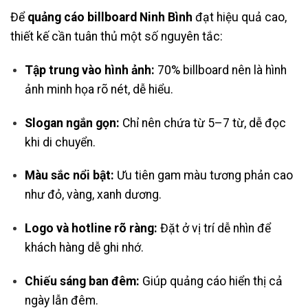
Để
quảng cáo billboard Ninh Bình
đạt hiệu quả cao,
thiết kế cần tuân thủ một số nguyên tắc:
Tập trung vào hình ảnh:
70% billboard nên là hình
ảnh minh họa rõ nét, dễ hiểu.
Slogan ngắn gọn:
Chỉ nên chứa từ 5–7 từ, dễ đọc
khi di chuyển.
Màu sắc nổi bật:
Ưu tiên gam màu tương phản cao
như đỏ, vàng, xanh dương.
Logo và hotline rõ ràng:
Đặt ở vị trí dễ nhìn để
khách hàng dễ ghi nhớ.
Chiếu sáng ban đêm:
Giúp quảng cáo hiển thị cả
ngày lẫn đêm.