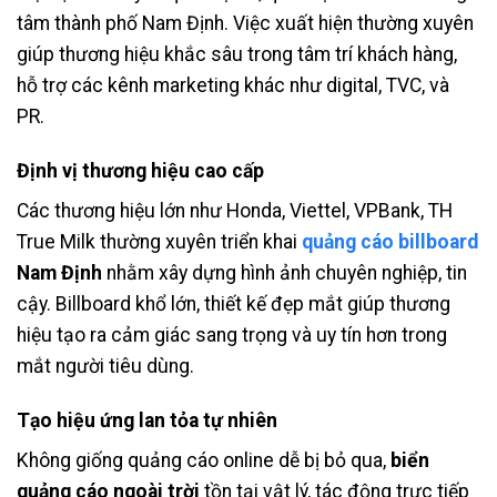
tâm thành phố Nam Định. Việc xuất hiện thường xuyên
giúp thương hiệu khắc sâu trong tâm trí khách hàng,
hỗ trợ các kênh marketing khác như digital, TVC, và
PR.
Định vị thương hiệu cao cấp
Các thương hiệu lớn như Honda, Viettel, VPBank, TH
True Milk thường xuyên triển khai
quảng cáo billboard
Nam Định
nhằm xây dựng hình ảnh chuyên nghiệp, tin
cậy. Billboard khổ lớn, thiết kế đẹp mắt giúp thương
hiệu tạo ra cảm giác sang trọng và uy tín hơn trong
mắt người tiêu dùng.
Tạo hiệu ứng lan tỏa tự nhiên
Không giống quảng cáo online dễ bị bỏ qua,
biển
quảng cáo ngoài trời
tồn tại vật lý, tác động trực tiếp