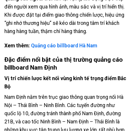
đến người xem qua hình ảnh, màu sắc và vị trí hiển thị.
Khi được đặt tại điểm giao thông chiến lược, hiệu ứng
“ghi nhớ thương hiệu” sẽ kéo dài trong tâm trí khách
hàng hàng tuần, thậm chí hàng tháng.
Xem thêm:
Quảng cáo billboard Hà Nam
Đặc điểm nổi bật của
thị trường quảng cáo
billboard Nam Định
Vị trí chiến lược kết nối vùng kinh tế trọng điểm Bắc
Bộ
Nam Định nằm trên trục giao thông quan trọng nối Hà
Nội – Thái Bình – Ninh Bình. Các tuyến đường như
quốc lộ 10, đường tránh thành phố Nam Định, đường
21B, và cao tốc Ninh Bình – Nam Định – Thái Bình là
những khu vực tập trung lưu lượng xe lớn, rất phù hợp