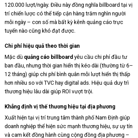
120.000 lượt/ngày. Điều này đồng nghĩa billboard tại vị
trí chiến lược có thể tiếp cận hàng trăm nghìn người
mỗi ngày – con số mà bất kỳ kênh quảng cáo trực
tuyến nào cũng khó đạt được.
Chi phí hiệu quả theo thời gian
Mặc dù
quảng cáo billboard
yêu cầu chi phí đầu tư
ban đầu, nhưng thời gian hiển thị kéo dài (thường từ 6–
12 tháng) giúp chi phí bình quân mỗi lượt hiển thị thấp
hơn nhiều so với TVC hay digital ads. Hiệu quả duy trì
thương hiệu lâu dài giúp ROI vượt trội.
Khẳng định vị thế thương hiệu tại địa phương
Xuất hiện tại vị trí trung tâm thành phố Nam Định giúp
doanh nghiệp thể hiện sức mạnh thương hiệu, sự uy tín
và cam kết đồng hành cùng cộng đồng địa phương –