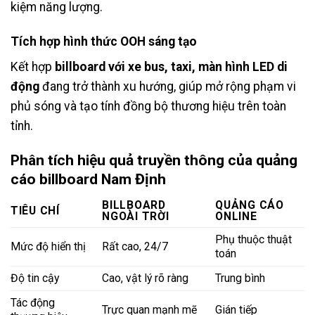
kiệm năng lượng.
Tích hợp hình thức OOH sáng tạo
Kết hợp
billboard với xe bus, taxi, màn hình LED di
động
đang trở thành xu hướng, giúp mở rộng phạm vi
phủ sóng và tạo tính đồng bộ thương hiệu trên toàn
tỉnh.
Phân tích hiệu quả truyền thông của
quảng
cáo billboard Nam Định
BILLBOARD
QUẢNG CÁO
TIÊU CHÍ
NGOÀI TRỜI
ONLINE
Phụ thuộc thuật
Mức độ hiển thị
Rất cao, 24/7
toán
Độ tin cậy
Cao, vật lý rõ ràng
Trung bình
Tác động
Trực quan mạnh mẽ
Gián tiếp