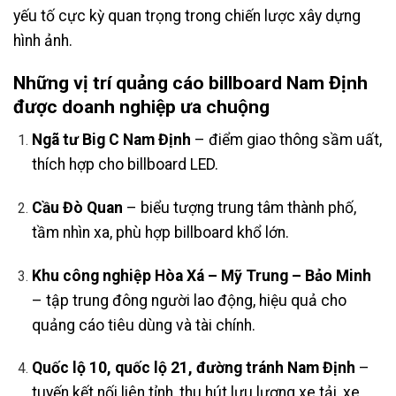
yếu tố cực kỳ quan trọng trong chiến lược xây dựng
hình ảnh.
Những vị trí
quảng cáo billboard Nam Định
được doanh nghiệp ưa chuộng
Ngã tư Big C Nam Định
– điểm giao thông sầm uất,
thích hợp cho billboard LED.
Cầu Đò Quan
– biểu tượng trung tâm thành phố,
tầm nhìn xa, phù hợp billboard khổ lớn.
Khu công nghiệp Hòa Xá – Mỹ Trung – Bảo Minh
– tập trung đông người lao động, hiệu quả cho
quảng cáo tiêu dùng và tài chính.
Quốc lộ 10, quốc lộ 21, đường tránh Nam Định
–
tuyến kết nối liên tỉnh, thu hút lưu lượng xe tải, xe