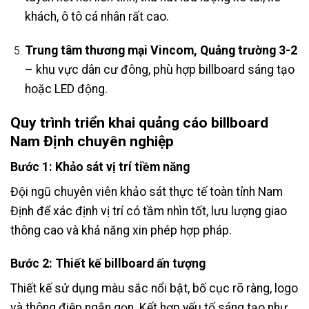
khách, ô tô cá nhân rất cao.
Trung tâm thương mại Vincom, Quảng trường 3-2
– khu vực dân cư đông, phù hợp billboard sáng tạo
hoặc LED động.
Quy trình triển khai
quảng cáo billboard
Nam Định
chuyên nghiệp
Bước 1: Khảo sát vị trí tiềm năng
Đội ngũ chuyên viên khảo sát thực tế toàn tỉnh Nam
Định để xác định vị trí có tầm nhìn tốt, lưu lượng giao
thông cao và khả năng xin phép hợp pháp.
Bước 2: Thiết kế billboard ấn tượng
Thiết kế sử dụng màu sắc nổi bật, bố cục rõ ràng, logo
và thông điệp ngắn gọn. Kết hợp yếu tố sáng tạo như