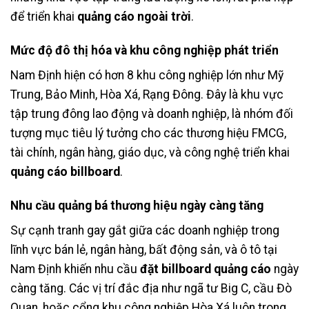
để triển khai
quảng cáo ngoài trời
.
Mức độ đô thị hóa và khu công nghiệp phát triển
Nam Định hiện có hơn 8 khu công nghiệp lớn như Mỹ
Trung, Bảo Minh, Hòa Xá, Rạng Đông. Đây là khu vực
tập trung đông lao động và doanh nghiệp, là nhóm đối
tượng mục tiêu lý tưởng cho các thương hiệu FMCG,
tài chính, ngân hàng, giáo dục, và công nghệ triển khai
quảng cáo billboard
.
Nhu cầu quảng bá thương hiệu ngày càng tăng
Sự cạnh tranh gay gắt giữa các doanh nghiệp trong
lĩnh vực bán lẻ, ngân hàng, bất động sản, và ô tô tại
Nam Định khiến nhu cầu
đặt billboard quảng cáo
ngày
càng tăng. Các vị trí đắc địa như ngã tư Big C, cầu Đò
Quan, hoặc cổng khu công nghiệp Hòa Xá luôn trong