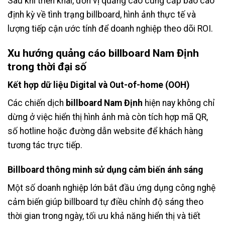
Sau khi triển khai, đơn vị quảng cáo cung cấp báo cáo
định kỳ về tình trạng billboard, hình ảnh thực tế và
lượng tiếp cận ước tính để doanh nghiệp theo dõi ROI.
Xu hướng
quảng cáo billboard Nam Định
trong thời đại số
Kết hợp dữ liệu Digital và Out-of-home (OOH)
Các chiến dịch
billboard Nam Định
hiện nay không chỉ
dừng ở việc hiển thị hình ảnh mà còn tích hợp mã QR,
số hotline hoặc đường dẫn website để khách hàng
tương tác trực tiếp.
Billboard thông minh sử dụng cảm biến ánh sáng
Một số doanh nghiệp lớn bắt đầu ứng dụng công nghệ
cảm biến giúp billboard tự điều chỉnh độ sáng theo
thời gian trong ngày, tối ưu khả năng hiển thị và tiết