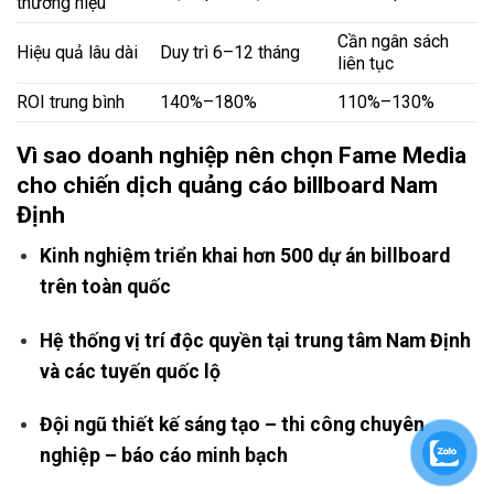
thương hiệu
Cần ngân sách
Hiệu quả lâu dài
Duy trì 6–12 tháng
liên tục
ROI trung bình
140%–180%
110%–130%
Vì sao doanh nghiệp nên chọn
Fame Media
cho chiến dịch
quảng cáo billboard Nam
Định
Kinh nghiệm triển khai hơn 500 dự án billboard
trên toàn quốc
Hệ thống vị trí độc quyền tại trung tâm Nam Định
và các tuyến quốc lộ
Đội ngũ thiết kế sáng tạo – thi công chuyên
nghiệp – báo cáo minh bạch