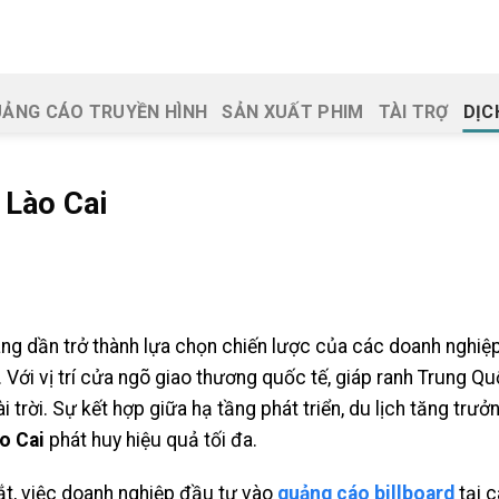
ẢNG CÁO TRUYỀN HÌNH
SẢN XUẤT PHIM
TÀI TRỢ
DỊC
 Lào Cai
ng dần trở thành lựa chọn chiến lược của các doanh nghi
 Với vị trí cửa ngõ giao thương quốc tế, giáp ranh Trung Q
i trời. Sự kết hợp giữa hạ tầng phát triển, du lịch tăng trư
o Cai
phát huy hiệu quả tối đa.
ắt, việc doanh nghiệp đầu tư vào
quảng cáo billboard
tại 