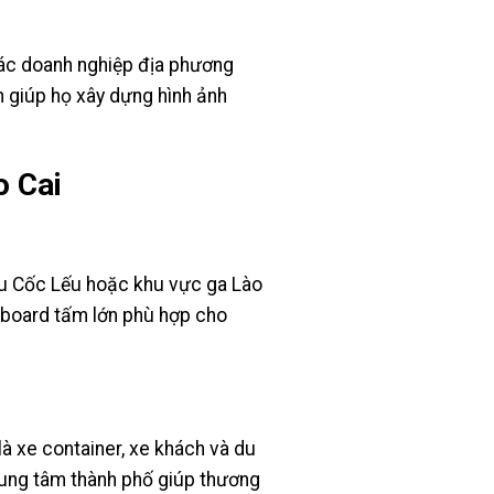
ác doanh nghiệp địa phương
nh giúp họ xây dựng hình ảnh
o Cai
ầu Cốc Lếu hoặc khu vực ga Lào
illboard tấm lớn phù hợp cho
là xe container, xe khách và du
rung tâm thành phố giúp thương