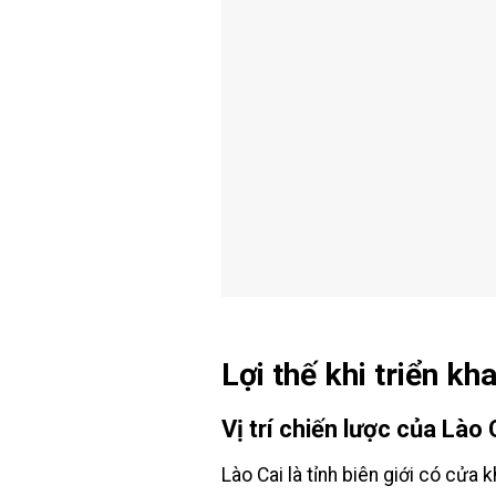
Lợi thế khi triển kh
Vị trí chiến lược của Lào 
Lào Cai là tỉnh biên giới có cửa