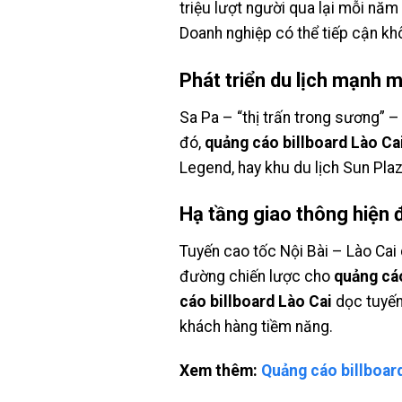
triệu lượt người qua lại mỗi năm
Doanh nghiệp có thể tiếp cận k
Phát triển du lịch mạnh 
Sa Pa – “thị trấn trong sương” –
đó,
quảng cáo billboard Lào Ca
Legend, hay khu du lịch Sun Pla
Hạ tầng giao thông hiện 
Tuyến cao tốc Nội Bài – Lào Cai 
đường chiến lược cho
quảng cáo
cáo billboard Lào Cai
dọc tuyến
khách hàng tiềm năng.
Xem thêm:
Quảng cáo billboar