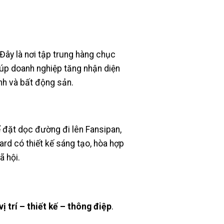
Đây là nơi tập trung hàng chục
iúp doanh nghiệp tăng nhận diện
nh và bất động sản.
ể đặt dọc đường đi lên Fansipan,
ard có thiết kế sáng tạo, hòa hợp
ã hội.
vị trí – thiết kế – thông điệp
.