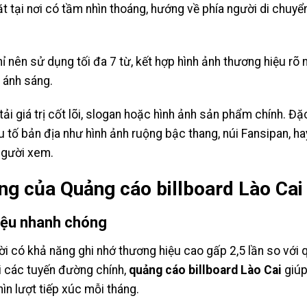
t tại nơi có tầm nhìn thoáng, hướng về phía người di chuyể
ỉ nên sử dụng tối đa 7 từ, kết hợp hình ảnh thương hiệu r
n ánh sáng.
ải giá trị cốt lõi, slogan hoặc hình ảnh sản phẩm chính. Đặc
ếu tố bản địa như hình ảnh ruộng bậc thang, núi Fansipan, 
người xem.
ng của Quảng cáo billboard Lào Cai
iệu nhanh chóng
rời có khả năng ghi nhớ thương hiệu cao gấp 2,5 lần so với 
i các tuyến đường chính,
quảng cáo billboard Lào Cai
giúp
ìn lượt tiếp xúc mỗi tháng.