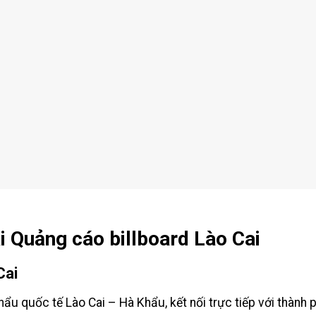
ai Quảng cáo billboard Lào Cai
Cai
 khẩu quốc tế Lào Cai – Hà Khẩu, kết nối trực tiếp với thàn