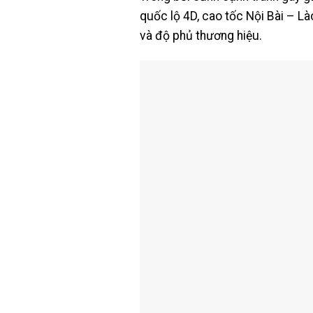
quốc lộ 4D, cao tốc Nội Bài – Lào
và độ phủ thương hiệu.