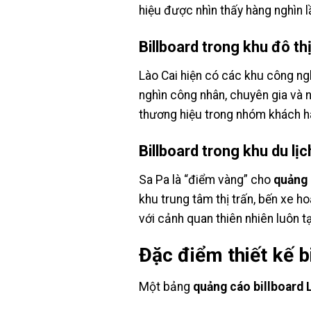
hiệu được nhìn thấy hàng nghìn l
Billboard trong khu đô th
Lào Cai hiện có các khu công ng
nghìn công nhân, chuyên gia và 
thương hiệu trong nhóm khách hà
Billboard trong khu du lị
Sa Pa là “điểm vàng” cho
quảng 
khu trung tâm thị trấn, bến xe h
với cảnh quan thiên nhiên luôn t
Đặc điểm thiết kế bi
Một bảng
quảng cáo billboard 