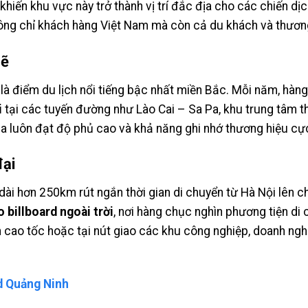
 khiến khu vực này trở thành vị trí đắc địa cho các chiến dị
hông chỉ khách hàng Việt Nam mà còn cả du khách và thươn
mẽ
 là điểm du lịch nổi tiếng bậc nhất miền Bắc. Mỗi năm, hàng
i
tại các tuyến đường như Lào Cai – Sa Pa, khu trung tâm th
za luôn đạt độ phủ cao và khả năng ghi nhớ thương hiệu cực
đại
dài hơn 250km rút ngắn thời gian di chuyển từ Hà Nội lên ch
 billboard ngoài trời
, nơi hàng chục nghìn phương tiện di
 cao tốc hoặc tại nút giao các khu công nghiệp, doanh nghi
d Quảng Ninh