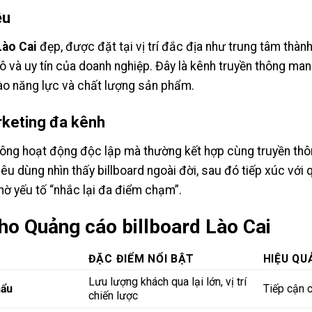
ệu
Lào Cai
đẹp, được đặt tại vị trí đắc địa như trung tâm thàn
và uy tín của doanh nghiệp. Đây là kênh truyền thông mang 
ào năng lực và chất lượng sản phẩm.
rketing đa kênh
ông hoạt động độc lập mà thường kết hợp cùng truyền thôn
tiêu dùng nhìn thấy billboard ngoài đời, sau đó tiếp xúc với
ờ yếu tố “nhắc lại đa điểm chạm”.
ho Quảng cáo billboard Lào Cai
ĐẶC ĐIỂM NỔI BẬT
HIỆU QU
Lưu lượng khách qua lại lớn, vị trí
hẩu
Tiếp cận 
chiến lược