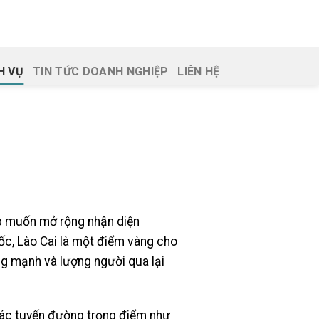
H VỤ
TIN TỨC DOANH NGHIỆP
LIÊN HỆ
ệp muốn mở rộng nhận diện
uốc, Lào Cai là một điểm vàng cho
ởng mạnh và lượng người qua lại
các tuyến đường trọng điểm như