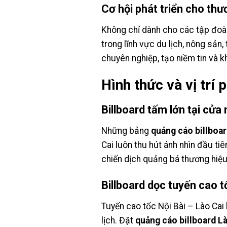
Cơ hội phát triển cho th
Không chỉ dành cho các tập đoà
trong lĩnh vực du lịch, nông sản
chuyên nghiệp, tạo niềm tin và kh
Hình thức và vị trí
Billboard tấm lớn tại cửa
Những bảng
quảng cáo billboar
Cai luôn thu hút ánh nhìn đầu tiê
chiến dịch quảng bá thương hiệ
Billboard dọc tuyến cao t
Tuyến cao tốc Nội Bài – Lào Cai 
lịch. Đặt
quảng cáo billboard L