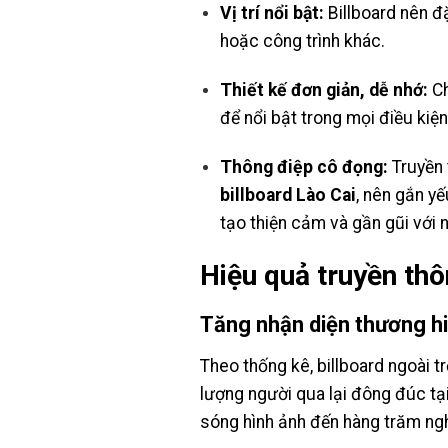
Vị trí nổi bật:
Billboard nên đặ
hoặc công trình khác.
Thiết kế đơn giản, dễ nhớ:
Ch
để nổi bật trong mọi điều kiệ
Thông điệp cô đọng:
Truyền t
billboard Lào Cai
, nên gắn y
tạo thiện cảm và gần gũi với 
Hiệu quả truyền thô
Tăng nhận diện thương h
Theo thống kê, billboard ngoài t
lượng người qua lại đông đúc tạ
sóng hình ảnh đến hàng trăm ngh