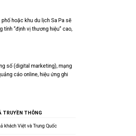
h phố hoặc khu du lịch Sa Pa sẽ
tính “định vị thương hiệu” cao,
g số (digital marketing), mạng
 quảng cáo online, hiệu ứng ghi
Ả TRUYỀN THÔNG
cả khách Việt và Trung Quốc