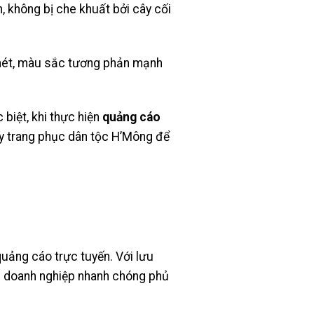
n, không bị che khuất bởi cây cối
õ nét, màu sắc tương phản mạnh
 biệt, khi thực hiện
quảng cáo
hay trang phục dân tộc H’Mông để
quảng cáo trực tuyến. Với lưu
 doanh nghiệp nhanh chóng phủ