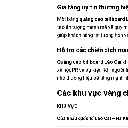
Gia tăng uy tín thương hi
Một bảng
quảng cáo billboard 
tạo ấn tượng mạnh mẽ về quy mô 
giúp khách hàng tin tưởng hơn v
Hỗ trợ các chiến dịch ma
Quảng cáo billboard Lào Cai
kh
xã hội, PR và sự kiện. Khi người 
nhớ thương hiệu sẽ tăng mạnh nh
Các khu vực vàng c
KHU VỰC
Cửa khẩu quốc tế Lào Cai – Hà K