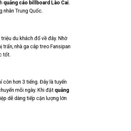
ch
quảng cáo billboard Lào Cai
.
g nhân Trung Quốc.
 triệu du khách đổ về đây. Nhờ
ị trấn, nhà ga cáp treo Fansipan
 tốt.
ỉ còn hơn 3 tiếng. Đây là tuyến
 chuyển mỗi ngày. Khi đặt
quảng
ệp dễ dàng tiếp cận lượng lớn