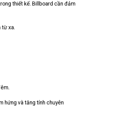
rong thiết kế. Billboard cần đảm
 từ xa.
.
đêm.
ảm hứng và tăng tính chuyên