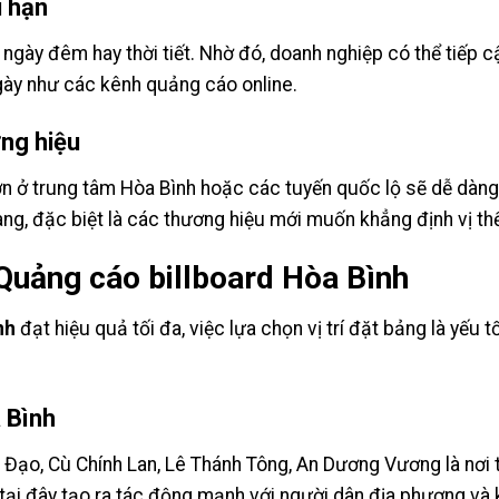
i hạn
 ngày đêm hay thời tiết. Nhờ đó, doanh nghiệp có thể tiếp c
gày như các kênh quảng cáo online.
ơng hiệu
ớn ở trung tâm Hòa Bình hoặc các tuyến quốc lộ sẽ dễ dàn
àng, đặc biệt là các thương hiệu mới muốn khẳng định vị thế
 Quảng cáo billboard Hòa Bình
nh
đạt hiệu quả tối đa, việc lựa chọn vị trí đặt bảng là yếu 
 Bình
ạo, Cù Chính Lan, Lê Thánh Tông, An Dương Vương là nơi t
 tại đây tạo ra tác động mạnh với người dân địa phương và