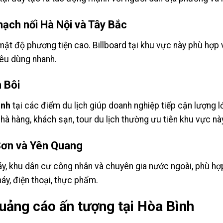
mạch nối Hà Nội và Tây Bắc
ật độ phương tiện cao. Billboard tại khu vực này phù hợp v
iêu dùng nhanh.
 Bôi
ình
tại các điểm du lịch giúp doanh nghiệp tiếp cận lượng l
hà hàng, khách sạn, tour du lịch thường ưu tiên khu vực này
Sơn và Yên Quang
máy, khu dân cư công nhân và chuyên gia nước ngoài, phù hợ
áy, điện thoại, thực phẩm.
quảng cáo ấn tượng tại Hòa Bình