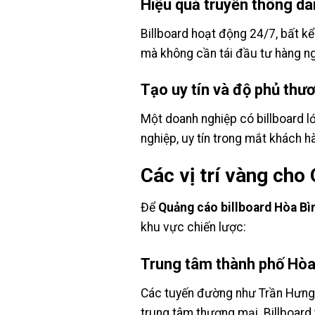
Hiệu quả truyền thông dà
Billboard hoạt động 24/7, bất kể
mà không cần tái đầu tư hàng n
Tạo uy tín và độ phủ thư
Một doanh nghiệp có billboard l
nghiệp, uy tín trong mắt khách h
Các vị trí vàng cho
Để
Quảng cáo billboard Hòa Bì
khu vực chiến lược:
Trung tâm thành phố Hòa
Các tuyến đường như Trần Hưng Đ
trung tâm thương mại. Billboard