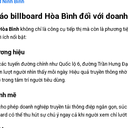
d Ninh Bình
áo billboard Hòa Bình đối với doanh
Hòa Bình
không chỉ là công cụ tiếp thị mà còn là phương ti
 ích nổi bật:
ương hiệu
 các tuyến đường chính như Quốc lộ 6, đường Trần Hưng Đạ
lượt người nhìn thấy mỗi ngày. Hiệu quả truyền thông nhờ 
trong tâm trí người tiêu dùng.
ạnh mẽ
ho phép doanh nghiệp truyền tải thông điệp ngắn gọn, súc t
ard có thể thu hút sự chú ý ngay cả khi người xem chỉ lướt 