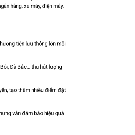
ngân hàng, xe máy, điện máy,
phương tiện lưu thông lớn mỗi
 Bôi, Đà Bắc… thu hút lượng
yển, tạo thêm nhiều điểm đặt
 nhưng vẫn đảm bảo hiệu quả