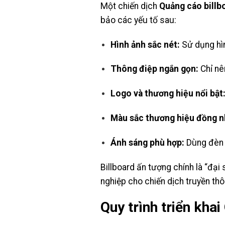
Một chiến dịch
Quảng cáo billb
bảo các yếu tố sau:
Hình ảnh sắc nét:
Sử dụng hìn
Thông điệp ngắn gọn:
Chỉ nê
Logo và thương hiệu nổi bật
Màu sắc thương hiệu đồng n
Ánh sáng phù hợp:
Dùng đèn 
Billboard ấn tượng chính là “đại
nghiệp cho chiến dịch truyền thô
Quy trình triển kha