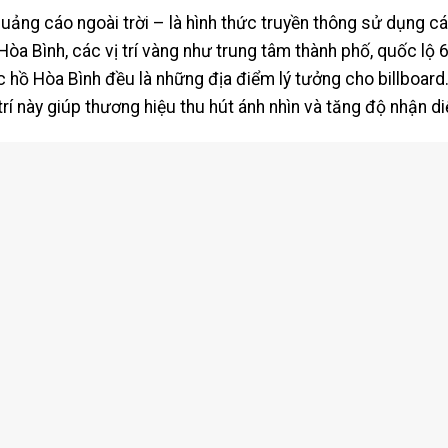
quảng cáo ngoài trời – là hình thức truyền thông sử dụng các
 Hòa Bình, các vị trí vàng như trung tâm thành phố, quốc lộ
c hồ Hòa Bình đều là những địa điểm lý tưởng cho billboard
trí này giúp thương hiệu thu hút ánh nhìn và tăng độ nhận 