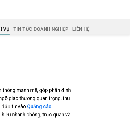
H VỤ
TIN TỨC DOANH NGHIỆP
LIÊN HỆ
n thông mạnh mẽ, góp phần định
 ngõ giao thương quan trọng, thu
ệc đầu tư vào
Quảng cáo
 hiệu nhanh chóng, trực quan và