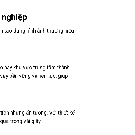
 nghiệp
ện tạo dựng hình ảnh thương hiệu
o hay khu vực trung tâm thành
vậy bền vững và liên tục, giúp
ích nhưng ấn tượng. Với thiết kế
qua trong vài giây.