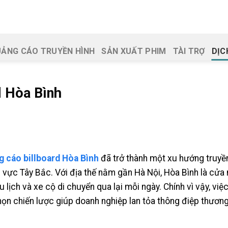
ẢNG CÁO TRUYỀN HÌNH
SẢN XUẤT PHIM
TÀI TRỢ
DỊC
d Hòa Bình
 cáo billboard Hòa Bình
đã trở thành một xu hướng truyề
u vực Tây Bắc. Với địa thế nằm gần Hà Nội, Hòa Bình là cửa
 lịch và xe cộ di chuyển qua lại mỗi ngày. Chính vì vậy, vi
họn chiến lược giúp doanh nghiệp lan tỏa thông điệp thương