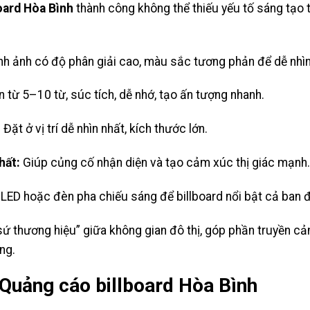
oard Hòa Bình
thành công không thể thiếu yếu tố sáng tạo t
h ảnh có độ phân giải cao, màu sắc tương phản để dễ nhìn
n từ 5–10 từ, súc tích, dễ nhớ, tạo ấn tượng nhanh.
:
Đặt ở vị trí dễ nhìn nhất, kích thước lớn.
hất:
Giúp củng cố nhận diện và tạo cảm xúc thị giác mạnh
LED hoặc đèn pha chiếu sáng để billboard nổi bật cả ban 
 sứ thương hiệu” giữa không gian đô thị, góp phần truyền c
ng.
i Quảng cáo billboard Hòa Bình