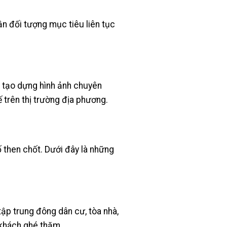
ận đối tượng mục tiêu liên tục
g tạo dựng hình ảnh chuyên
 trên thị trường địa phương.
tố then chốt. Dưới đây là những
ập trung đông dân cư, tòa nhà,
 khách ghé thăm.