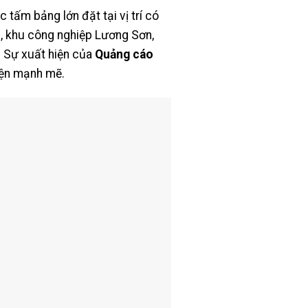
 tấm bảng lớn đặt tại vị trí có
 6, khu công nghiệp Lương Sơn,
. Sự xuất hiện của
Quảng cáo
diện mạnh mẽ.