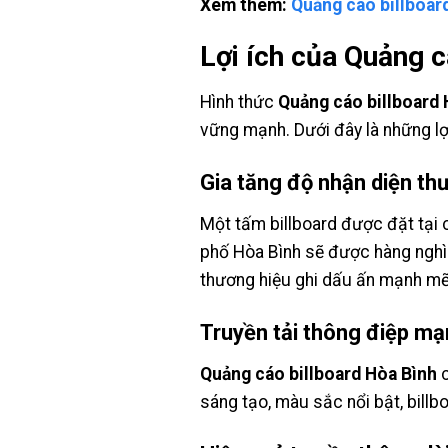
Xem thêm:
Quảng cáo billboar
Lợi ích của Quảng c
Hình thức
Quảng cáo billboard 
vững mạnh. Dưới đây là những lợi
Gia tăng độ nhận diện th
Một tấm billboard được đặt tại
phố Hòa Bình sẽ được hàng nghìn 
thương hiệu ghi dấu ấn mạnh mẽ 
Truyền tải thông điệp m
Quảng cáo billboard Hòa Bình
c
sáng tạo, màu sắc nổi bật, billbo