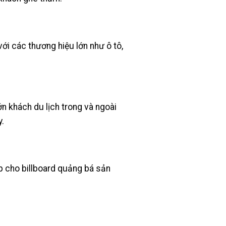
ới các thương hiệu lớn như ô tô,
ớn khách du lịch trong và ngoài
.
p cho billboard quảng bá sản