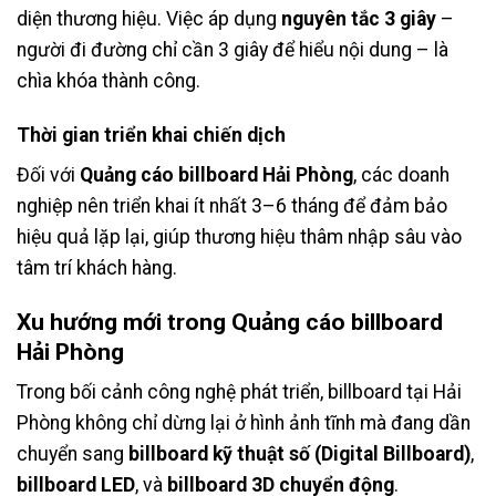
diện thương hiệu. Việc áp dụng
nguyên tắc 3 giây
–
người đi đường chỉ cần 3 giây để hiểu nội dung – là
chìa khóa thành công.
Thời gian triển khai chiến dịch
Đối với
Quảng cáo billboard Hải Phòng
, các doanh
nghiệp nên triển khai ít nhất 3–6 tháng để đảm bảo
hiệu quả lặp lại, giúp thương hiệu thâm nhập sâu vào
tâm trí khách hàng.
Xu hướng mới trong Quảng cáo billboard
Hải Phòng
Trong bối cảnh công nghệ phát triển, billboard tại Hải
Phòng không chỉ dừng lại ở hình ảnh tĩnh mà đang dần
chuyển sang
billboard kỹ thuật số (Digital Billboard)
,
billboard LED
, và
billboard 3D chuyển động
.