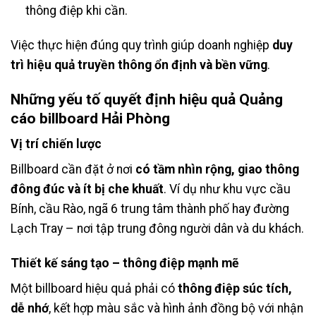
thông điệp khi cần.
Việc thực hiện đúng quy trình giúp doanh nghiệp
duy
trì hiệu quả truyền thông ổn định và bền vững
.
Những yếu tố quyết định hiệu quả Quảng
cáo billboard Hải Phòng
Vị trí chiến lược
Billboard cần đặt ở nơi
có tầm nhìn rộng, giao thông
đông đúc và ít bị che khuất
. Ví dụ như khu vực cầu
Bính, cầu Rào, ngã 6 trung tâm thành phố hay đường
Lạch Tray – nơi tập trung đông người dân và du khách.
Thiết kế sáng tạo – thông điệp mạnh mẽ
Một billboard hiệu quả phải có
thông điệp súc tích,
dễ nhớ
, kết hợp màu sắc và hình ảnh đồng bộ với nhận