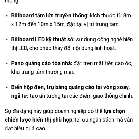
thông:
Billboard tấm lớn truyền thống:
kích thước từ 8m
x 12m đến 10m x 15m, đặt tại vị trí trung tâm.
Billboard LED kỹ thuật số:
sử dụng công nghệ hiển
thị LED, cho phép thay đổi nội dung linh hoạt.
Pano quảng cáo tòa nhà:
đặt trên mặt tiền cao ốc,
khu trung tâm thương mại.
Biển hộp đèn, trụ bảng quảng cáo tại vòng xoay,
ngã tư:
tạo ấn tượng tại các điểm giao thông chính.
Sự đa dạng này giúp doanh nghiệp có thể
lựa chọn
chiến lược hiển thị phù hợp
, tối ưu ngân sách mà vẫn
đạt hiệu quả cao.