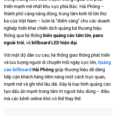
triển mạnh mẽ nhất khu vực phía Bắc. Hải Phòng –
thành phố cảng năng động, trung tâm kinh tế lớn thứ
ba của Việt Nam – luôn là “điểm vàng” cho các doanh
nghiệp triển khai chiến dịch quảng bá thương hiệu
thông qua hệ thống
biển quảng cáo tấm lớn
,
pano
ngoài trời
, và
billboard LED hiện đại
.
Với mật độ dân cư cao, hệ thống giao thông phát triển
và lưu lượng người di chuyển mỗi ngày cực lớn,
Quảng
cáo billboard
Hải Phòng
giúp thương hiệu dễ dàng
tiếp cận khách hàng tiềm năng một cách trực quan,
mạnh mẽ và ghi nhớ lâu dài. Đây là loại hình quảng cáo
tạo dấu ấn mạnh trong tâm trí người tiêu dùng – điều
mà các kênh online khó có thể thay thế.