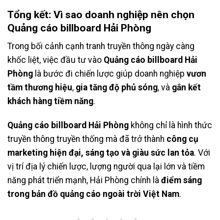
Tổng kết: Vì sao doanh nghiệp nên chọn
Quảng cáo billboard Hải Phòng
Trong bối cảnh cạnh tranh truyền thông ngày càng
khốc liệt, việc đầu tư vào
Quảng cáo billboard Hải
Phòng
là bước đi chiến lược giúp doanh nghiệp
vươn
tầm thương hiệu
,
gia tăng độ phủ sóng
, và
gắn kết
khách hàng tiềm năng
.
Quảng cáo billboard Hải Phòng
không chỉ là hình thức
truyền thông truyền thống mà đã trở thành
công cụ
marketing hiện đại, sáng tạo và giàu sức lan tỏa
. Với
vị trí địa lý chiến lược, lượng người qua lại lớn và tiềm
năng phát triển mạnh, Hải Phòng chính là
điểm sáng
trong bản đồ quảng cáo ngoài trời Việt Nam
.