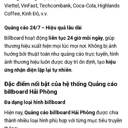
Viettel, VinFast, Techcombank, Coca-Cola, Highlands
Coffee, Kinh Đô, v.v.
Quảng cáo 24/7 – Hiệu quả lâu dài
Billboard hoạt động
liên tục 24 giờ mỗi ngày
, giúp
thương hiệu xuất hiện mọi lúc mọi nơi. Không bị ảnh
hưởng bởi thuật toán như quảng cáo trực tuyến, hình
ảnh thương hiệu luôn được duy trì ổn định, tạo
hiệu
ứng nhận diện lặp lại tự nhiên
.
Đặc điểm nổi bật của hệ thống Quảng cáo
billboard Hải Phòng
Đa dạng loại hình billboard
Hiện nay,
Quảng cáo billboard Hải Phòng
được chia
thành nhiều loại hình phù hợp với từng mục tiêu truyền