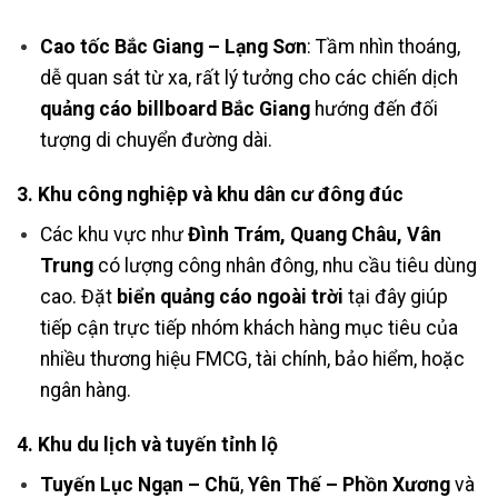
Cao tốc Bắc Giang – Lạng Sơn
: Tầm nhìn thoáng,
dễ quan sát từ xa, rất lý tưởng cho các chiến dịch
quảng cáo billboard Bắc Giang
hướng đến đối
tượng di chuyển đường dài.
3. Khu công nghiệp và khu dân cư đông đúc
Các khu vực như
Đình Trám, Quang Châu, Vân
Trung
có lượng công nhân đông, nhu cầu tiêu dùng
cao. Đặt
biển quảng cáo ngoài trời
tại đây giúp
tiếp cận trực tiếp nhóm khách hàng mục tiêu của
nhiều thương hiệu FMCG, tài chính, bảo hiểm, hoặc
ngân hàng.
4. Khu du lịch và tuyến tỉnh lộ
Tuyến Lục Ngạn – Chũ
,
Yên Thế – Phồn Xương
và