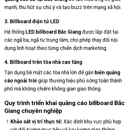
mạnh, thu hút sự chú ý và tạo buzz trên mạng xã hội.
3. Billboard điện tử LED
Hệ thống
LED billboard Bắc Giang
được lắp đặt tại
các ngã ba, ngã tư trung tâm, cho phép thay đổi nội
dung linh hoạt theo từng chiến dịch marketing.
4. Billboard trên tòa nhà cao tầng
Tận dụng bề mặt các tòa nhà lớn để gắn
biển quảng
cáo ngoài trời
giúp thương hiệu phủ sóng toàn thành
phố mà không chiếm không gian giao thông.
Quy trình triển khai
quảng cáo billboard Bắc
Giang
chuyên nghiệp
Khảo sát vị trí thực tế:
Xác định khu vực phù hợp
với đối tượng mục tiêu và lưu lượng giao thông.