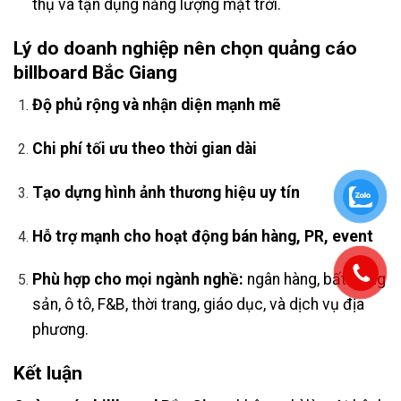
thụ và tận dụng năng lượng mặt trời.
Lý do doanh nghiệp nên chọn
quảng cáo
billboard Bắc Giang
Độ phủ rộng và nhận diện mạnh mẽ
Chi phí tối ưu theo thời gian dài
Tạo dựng hình ảnh thương hiệu uy tín
Hỗ trợ mạnh cho hoạt động bán hàng, PR, event
Phù hợp cho mọi ngành nghề:
ngân hàng, bất động
sản, ô tô, F&B, thời trang, giáo dục, và dịch vụ địa
phương.
Kết luận