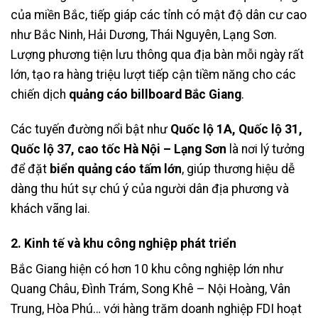
của miền Bắc, tiếp giáp các tỉnh có mật độ dân cư cao
như Bắc Ninh, Hải Dương, Thái Nguyên, Lạng Sơn.
Lượng phương tiện lưu thông qua địa bàn mỗi ngày rất
lớn, tạo ra hàng triệu lượt tiếp cận tiềm năng cho các
chiến dịch
quảng cáo billboard Bắc Giang
.
Các tuyến đường nổi bật như
Quốc lộ 1A, Quốc lộ 31,
Quốc lộ 37, cao tốc Hà Nội – Lạng Sơn
là nơi lý tưởng
để đặt
biển quảng cáo tấm lớn
, giúp thương hiệu dễ
dàng thu hút sự chú ý của người dân địa phương và
khách vãng lai.
2. Kinh tế và khu công nghiệp phát triển
Bắc Giang hiện có hơn 10 khu công nghiệp lớn như
Quang Châu, Đình Trám, Song Khê – Nội Hoàng, Vân
Trung, Hòa Phú… với hàng trăm doanh nghiệp FDI hoạt