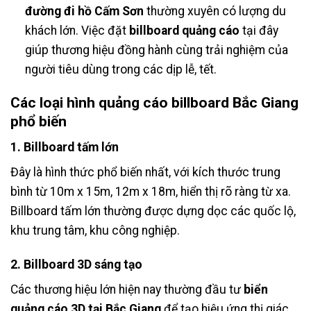
đường đi hồ Cấm Sơn
thường xuyên có lượng du
khách lớn. Việc đặt
billboard quảng cáo
tại đây
giúp thương hiệu đồng hành cùng trải nghiệm của
người tiêu dùng trong các dịp lễ, tết.
Các loại hình
quảng cáo billboard Bắc Giang
phổ biến
1. Billboard tấm lớn
Đây là hình thức phổ biến nhất, với kích thước trung
bình từ 10m x 15m, 12m x 18m, hiển thị rõ ràng từ xa.
Billboard tấm lớn thường được dựng dọc các quốc lộ,
khu trung tâm, khu công nghiệp.
2. Billboard 3D sáng tạo
Các thương hiệu lớn hiện nay thường đầu tư
biển
quảng cáo 3D tại Bắc Giang
để tạo hiệu ứng thị giác