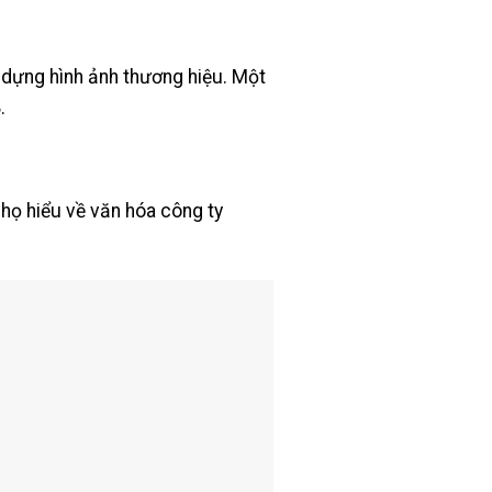
y dựng hình ảnh thương hiệu. Một
B
.
 họ hiểu về văn hóa công ty