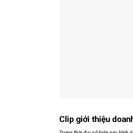
Clip giới thiệu doan
Trong thời đại số hiện nay, hình