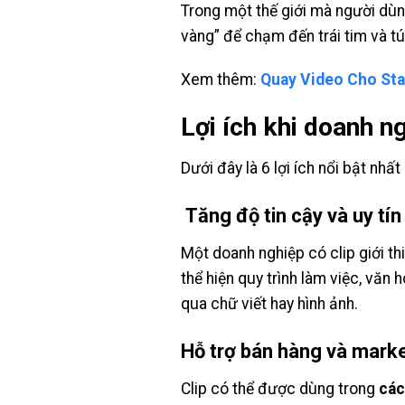
Trong một thế giới mà người dù
vàng” để chạm đến trái tim và tú
Xem thêm:
Quay Video Cho Sta
Lợi ích khi doanh n
Dưới đây là 6 lợi ích nổi bật nh
Tăng độ tin cậy và uy tín
Một doanh nghiệp có clip giới t
thể hiện quy trình làm việc, văn
qua chữ viết hay hình ảnh.
Hỗ trợ bán hàng và marke
Clip có thể được dùng trong
các