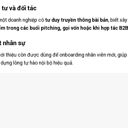
tư và đối tác
 một doanh nghiệp có
tư duy truyền thông bài bản
, biết xâ
ểm trong các buổi pitching, gọi vốn hoặc khi hợp tác B2
t nhân sự
iới thiệu còn được dùng để onboarding nhân viên mới, giúp
 dựng lòng tự hào nội bộ hiệu quả.