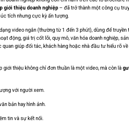
ip giới thiệu doanh nghiệp
– đã trở thành một công cụ tru
súc tích nhưng cực kỳ ấn tượng.
dạng video ngắn (thường từ 1 đến 3 phút), dùng để truyền 
hoạt động, giá trị cốt lõi, quy mô, văn hóa doanh nghiệp, s
ực quan giúp đối tác, khách hàng hoặc nhà đầu tư hiểu rõ v
p giới thiệu không chỉ đơn thuần là một video, mà còn là
gư
tượng với người xem.
văn bản hay hình ảnh.
m tin và sự kết nối.