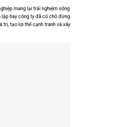
 nghiệp mang lại trải nghiệm sống
h lập hay công ty đã có chỗ đứng
trị, tạo lợi thế cạnh tranh và xây