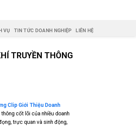
H VỤ
TIN TỨC DOANH NGHIỆP
LIÊN HỆ
 KHÍ TRUYỀN THÔNG
ng Clip Giới Thiệu Doanh
 thông cốt lõi của nhiều doanh
đọng, trực quan và sinh động,