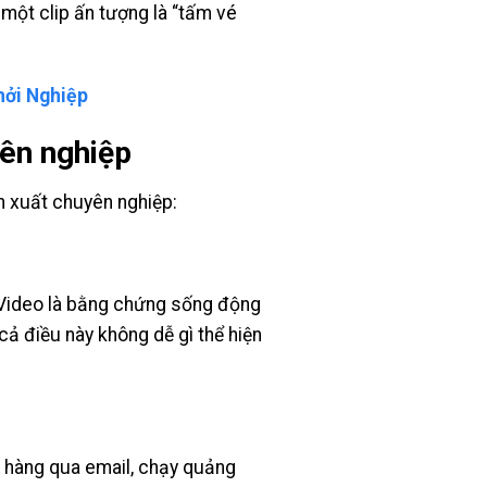
, một clip ấn tượng là “tấm vé
hởi Nghiệp
yên nghiệp
ản xuất chuyên nghiệp:
 Video là bằng chứng sống động
cả điều này không dễ gì thể hiện
h hàng qua email, chạy quảng