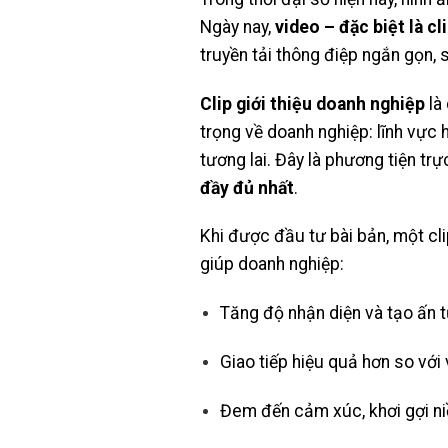
Ngày nay,
video – đặc biệt là cl
truyền tải thông điệp ngắn gọn, 
Clip giới thiệu doanh nghiệp
là 
trọng về doanh nghiệp: lĩnh vực 
tương lai. Đây là phương tiện tr
đầy đủ nhất
.
Khi được đầu tư bài bản, một cli
giúp doanh nghiệp:
Tăng độ nhận diện và tạo ấn 
Giao tiếp hiệu quả hơn so với 
Đem đến cảm xúc, khơi gợi niề