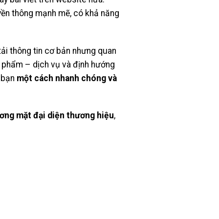
yền thông mạnh mẽ, có khả năng
tải thông tin cơ bản nhưng quan
ản phẩm – dịch vụ và định hướng
ề bạn
một cách nhanh chóng và
ơng mặt đại diện thương hiệu
,