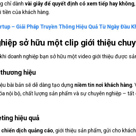
ng chỉ dành
vài giây để quyết định có xem tiếp hay không
i tiền của khách hàng.
rtup – Giải Pháp Truyền Thông Hiệu Quả Từ Ngày Đầu K
ghiệp sở hữu một clip giới thiệu chu
ất khi doanh nghiệp bạn sở hữu một video giới thiệu được s
 thương hiệu
hiệu bài bản sẽ dễ dàng tạo dựng
niềm tin nơi khách hàng
.
 hóa nội bộ, chất lượng sản phẩm và sự chuyên nghiệp – tất 
ting hiệu quả
 chiến dịch quảng cáo
, giới thiệu sản phẩm, gửi cho khác