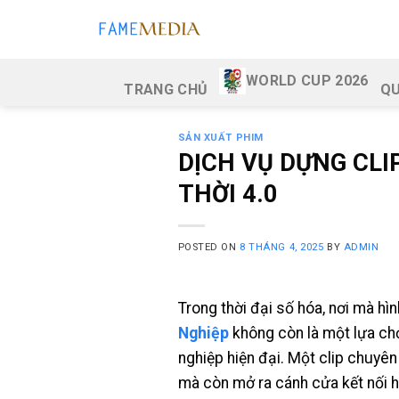
Skip
to
content
WORLD CUP 2026
TRANG CHỦ
QU
SẢN XUẤT PHIM
DỊCH VỤ DỰNG CLI
THỜI 4.0
POSTED ON
8 THÁNG 4, 2025
BY
ADMIN
Trong thời đại số hóa, nơi mà hì
Nghiệp
không còn là một lựa chọ
nghiệp hiện đại. Một clip chuyên
mà còn mở ra cánh cửa kết nối h