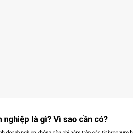
h nghiệp là gì? Vì sao cần có?
 ảnh doanh nghiệp không còn chỉ nằm trên các tờ brochure ha