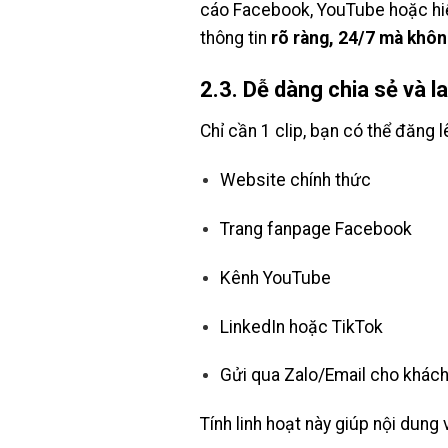
cáo Facebook, YouTube hoặc hiển 
thông tin
rõ ràng, 24/7 mà khôn
2.3. Dễ dàng chia sẻ và l
Chỉ cần 1 clip, bạn có thể đăng l
Website chính thức
Trang fanpage Facebook
Kênh YouTube
LinkedIn hoặc TikTok
Gửi qua Zalo/Email cho khác
Tính linh hoạt này giúp nội dung v