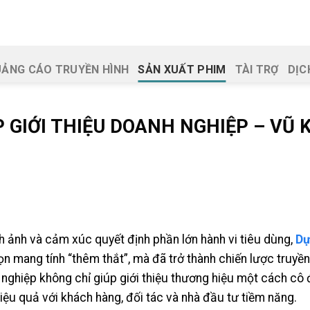
ẢNG CÁO TRUYỀN HÌNH
SẢN XUẤT PHIM
TÀI TRỢ
DỊC
P GIỚI THIỆU DOANH NGHIỆP – VŨ
nh ảnh và cảm xúc quyết định phần lớn hành vi tiêu dùng,
Dự
n mang tính “thêm thắt”, mà đã trở thành chiến lược truyền
 nghiệp không chỉ giúp giới thiệu thương hiệu một cách cô 
iệu quả với khách hàng, đối tác và nhà đầu tư tiềm năng.