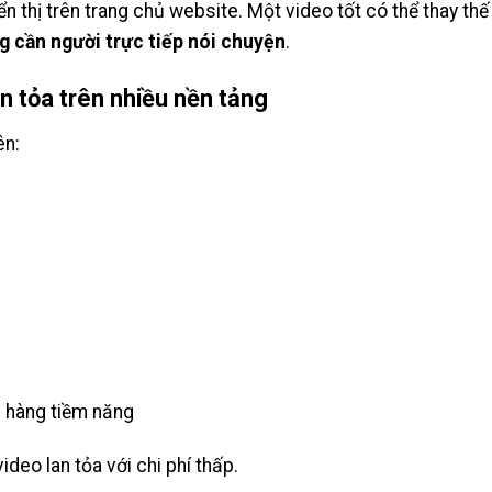
thị trên trang chủ website. Một video tốt có thể thay thế c
g cần người trực tiếp nói chuyện
.
an tỏa trên nhiều nền tảng
ên:
h hàng tiềm năng
ideo lan tỏa với chi phí thấp.