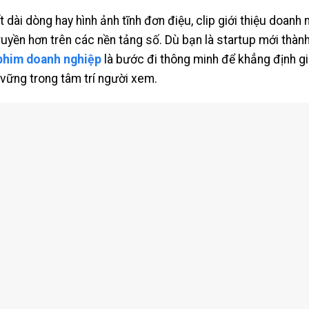
 dài dòng hay hình ảnh tĩnh đơn điệu, clip giới thiệu doanh
ruyền hơn trên các nền tảng số. Dù bạn là startup mới thàn
phim doanh nghiệp
là bước đi thông minh để khẳng định giá 
vững trong tâm trí người xem.