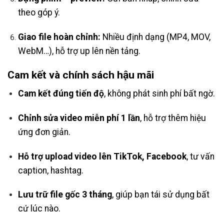
theo góp ý.
Giao file hoàn chỉnh:
Nhiều định dạng (MP4, MOV,
WebM…), hỗ trợ up lên nền tảng.
Cam kết và chính sách hậu mãi
Cam kết đúng tiến độ
, không phát sinh phí bất ngờ.
Chỉnh sửa video miễn phí 1 lần
, hỗ trợ thêm hiệu
ứng đơn giản.
Hỗ trợ upload video lên TikTok, Facebook
, tư vấn
caption, hashtag.
Lưu trữ file gốc 3 tháng
, giúp bạn tái sử dụng bất
cứ lúc nào.