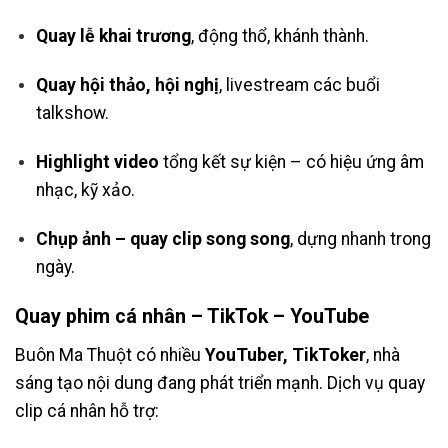
Quay lễ khai trương
, động thổ, khánh thành.
Quay hội thảo, hội nghị
, livestream các buổi
talkshow.
Highlight video
tổng kết sự kiện – có hiệu ứng âm
nhạc, kỹ xảo.
Chụp ảnh – quay clip song song
, dựng nhanh trong
ngày.
Quay phim cá nhân – TikTok – YouTube
Buôn Ma Thuột có nhiều
YouTuber, TikToker
, nhà
sáng tạo nội dung đang phát triển mạnh. Dịch vụ quay
clip cá nhân hỗ trợ: