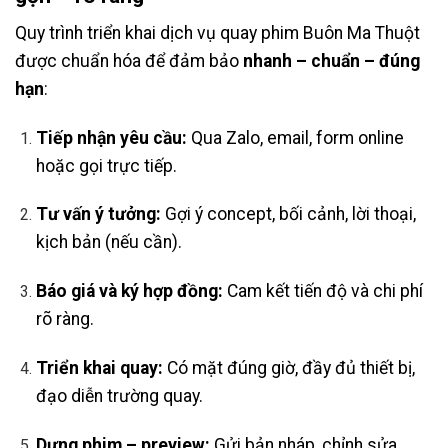
Quy trình triển khai dịch vụ quay phim Buôn Ma Thuột
được chuẩn hóa để đảm bảo
nhanh – chuẩn – đúng
hạn
:
Tiếp nhận yêu cầu:
Qua Zalo, email, form online
hoặc gọi trực tiếp.
Tư vấn ý tưởng:
Gợi ý concept, bối cảnh, lời thoại,
kịch bản (nếu cần).
Báo giá và ký hợp đồng:
Cam kết tiến độ và chi phí
rõ ràng.
Triển khai quay:
Có mặt đúng giờ, đầy đủ thiết bị,
đạo diễn trường quay.
Dựng phim – preview:
Gửi bản nháp, chỉnh sửa