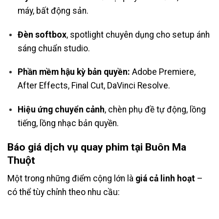
máy, bất động sản.
Đèn softbox
, spotlight chuyên dụng cho setup ánh
sáng chuẩn studio.
Phần mềm hậu kỳ bản quyền:
Adobe Premiere,
After Effects, Final Cut, DaVinci Resolve.
Hiệu ứng chuyển cảnh
, chèn phụ đề tự động, lồng
tiếng, lồng nhạc bản quyền.
Báo giá dịch vụ quay phim tại Buôn Ma
Thuột
Một trong những điểm cộng lớn là
giá cả linh hoạt
–
có thể tùy chỉnh theo nhu cầu: