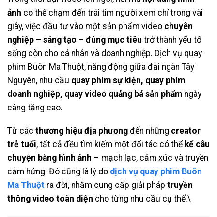
ảnh
có thể chạm đến trái tim người xem chỉ trong vài
giây, việc đầu tư vào một sản phẩm video
chuyên
nghiệp – sáng tạo – đúng mục tiêu
trở thành yếu tố
sống còn cho cá nhân và doanh nghiệp. Dịch vụ quay
phim Buôn Ma Thuột, năng động giữa đại ngàn Tây
Nguyên, nhu cầu
quay phim sự kiện, quay phim
doanh nghiệp, quay video quảng bá sản phẩm
ngày
càng tăng cao.
Từ các
thương hiệu địa phương
đến những
creator
trẻ tuổi
, tất cả đều tìm kiếm một đối tác có thể
kể câu
chuyện bằng hình ảnh
– mạch lạc, cảm xúc và truyền
cảm hứng. Đó cũng là lý do
dịch vụ quay phim Buôn
Ma Thuột
ra đời, nhằm cung cấp giải pháp
truyền
thông video toàn diện
cho từng nhu cầu cụ thể.\