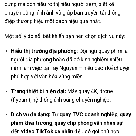
dựng mà còn hiểu rõ thị hiếu người xem, biết kể
chuyện bằng hình ảnh và giúp bạn truyền tải thông
điệp thương hiệu một cách hiệu quả nhất.
Một số lý do nổi bật khiến bạn nên chọn dịch vụ này:
Hiểu thị trường địa phương:
Đội ngũ quay phim là
người địa phương hoặc đã có kinh nghiệm nhiều
năm làm việc tại Tây Nguyên – hiểu cách kể chuyện
phù hợp với văn hóa vùng miền.
Trang thiết bị hiện đại:
Máy quay 4K, drone
(flycam), hệ thống ánh sáng chuyên nghiệp.
Dịch vụ đa dạng:
Từ
quay TVC doanh nghiệp
,
quay
phim khai trương
,
quay clip phỏng vấn nhân sự
đến
video TikTok cá nhân
đều có gói phù hợp.