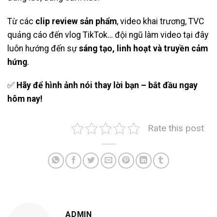
Từ các
clip review sản phẩm
, video khai trương, TVC
quảng cáo đến vlog TikTok… đội ngũ làm video tại đây
luôn hướng đến sự
sáng tạo, linh hoạt và truyền cảm
hứng
.
✅
Hãy để hình ảnh nói thay lời bạn – bắt đầu ngay
hôm nay!
Rate this post
ADMIN