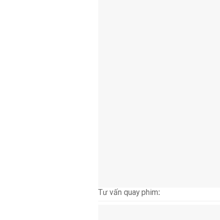
Tư vấn quay phim
: