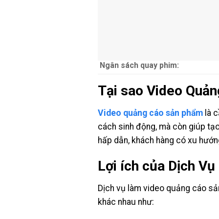
Ngân sách quay phim:
Tại sao Video Quả
Video quảng cáo sản phẩm
là c
cách sinh động, mà còn giúp tạ
hấp dẫn, khách hàng có xu hướng 
Lợi ích của Dịch V
Dịch vụ làm video quảng cáo sản
khác nhau như: