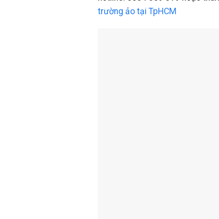
trường ảo tại TpHCM