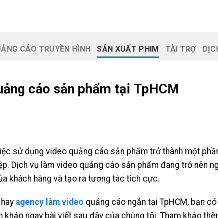
ẢNG CÁO TRUYỀN HÌNH
SẢN XUẤT PHIM
TÀI TRỢ
DỊC
quảng cáo sản phẩm tại TpHCM
 việc sử dụng video quảng cáo sản phẩm trở thành một phần
iệp. Dịch vụ làm video quảng cáo sản phẩm đang trở nên ng
ủa khách hàng và tạo ra tương tác tích cực.
 hay
agency làm video
quảng cáo ngắn tại TpHCM, bạn có t
m khảo ngay bài viết sau đây của chúng tôi. Tham khảo th