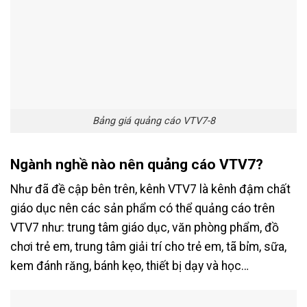
Bảng giá quảng cáo VTV7-8
Ngành nghề nào nên quảng cáo VTV7?
Như đã đề cập bên trên, kênh VTV7 là kênh đậm chất
giáo dục nên các sản phẩm có thể quảng cáo trên
VTV7 như: trung tâm giáo dục, văn phòng phẩm, đồ
chơi trẻ em, trung tâm giải trí cho trẻ em, tã bỉm, sữa,
kem đánh răng, bánh kẹo, thiết bị dạy và học…