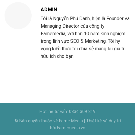
ADMIN
Tôi là Nguyễn Phú Danh, hiện là Founder và
Managing Director của công ty
Famemedia, với hơn 10 năm kinh nghiệm
trong lĩnh vực SEO & Marketing. Tôi hy
vọng kiến thức tôi chia sẻ mang lại giá trị
hữu ích cho bạn.
Hotline tư vấn: 0834 309 319
© Bản quyền thuộc về Fame Media | Thiết kế và duy trì
bởi Famemedia.vn