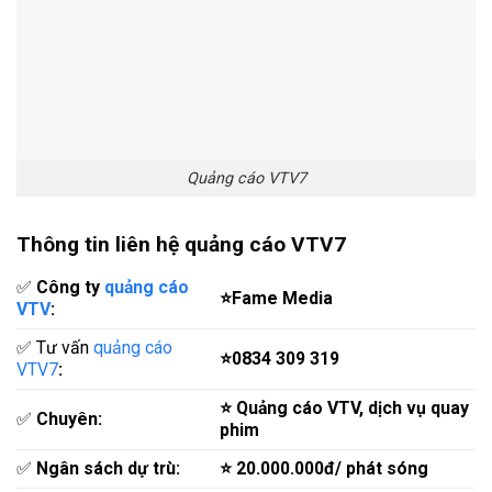
Quảng cáo VTV7
Thông tin liên hệ quảng cáo VTV7
‎✅
Công ty
quảng cáo
⭐Fame Media
VTV
:
✅ Tư vấn
quảng cáo
⭐0834 309 319
VTV7
:
⭐ Quảng cáo VTV, dịch vụ quay
✅
Chuyên:
phim
✅
Ngân sách dự trù:
⭐ 20.000.000đ/ phát sóng