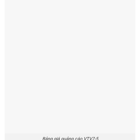
Bảng giá quảng cáo VTV7-5