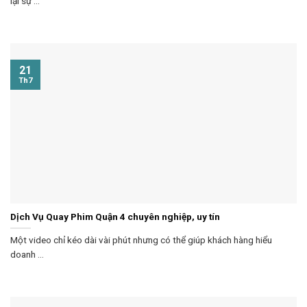
lại sự ...
21
Th7
Dịch Vụ Quay Phim Quận 4 chuyên nghiệp, uy tín
Một video chỉ kéo dài vài phút nhưng có thể giúp khách hàng hiểu
doanh ...