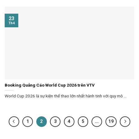
23
Th4
Booking Quảng Cáo World Cup 2026 trên VTV
World Cup 2026 là sự kiện thể thao lớn nhất hành tinh với quy mô ...
1
2
3
4
5
…
19