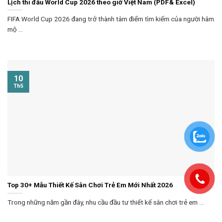
Lịch thi đấu World Cup 2026 theo giờ Việt Nam (PDF& Excel)
FIFA World Cup 2026 đang trở thành tâm điểm tìm kiếm của người hâm
mộ ...
10
Th5
Top 30+ Mẫu Thiết Kế Sân Chơi Trẻ Em Mới Nhất 2026
Trong những năm gần đây, nhu cầu đầu tư thiết kế sân chơi trẻ em ...