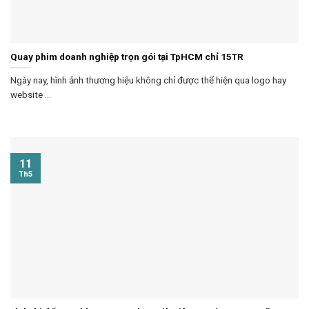
Quay phim doanh nghiệp trọn gói tại TpHCM chỉ 15TR
Ngày nay, hình ảnh thương hiệu không chỉ được thể hiện qua logo hay
website ...
11
Th5