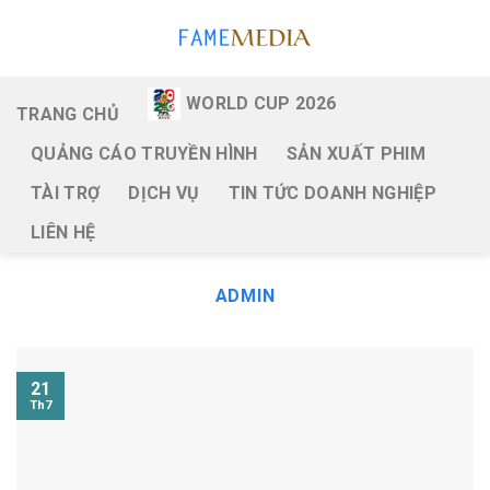
Skip
to
content
WORLD CUP 2026
TRANG CHỦ
QUẢNG CÁO TRUYỀN HÌNH
SẢN XUẤT PHIM
TÀI TRỢ
DỊCH VỤ
TIN TỨC DOANH NGHIỆP
LIÊN HỆ
ADMIN
21
Th7