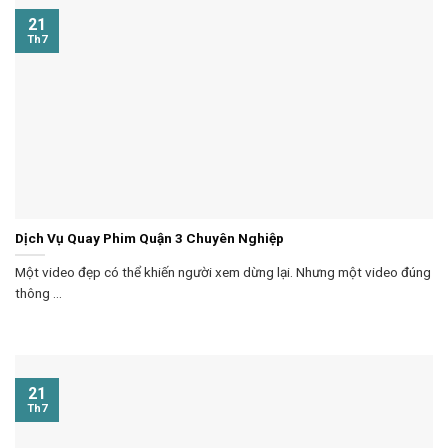
21
Th7
Dịch Vụ Quay Phim Quận 3 Chuyên Nghiệp
Một video đẹp có thể khiến người xem dừng lại. Nhưng một video đúng
thông ...
21
Th7