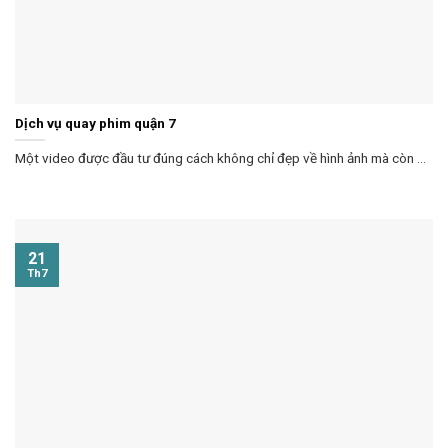
Dịch vụ quay phim quận 7
Một video được đầu tư đúng cách không chỉ đẹp về hình ảnh mà còn ...
21
Th7